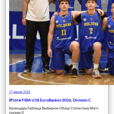
27 июля 2026
Итоги FIBA U18 EuroBasket 2026, Division C
КалендарьТаблица Выберите Обзор Статистика Матч
сыгран 0