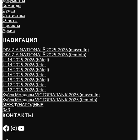
Документы
Команды
Судьи
Статистика
Отчёты
Проекты
Архив
НАВИГАЦИЯ
DIVIZIA NAȚIONALĂ 2025-2026 (masculin)
DIVIZIA NAȚIONALĂ 2025-2026 (feminin)
U-14 2025-2026 (băieți)
U-14 2025-2026 (fete)
U-16 2025-2026 (băieți)
U-16 2025-2026 (fete)
U-18 2025-2026 (băieți)
U-12 2025-2026 (fete)
U-12 2025-2026 (fete)
Кубок Молдовы VICTORIABANK 2025 (masculin)
Кубок Молдовы VICTORIABANK 2025 (feminin)
МЕЖДУНАРОДНЫЕ
3×3
КОНТАКТЫ
Facebook
Instagram
YouTube