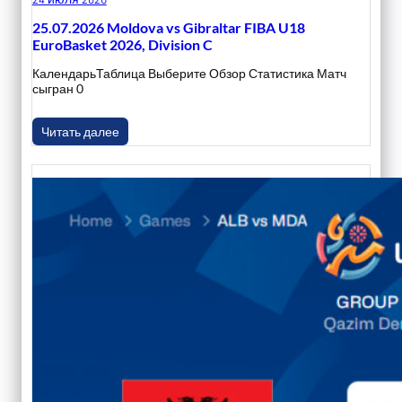
25.07.2026 Moldova vs Gibraltar FIBA U18
EuroBasket 2026, Division C
КалендарьТаблица Выберите Обзор Статистика Матч
сыгран 0
Читать далее