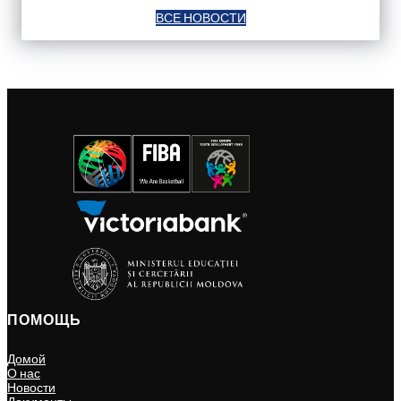
ВСЕ НОВОСТИ
ПОМОЩЬ
Домой
О нас
Новости