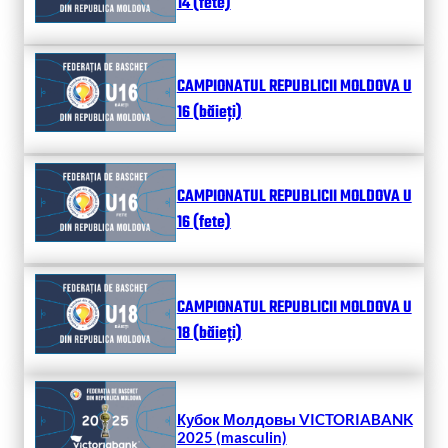
14 (fete)
CAMPIONATUL REPUBLICII MOLDOVA U
16 (băieți)
CAMPIONATUL REPUBLICII MOLDOVA U
16 (fete)
CAMPIONATUL REPUBLICII MOLDOVA U
18 (băieți)
Кубок Молдовы VICTORIABANK
2025 (masculin)