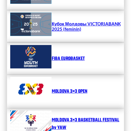
Кубок Молдовы VICTORIABANK
2025 (feminin)
FIBA EUROBASKET
MOLDOVA 3×3 OPEN
MOLDOVA 3×3 BASKETBALL FESTIVAL
by YAW