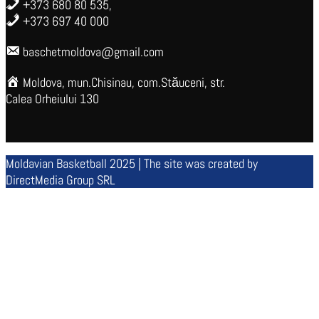
+373 680 80 535,
+373 697 40 000
baschetmoldova@gmail.com
Moldova, mun.Chisinau, com.Stăuceni, str.
Calea Orheiului 130
Moldavian Basketball 2025 | The site was created by
DirectMedia Group SRL