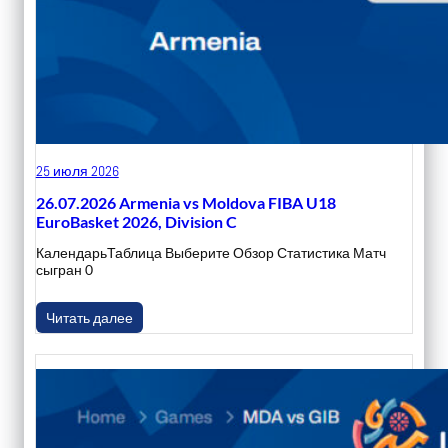
25 июля 2026
26.07.2026 Armenia vs Moldova FIBA U18
EuroBasket 2026, Division C
КалендарьТаблица Выберите Обзор Статистика Матч
сыгран 0
Читать далее