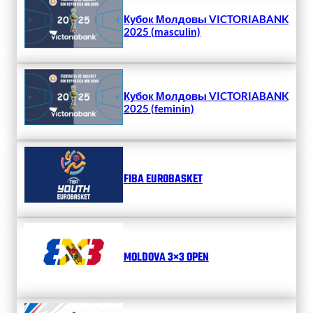
Кубок Молдовы VICTORIABANK
2025 (masculin)
Кубок Молдовы VICTORIABANK
2025 (feminin)
FIBA EUROBASKET
MOLDOVA 3×3 OPEN