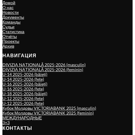
Домой
О нас
Новости
Документы
Команды
Судьи
Статистика
Отчёты
Проекты
Архив
НАВИГАЦИЯ
DIVIZIA NAȚIONALĂ 2025-2026 (masculin)
DIVIZIA NAȚIONALĂ 2025-2026 (feminin)
U-14 2025-2026 (băieți)
U-14 2025-2026 (fete)
U-16 2025-2026 (băieți)
U-16 2025-2026 (fete)
U-18 2025-2026 (băieți)
U-12 2025-2026 (fete)
U-12 2025-2026 (fete)
Кубок Молдовы VICTORIABANK 2025 (masculin)
Кубок Молдовы VICTORIABANK 2025 (feminin)
МЕЖДУНАРОДНЫЕ
3×3
КОНТАКТЫ