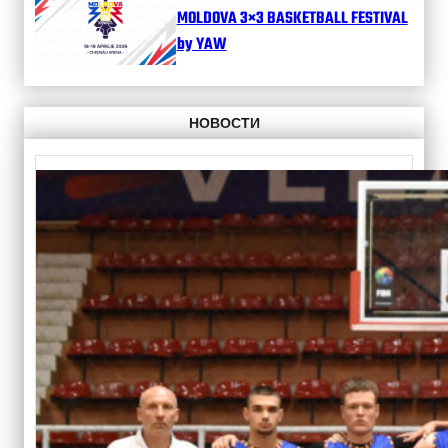
MOLDOVA 3×3 BASKETBALL FESTIVAL
by YAW
НОВОСТИ