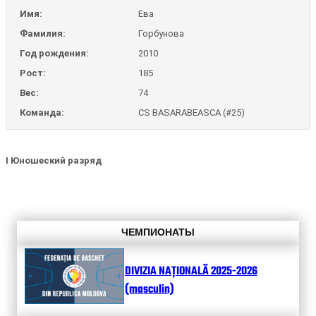
Имя:
Ева
Фамилия:
Горбунова
Год рождения:
2010
Рост:
185
Вес:
74
Команда:
CS BASARABEASCA (#25)
I Юношеский разряд
ЧЕМПИОНАТЫ
DIVIZIA NAȚIONALĂ 2025-2026
(masculin)