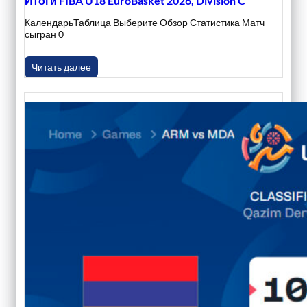
Итоги FIBA U18 EuroBasket 2026, Division C
КалендарьТаблица Выберите Обзор Статистика Матч
сыгран 0
Читать далее