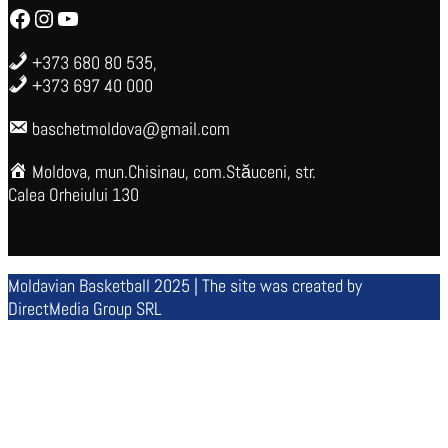
Facebook
Instagram
YouTube
+373 680 80 535,
+373 697 40 000
baschetmoldova@gmail.com
Moldova, mun.Chisinau, com.Stăuceni, str.
Calea Orheiului 130
Moldavian Basketball 2025 | The site was created by
DirectMedia Group SRL