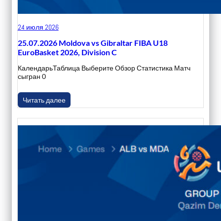
24 июля 2026
25.07.2026 Moldova vs Gibraltar FIBA U18
EuroBasket 2026, Division C
КалендарьТаблица Выберите Обзор Статистика Матч
сыгран 0
Читать далее