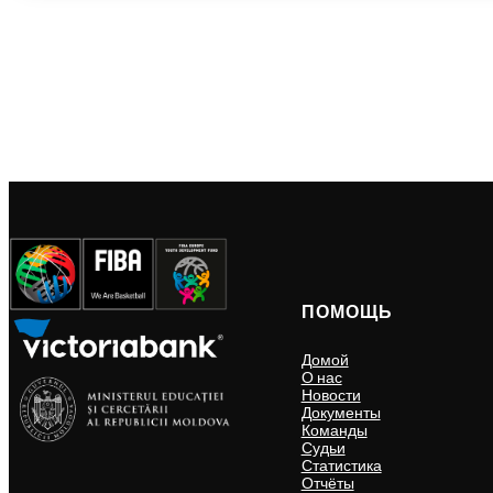
ПОМОЩЬ
Домой
О нас
Новости
Документы
Команды
Судьи
Статистика
Отчёты