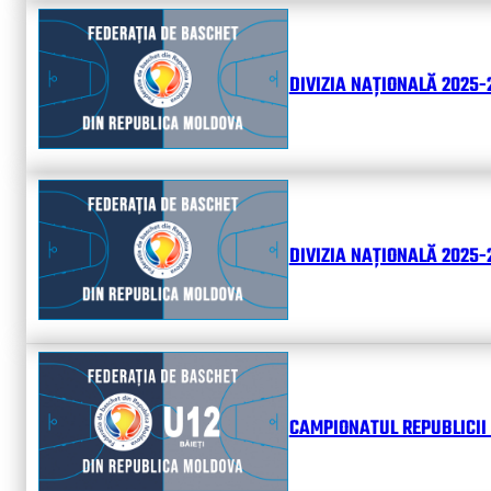
DIVIZIA NAȚIONALĂ 2025-
DIVIZIA NAȚIONALĂ 2025-2
CAMPIONATUL REPUBLICII 