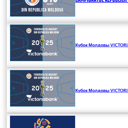
CAMPIONATUL REPUBLICII 
Кубок Молдовы VICTORIA
Кубок Молдовы VICTORIA