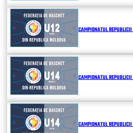
CAMPIONATUL REPUBLICII 
CAMPIONATUL REPUBLICII 
CAMPIONATUL REPUBLICII 