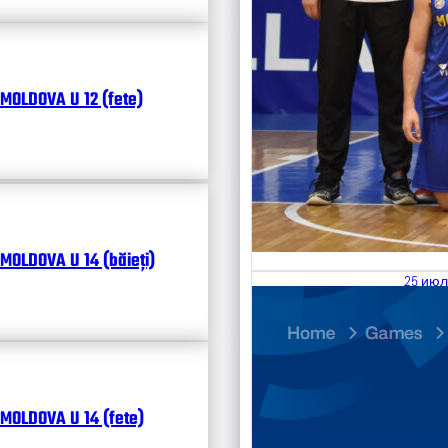
MOLDOVA U 12 (fete)
MOLDOVA U 14 (băieți)
25 июл
26.07
Divisi
Календ
Чита
MOLDOVA U 14 (fete)