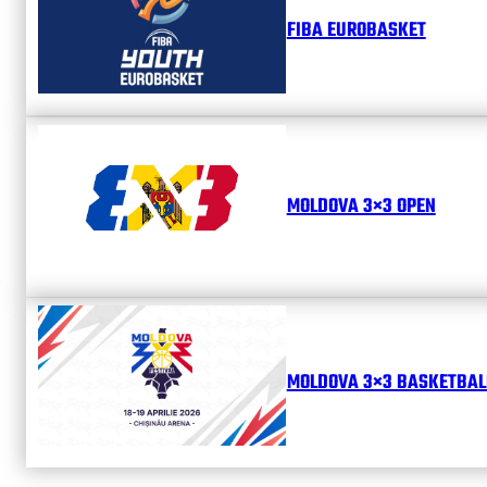
FIBA EUROBASKET
MOLDOVA 3×3 OPEN
MOLDOVA 3×3 BASKETBALL