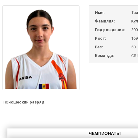
Имя:
Таи
Фамилия:
Кул
Год рождения:
200
Рост:
169
Вес:
58
Команда:
CS 
I Юношеский разряд
ЧЕМПИОНАТЫ