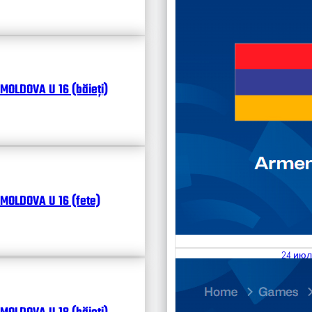
MOLDOVA U 16 (băieți)
MOLDOVA U 16 (fete)
24 июл
25.07
Divisi
Календ