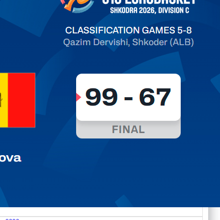
ть далее