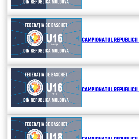
CAMPIONATUL REPUBLICII 
CAMPIONATUL REPUBLICII 