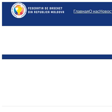
Перейти
к
Главная
О нас
Новос
содержимому