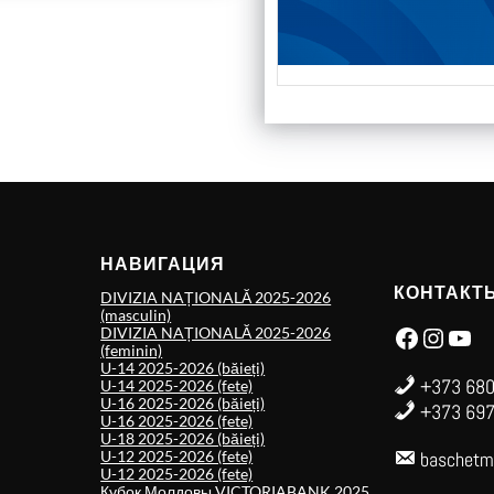
НАВИГАЦИЯ
КОНТАКТ
DIVIZIA NAȚIONALĂ 2025-2026
(masculin)
Facebook
Instagram
YouTube
DIVIZIA NAȚIONALĂ 2025-2026
(feminin)
U-14 2025-2026 (băieți)
+373 680
U-14 2025-2026 (fete)
U-16 2025-2026 (băieți)
+373 697
U-16 2025-2026 (fete)
U-18 2025-2026 (băieți)
U-12 2025-2026 (fete)
baschetm
U-12 2025-2026 (fete)
Кубок Молдовы VICTORIABANK 2025