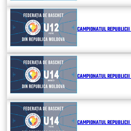
CAMPIONATUL REPUBLICII 
CAMPIONATUL REPUBLICII 
CAMPIONATUL REPUBLICII 