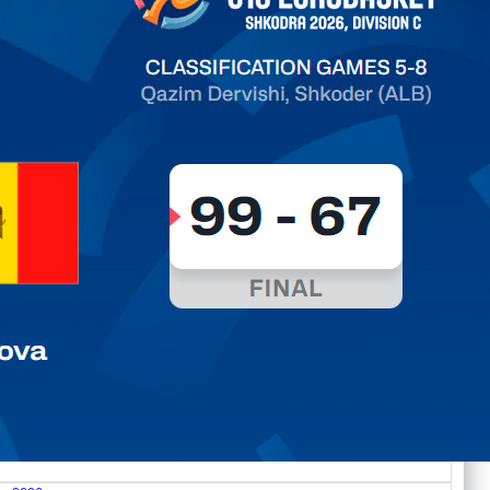
ть далее