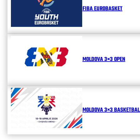
FIBA EUROBASKET
MOLDOVA 3×3 OPEN
MOLDOVA 3×3 BASKETBALL