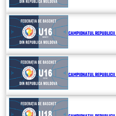
CAMPIONATUL REPUBLICII 
CAMPIONATUL REPUBLICII 