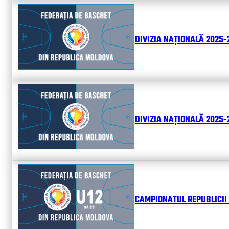
DIVIZIA NAȚIONALĂ 2025-
DIVIZIA NAȚIONALĂ 2025-2
CAMPIONATUL REPUBLICII 