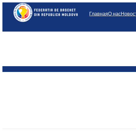
Перейти
к
Главная
О нас
Новос
содержимому