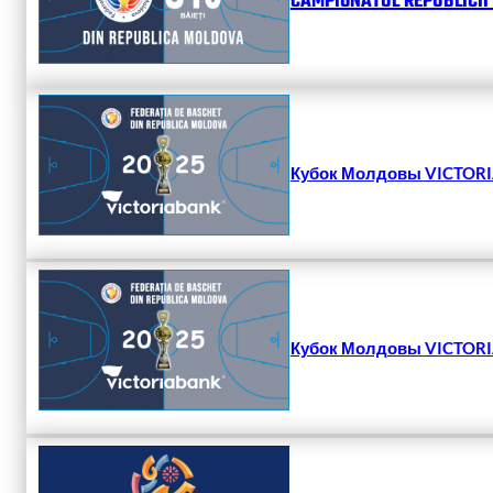
CAMPIONATUL REPUBLICII 
Кубок Молдовы VICTORIA
Кубок Молдовы VICTORIA