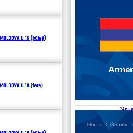
MOLDOVA U 16 (băieți)
MOLDOVA U 16 (fete)
24 июл
25.07
Divisi
Календ