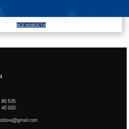
ВСЕ НОВОСТИ
Ы
 80 535,
 40 000
oldova@gmail.com