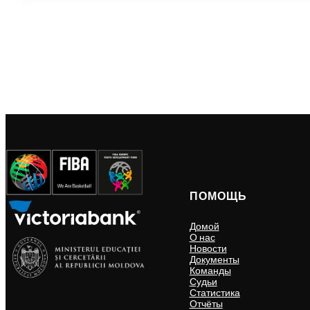
ПОМОЩЬ
Домой
О нас
Новости
Документы
Команды
Судьи
Статистика
Отчёты