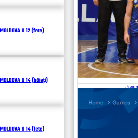
MOLDOVA U 12 (fete)
MOLDOVA U 14 (băieți)
25 июл
26.07
Divisi
Календ
Чита
MOLDOVA U 14 (fete)