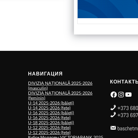
НАВИГАЦИЯ
КОНТАКТ
DIVIZIA NAȚIONALĂ 2025-2026
(masculin)
Facebook
Instagram
YouTube
DIVIZIA NAȚIONALĂ 2025-2026
(feminin)
U-14 2025-2026 (băieți)
+373 680
U-14 2025-2026 (fete)
U-16 2025-2026 (băieți)
+373 697
U-16 2025-2026 (fete)
U-18 2025-2026 (băieți)
U-12 2025-2026 (fete)
baschetm
U-12 2025-2026 (fete)
Кубок Молдовы VICTORIABANK 2025