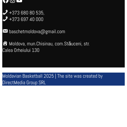
+373 680 80 535,
+373 697 40 000
baschetmoldova@gmail.com
Moldova, mun.Chisinau, com.Stăuceni, str.
Calea Orheiului 130
Moldavian Basketball 2025 | The site was created by
DirectMedia Group SRL