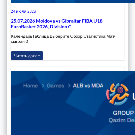
24 июля 2026
25.07.2026 Moldova vs Gibraltar FIBA U18
EuroBasket 2026, Division C
КалендарьТаблица Выберите Обзор Статистика Матч
сыгран 0
Читать далее