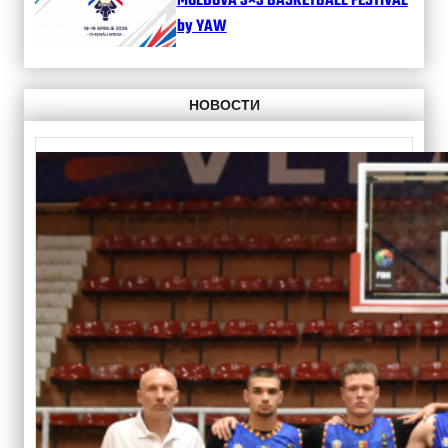
MOLDOVA 3×3 BASKETBALL FESTIVAL
by YAW
НОВОСТИ