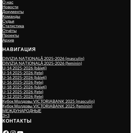
О нас
Новости
Документы
Команды
Судьи
Статистика
Отчёты
Проекты
Архив
НАВИГАЦИЯ
DIVIZIA NAȚIONALĂ 2025-2026 (masculin)
DIVIZIA NAȚIONALĂ 2025-2026 (feminin)
U-14 2025-2026 (băieți)
U-14 2025-2026 (fete)
U-16 2025-2026 (băieți)
U-16 2025-2026 (fete)
U-18 2025-2026 (băieți)
U-12 2025-2026 (fete)
U-12 2025-2026 (fete)
Кубок Молдовы VICTORIABANK 2025 (masculin)
Кубок Молдовы VICTORIABANK 2025 (feminin)
МЕЖДУНАРОДНЫЕ
3×3
КОНТАКТЫ
Facebook
Instagram
YouTube