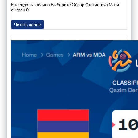
КалендарьТаблица Выберите Обзор Статистика Матч
сыгран 0
Читать далее