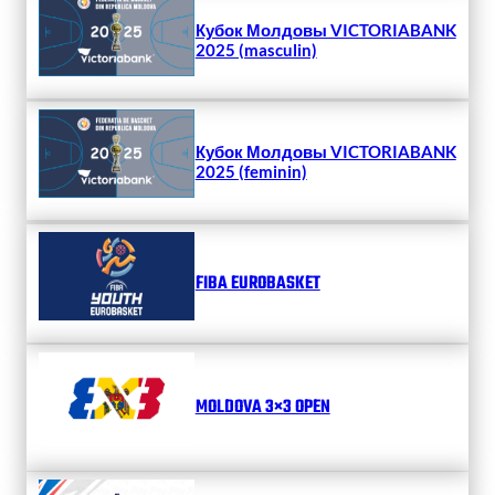
Кубок Молдовы VICTORIABANK
2025 (masculin)
Кубок Молдовы VICTORIABANK
2025 (feminin)
FIBA EUROBASKET
MOLDOVA 3×3 OPEN