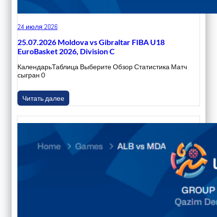
24 июля 2026
25.07.2026 Moldova vs Gibraltar FIBA U18
EuroBasket 2026, Division C
КалендарьТаблица Выберите Обзор Статистика Матч
сыгран 0
Читать далее