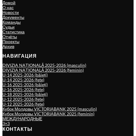
Домой
О нас
Новости
Документы
Команды
Судьи
Статистика
Отчёты
Проекты
Архив
НАВИГАЦИЯ
DIVIZIA NAȚIONALĂ 2025-2026 (masculin)
DIVIZIA NAȚIONALĂ 2025-2026 (feminin)
U-14 2025-2026 (băieți)
U-14 2025-2026 (fete)
U-16 2025-2026 (băieți)
U-16 2025-2026 (fete)
U-18 2025-2026 (băieți)
U-12 2025-2026 (fete)
U-12 2025-2026 (fete)
Кубок Молдовы VICTORIABANK 2025 (masculin)
Кубок Молдовы VICTORIABANK 2025 (feminin)
МЕЖДУНАРОДНЫЕ
3×3
КОНТАКТЫ