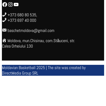
Facebook
Instagram
YouTube
+373 680 80 535,
+373 697 40 000
baschetmoldova@gmail.com
Moldova, mun.Chisinau, com.Stăuceni, str.
Calea Orheiului 130
Moldavian Basketball 2025 | The site was created by
DirectMedia Group SRL