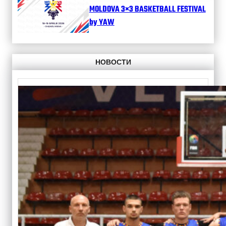
MOLDOVA 3×3 BASKETBALL FESTIVAL
by YAW
НОВОСТИ