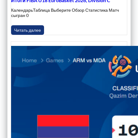
Итоги FIBA U18 EuroBasket 2026, Division C
КалендарьТаблица Выберите Обзор Статистика Матч
сыгран 0
Читать далее