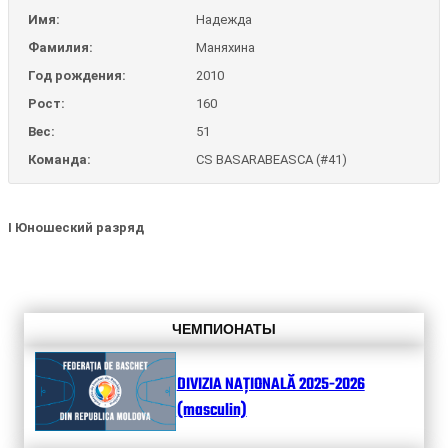
Имя:
Надежда
Фамилия:
Маняхина
Год рождения:
2010
Рост:
160
Вес:
51
Команда:
CS BASARABEASCA (#41)
I Юношеский разряд
ЧЕМПИОНАТЫ
DIVIZIA NAȚIONALĂ 2025-2026
(masculin)