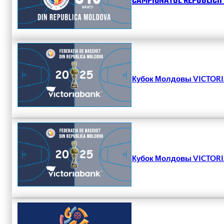
CAMPIONATUL REPUBLICII 
Кубок Молдовы VICTORIA
Кубок Молдовы VICTORIA