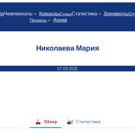
ти
Чемпионаты
Команды
Статистика
Документы
Судьи
От
Архив
Проекты
Николаева Мария
07.09.2025
Обзор
Статистика