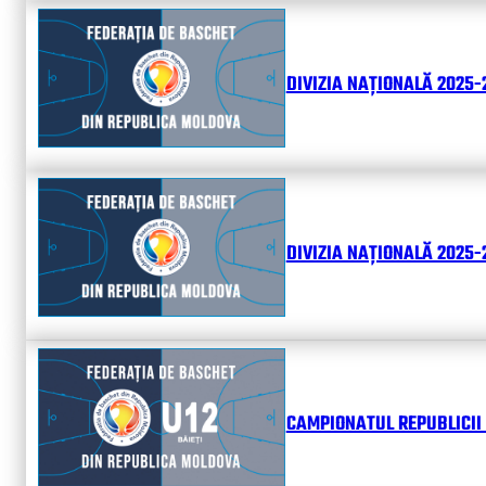
DIVIZIA NAȚIONALĂ 2025-
DIVIZIA NAȚIONALĂ 2025-2
CAMPIONATUL REPUBLICII 