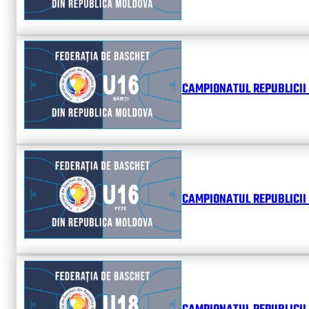
CAMPIONATUL REPUBLICII 
CAMPIONATUL REPUBLICII 