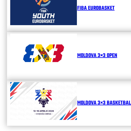
FIBA EUROBASKET
MOLDOVA 3×3 OPEN
MOLDOVA 3×3 BASKETBALL