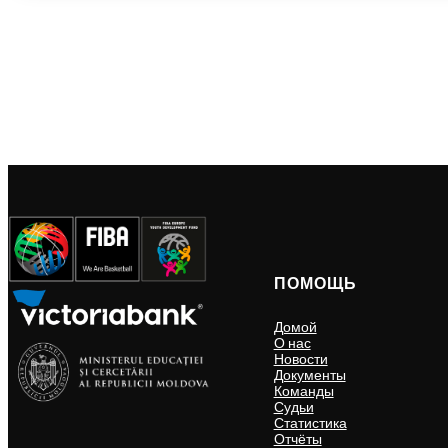
ПОМОЩЬ
Домой
О нас
Новости
Документы
Команды
Судьи
Статистика
Отчёты