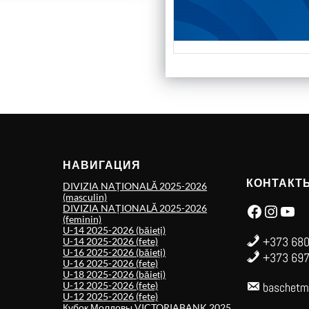
НАВИГАЦИЯ
КОНТАКТ
DIVIZIA NAȚIONALĂ 2025-2026
(masculin)
Facebook
Instagram
YouTube
DIVIZIA NAȚIONALĂ 2025-2026
(feminin)
U-14 2025-2026 (băieți)
+373 680
U-14 2025-2026 (fete)
U-16 2025-2026 (băieți)
+373 697
U-16 2025-2026 (fete)
U-18 2025-2026 (băieți)
U-12 2025-2026 (fete)
baschetm
U-12 2025-2026 (fete)
Кубок Молдовы VICTORIABANK 2025