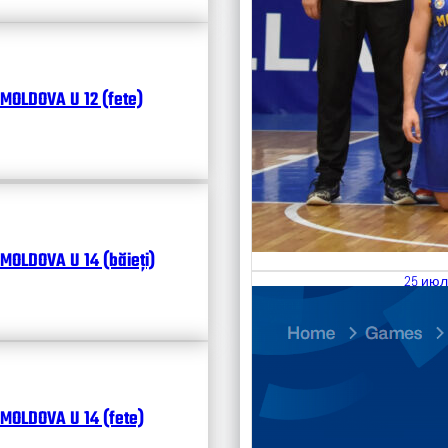
MOLDOVA U 12 (fete)
MOLDOVA U 14 (băieți)
25 июл
26.07
Divisi
Календ
Чита
MOLDOVA U 14 (fete)