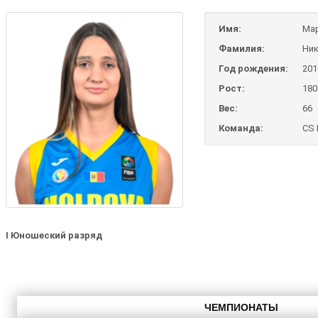
Имя:
Ма
Фамилия:
Ни
Год рождения:
201
Рост:
180
Вес:
66
Команда:
CS 
I Юношеский разряд
ЧЕМПИОНАТЫ