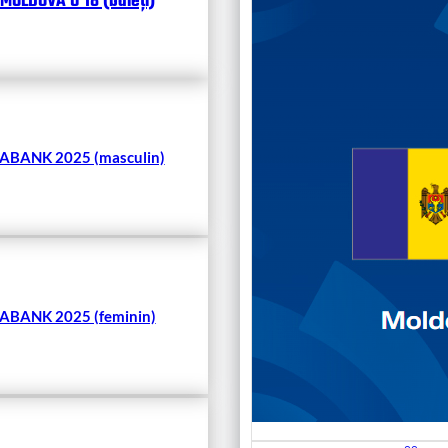
MOLDOVA U 18 (băieți)
Чита
BANK 2025 (masculin)
BANK 2025 (feminin)