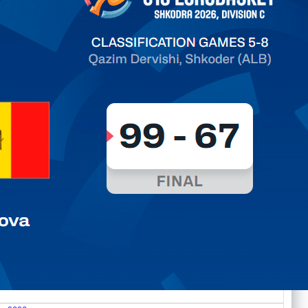
ть далее