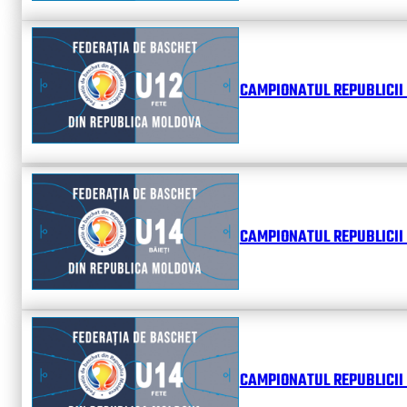
CAMPIONATUL REPUBLICII 
CAMPIONATUL REPUBLICII 
CAMPIONATUL REPUBLICII 