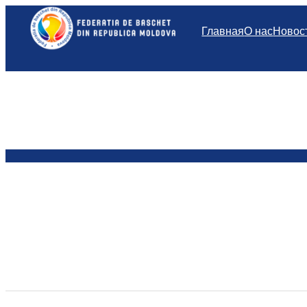
Перейти
к
Главная
О нас
Новос
содержимому