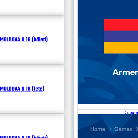
MOLDOVA U 16 (băieți)
MOLDOVA U 16 (fete)
24 июл
25.07
Divisi
Календ