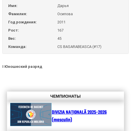
Имя:
Дарья
Фамилия:
Осипова
Год рождения:
2011
Рост:
167
Вес:
45
Команда:
CS BASARABEASCA (#17)
I Юношеский разряд
ЧЕМПИОНАТЫ
DIVIZIA NAȚIONALĂ 2025-2026
(masculin)