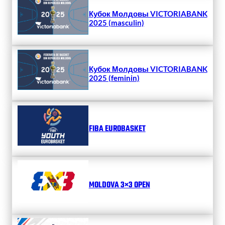
Кубок Молдовы VICTORIABANK
2025 (masculin)
Кубок Молдовы VICTORIABANK
2025 (feminin)
FIBA EUROBASKET
MOLDOVA 3×3 OPEN