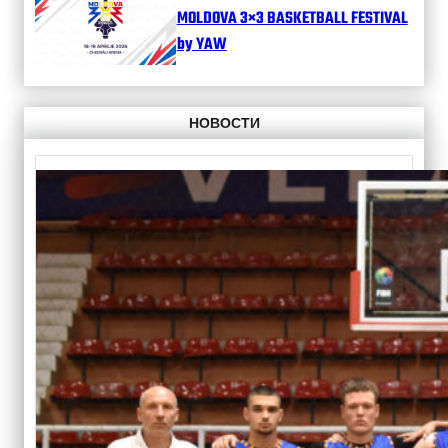
MOLDOVA 3×3 BASKETBALL FESTIVAL
by YAW
НОВОСТИ