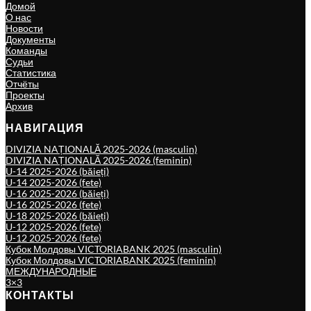
Домой
О нас
Новости
Документы
Команды
Судьи
Статистика
Отчёты
Проекты
Архив
НАВИГАЦИЯ
DIVIZIA NAȚIONALĂ 2025-2026 (masculin)
DIVIZIA NAȚIONALĂ 2025-2026 (feminin)
U-14 2025-2026 (băieți)
U-14 2025-2026 (fete)
U-16 2025-2026 (băieți)
U-16 2025-2026 (fete)
U-18 2025-2026 (băieți)
U-12 2025-2026 (fete)
U-12 2025-2026 (fete)
Кубок Молдовы VICTORIABANK 2025 (masculin)
Кубок Молдовы VICTORIABANK 2025 (feminin)
МЕЖДУНАРОДНЫЕ
3×3
КОНТАКТЫ