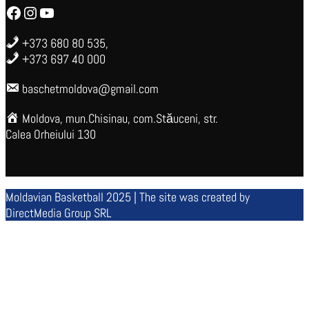
Facebook
Instagram
YouTube
+373 680 80 535,
+373 697 40 000
baschetmoldova@gmail.com
Moldova, mun.Chisinau, com.Stăuceni, str.
Calea Orheiului 130
Moldavian Basketball 2025 | The site was created by
DirectMedia Group SRL