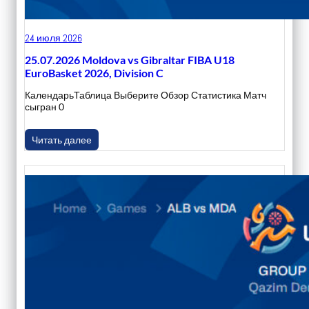
24 июля 2026
25.07.2026 Moldova vs Gibraltar FIBA U18
EuroBasket 2026, Division C
КалендарьТаблица Выберите Обзор Статистика Матч
сыгран 0
Читать далее