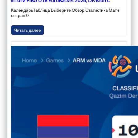
Итоги FIBA U18 EuroBasket 2026, Division C
КалендарьТаблица Выберите Обзор Статистика Матч
сыгран 0
Читать далее