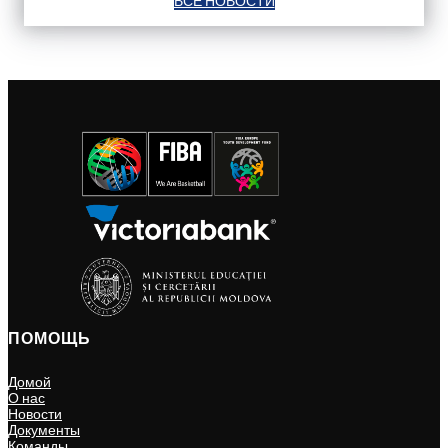
ВСЕ НОВОСТИ
ПОМОЩЬ
Домой
О нас
Новости
Документы
Команды