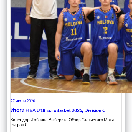
27 июля 2026
Итоги FIBA U18 EuroBasket 2026, Division C
КалендарьТаблица Выберите Обзор Статистика Матч
сыгран 0