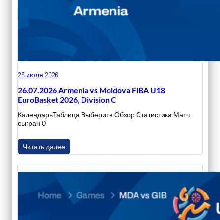
25 июля 2026
26.07.2026 Armenia vs Moldova FIBA U18
EuroBasket 2026, Division C
КалендарьТаблица Выберите Обзор Статистика Матч
сыгран 0
Читать далее