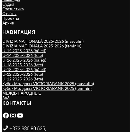
Судьи
Статистика
Отчёты
Проекты
Архив
НАВИГАЦИЯ
DIVIZIA NAȚIONALĂ 2025-2026 (masculin)
DIVIZIA NAȚIONALĂ 2025-2026 (feminin)
U-14 2025-2026 (băieți)
U-14 2025-2026 (fete)
U-16 2025-2026 (băieți)
U-16 2025-2026 (fete)
U-18 2025-2026 (băieți)
U-12 2025-2026 (fete)
U-12 2025-2026 (fete)
Кубок Молдовы VICTORIABANK 2025 (masculin)
Кубок Молдовы VICTORIABANK 2025 (feminin)
МЕЖДУНАРОДНЫЕ
3×3
КОНТАКТЫ
Facebook
Instagram
YouTube
+373 680 80 535,