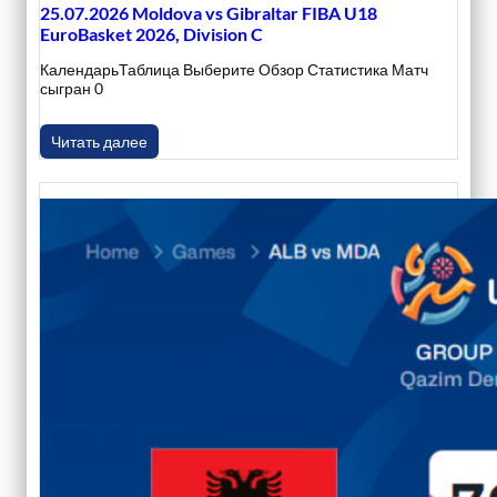
25.07.2026 Moldova vs Gibraltar FIBA U18
EuroBasket 2026, Division C
КалендарьТаблица Выберите Обзор Статистика Матч
сыгран 0
Читать далее