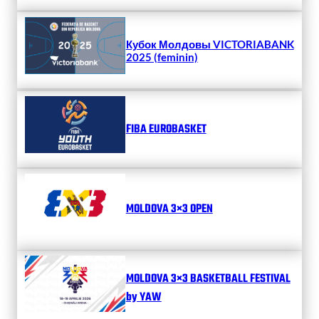
Кубок Молдовы VICTORIABANK
2025 (feminin)
FIBA EUROBASKET
MOLDOVA 3×3 OPEN
MOLDOVA 3×3 BASKETBALL FESTIVAL
by YAW