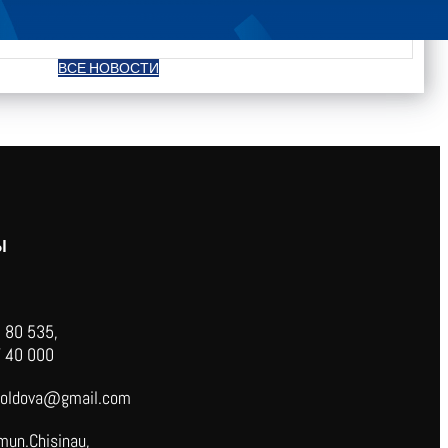
ВСЕ НОВОСТИ
Ы
 80 535,
 40 000
oldova@gmail.com
mun.Chisinau,