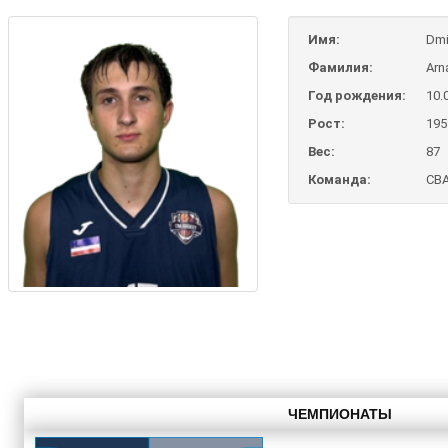
Имя:
Dmit
Фамилия:
Arn
Год рождения:
10.
Рост:
195
Вес:
87
Команда:
CBA
ЧЕМПИОНАТЫ