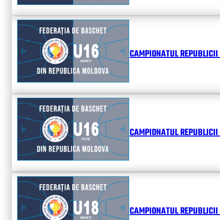
CAMPIONATUL REPUBLICII 
CAMPIONATUL REPUBLICII 
CAMPIONATUL REPUBLICII 