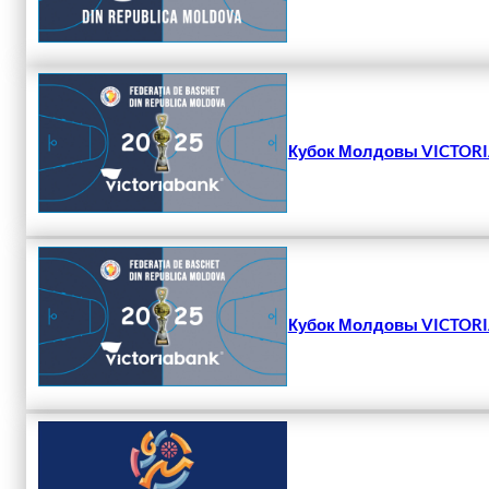
Кубок Молдовы VICTORIA
Кубок Молдовы VICTORIA