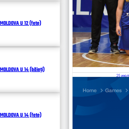
MOLDOVA U 12 (fete)
MOLDOVA U 14 (băieți)
25 июл
26.07
Divisi
Календ
Чита
MOLDOVA U 14 (fete)