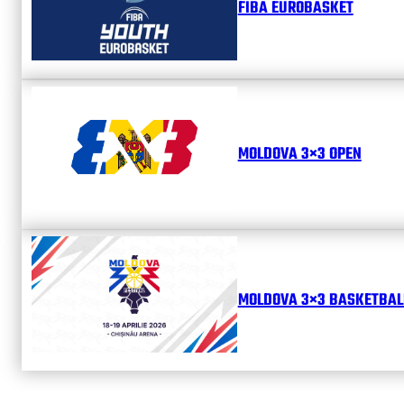
FIBA EUROBASKET
MOLDOVA 3×3 OPEN
MOLDOVA 3×3 BASKETBALL