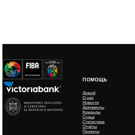
ПОМОЩЬ
Домой
О нас
Новости
Документы
Команды
Судьи
Статистика
Отчёты
Проекты