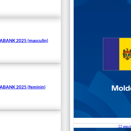
Чита
BANK 2025 (masculin)
BANK 2025 (feminin)
22 июл