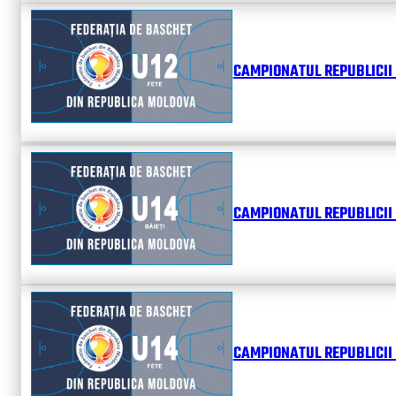
CAMPIONATUL REPUBLICII 
CAMPIONATUL REPUBLICII 
CAMPIONATUL REPUBLICII 