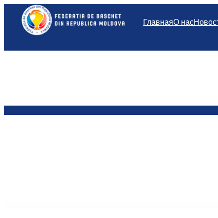
Перейти
к
Главная
О нас
Новос
содержимому