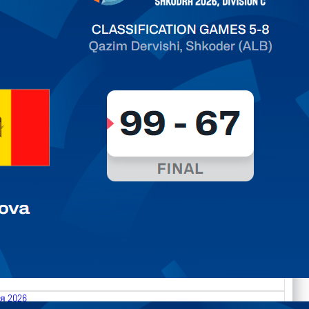
ть далее
я 2026