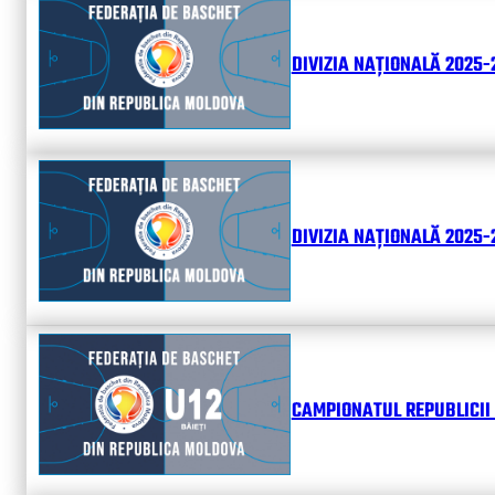
DIVIZIA NAȚIONALĂ 2025-
DIVIZIA NAȚIONALĂ 2025-2
CAMPIONATUL REPUBLICII 