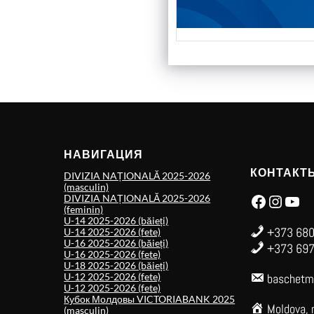
НАВИГАЦИЯ
КОНТАКТ
DIVIZIA NAȚIONALĂ 2025-2026
(masculin)
Facebook
Instagram
YouTube
DIVIZIA NAȚIONALĂ 2025-2026
(feminin)
U-14 2025-2026 (băieți)
+373 680
U-14 2025-2026 (fete)
U-16 2025-2026 (băieți)
+373 697
U-16 2025-2026 (fete)
U-18 2025-2026 (băieți)
U-12 2025-2026 (fete)
baschetm
U-12 2025-2026 (fete)
Кубок Молдовы VICTORIABANK 2025
Moldova, 
(masculin)