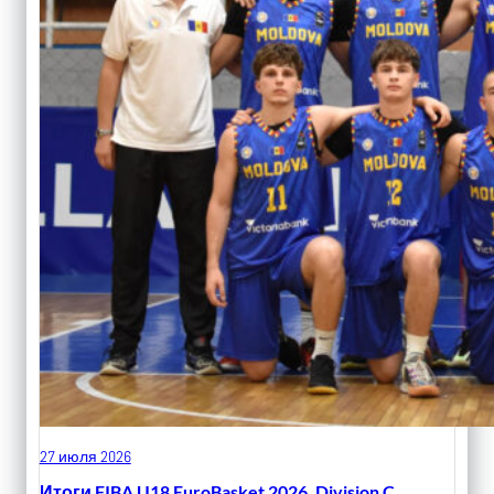
27 июля 2026
Итоги FIBA U18 EuroBasket 2026, Division C