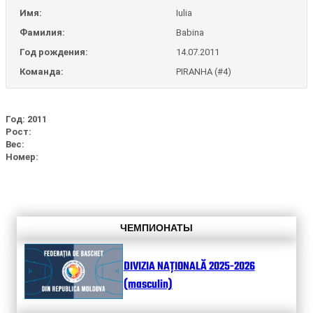
Имя:
Iulia
Фамилия:
Babina
Год рождения:
14.07.2011
Команда:
PIRANHA (#4)
Год: 2011
Рост:
Вес:
Номер:
ЧЕМПИОНАТЫ
DIVIZIA NAȚIONALĂ 2025-2026
(masculin)