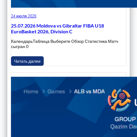
24 июля 2026
25.07.2026 Moldova vs Gibraltar FIBA U18
EuroBasket 2026, Division C
КалендарьТаблица Выберите Обзор Статистика Матч
сыгран 0
Читать далее