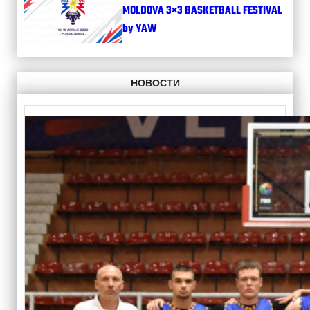
MOLDOVA 3×3 BASKETBALL FESTIVAL
by YAW
НОВОСТИ