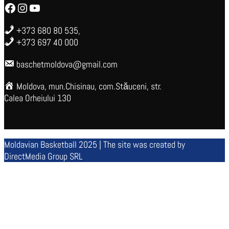
Facebook
Instagram
YouTube
+373 680 80 535,
+373 697 40 000
baschetmoldova@gmail.com
Moldova, mun.Chisinau, com.Stăuceni, str.
Calea Orheiului 130
Moldavian Basketball 2025 | The site was created by
DirectMedia Group SRL