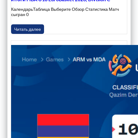
КалендарьТаблица Выберите Обзор Статистика Матч
сыгран 0
Читать далее