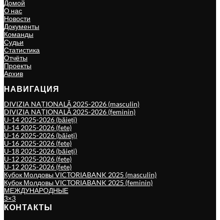
Домой
О нас
Новости
Документы
Команды
Судьи
Статистика
Отчёты
Проекты
Архив
НАВИГАЦИЯ
DIVIZIA NAȚIONALĂ 2025-2026 (masculin)
DIVIZIA NAȚIONALĂ 2025-2026 (feminin)
U-14 2025-2026 (băieți)
U-14 2025-2026 (fete)
U-16 2025-2026 (băieți)
U-16 2025-2026 (fete)
U-18 2025-2026 (băieți)
U-12 2025-2026 (fete)
U-12 2025-2026 (fete)
Кубок Молдовы VICTORIABANK 2025 (masculin)
Кубок Молдовы VICTORIABANK 2025 (feminin)
МЕЖДУНАРОДНЫЕ
3×3
КОНТАКТЫ