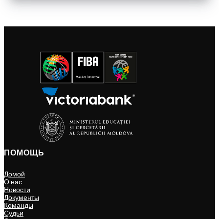
ПОМОЩЬ
Домой
О нас
Новости
Документы
Команды
Судьи