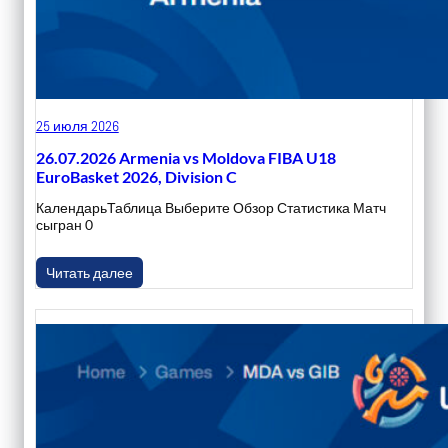
25 июля 2026
26.07.2026 Armenia vs Moldova FIBA U18
EuroBasket 2026, Division C
КалендарьТаблица Выберите Обзор Статистика Матч
сыгран 0
Читать далее