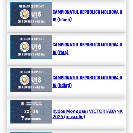
CAMPIONATUL REPUBLICII MOLDOVA U
16 (băieți)
CAMPIONATUL REPUBLICII MOLDOVA U
16 (fete)
CAMPIONATUL REPUBLICII MOLDOVA U
18 (băieți)
Кубок Молдовы VICTORIABANK
2025 (masculin)