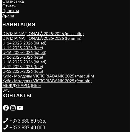
Статистика
Отчёты
Проекты
Архив
НАВИГАЦИЯ
DIVIZIA NAȚIONALĂ 2025-2026 (masculin)
DIVIZIA NAȚIONALĂ 2025-2026 (feminin)
U-14 2025-2026 (băieți)
U-14 2025-2026 (fete)
U-16 2025-2026 (băieți)
U-16 2025-2026 (fete)
U-18 2025-2026 (băieți)
U-12 2025-2026 (fete)
U-12 2025-2026 (fete)
Кубок Молдовы VICTORIABANK 2025 (masculin)
Кубок Молдовы VICTORIABANK 2025 (feminin)
МЕЖДУНАРОДНЫЕ
3×3
КОНТАКТЫ
Facebook
Instagram
YouTube
+373 680 80 535,
+373 697 40 000