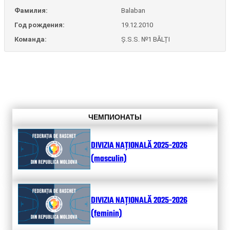
Фамилия:
Balaban
Год рождения:
19.12.2010
Команда:
Ș.S.S. №1 BĂLȚI
ЧЕМПИОНАТЫ
DIVIZIA NAȚIONALĂ 2025-2026
(masculin)
DIVIZIA NAȚIONALĂ 2025-2026
(feminin)