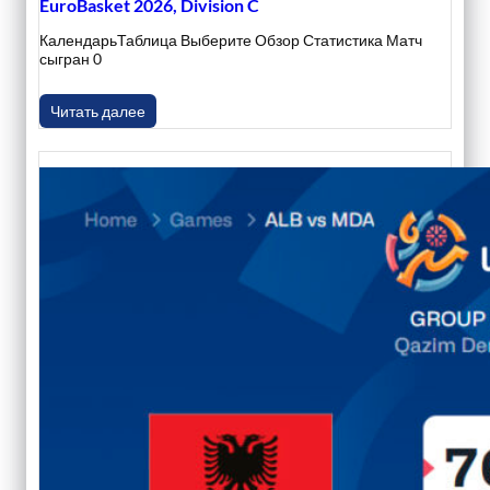
EuroBasket 2026, Division C
КалендарьТаблица Выберите Обзор Статистика Матч
сыгран 0
Читать далее