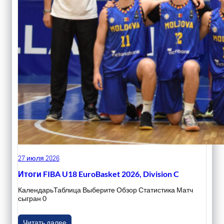
27 июля 2026
Итоги FIBA U18 EuroBasket 2026, Division C
КалендарьТаблица Выберите Обзор Статистика Матч
сыгран 0
Читать далее