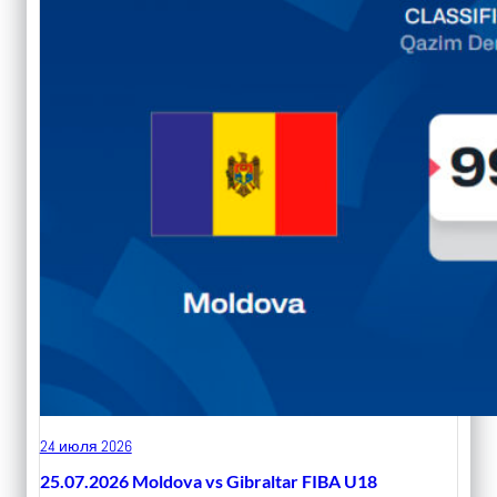
24 июля 2026
25.07.2026 Moldova vs Gibraltar FIBA U18