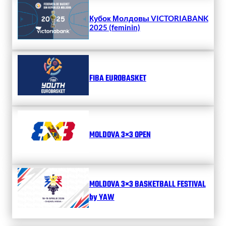
Кубок Молдовы VICTORIABANK
2025 (feminin)
FIBA EUROBASKET
MOLDOVA 3×3 OPEN
MOLDOVA 3×3 BASKETBALL FESTIVAL
by YAW