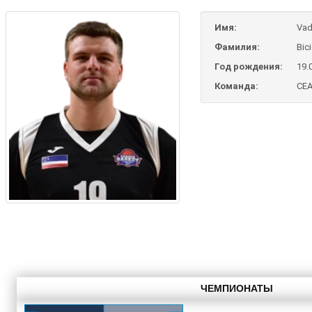
Имя:
Va
Фамилия:
Bic
Год рождения:
19.
Команда:
CEA
ЧЕМПИОНАТЫ