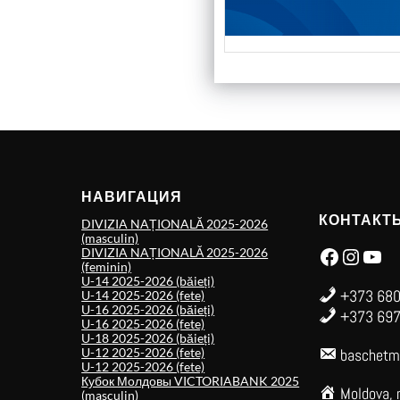
НАВИГАЦИЯ
КОНТАКТ
DIVIZIA NAȚIONALĂ 2025-2026
(masculin)
Facebook
Instagram
YouTube
DIVIZIA NAȚIONALĂ 2025-2026
(feminin)
U-14 2025-2026 (băieți)
+373 680
U-14 2025-2026 (fete)
U-16 2025-2026 (băieți)
+373 697
U-16 2025-2026 (fete)
U-18 2025-2026 (băieți)
U-12 2025-2026 (fete)
baschetm
U-12 2025-2026 (fete)
Кубок Молдовы VICTORIABANK 2025
Moldova, 
(masculin)