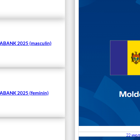
Чита
BANK 2025 (masculin)
BANK 2025 (feminin)
22 июл