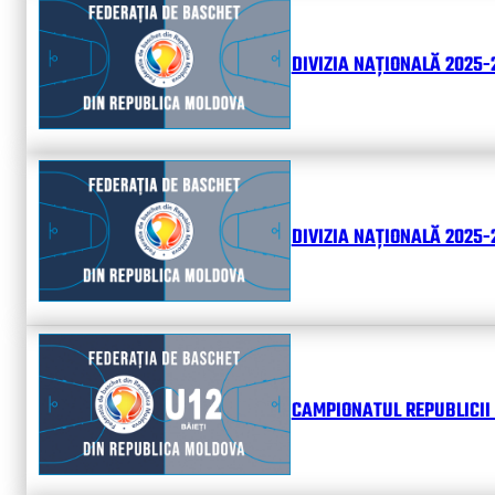
DIVIZIA NAȚIONALĂ 2025-
DIVIZIA NAȚIONALĂ 2025-2
CAMPIONATUL REPUBLICII 