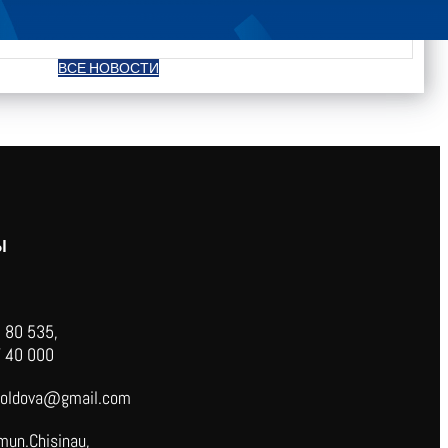
ВСЕ НОВОСТИ
Ы
 80 535,
 40 000
oldova@gmail.com
mun.Chisinau,