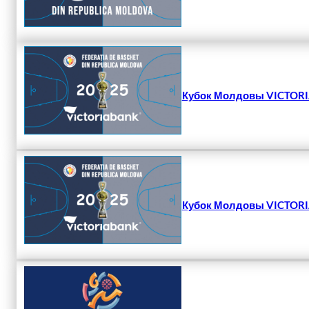
Кубок Молдовы VICTORIA
Кубок Молдовы VICTORIA