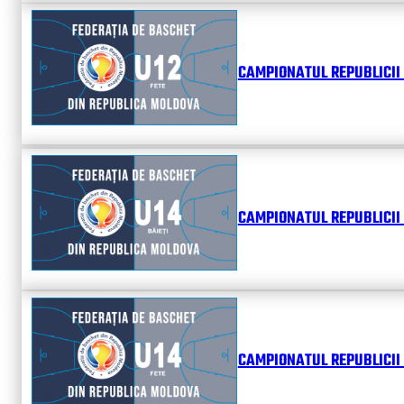
CAMPIONATUL REPUBLICII 
CAMPIONATUL REPUBLICII 
CAMPIONATUL REPUBLICII 