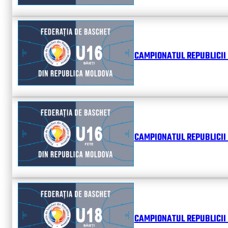
CAMPIONATUL REPUBLICII 
CAMPIONATUL REPUBLICII 
CAMPIONATUL REPUBLICII 