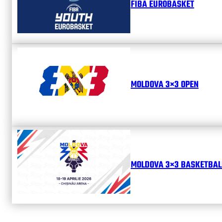
FIBA EUROBASKET
MOLDOVA 3×3 OPEN
MOLDOVA 3×3 BASKETBALL