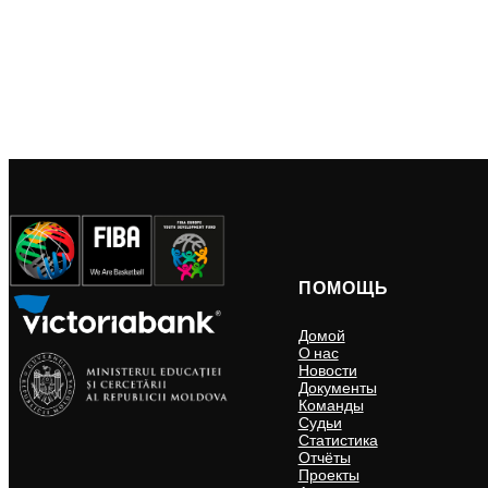
ПОМОЩЬ
Домой
О нас
Новости
Документы
Команды
Судьи
Статистика
Отчёты
Проекты