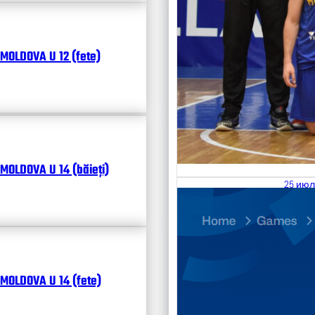
MOLDOVA U 12 (fete)
MOLDOVA U 14 (băieți)
25 июл
26.07
Divisi
Календ
Чита
MOLDOVA U 14 (fete)