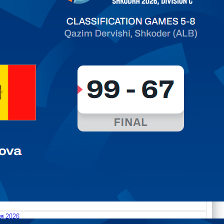
ть далее
я 2026