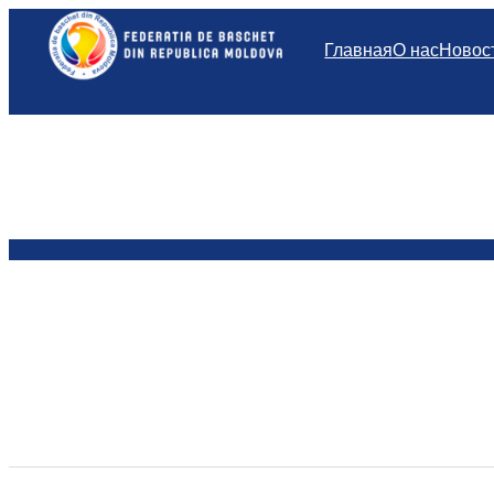
Перейти
к
Главная
О нас
Новос
содержимому