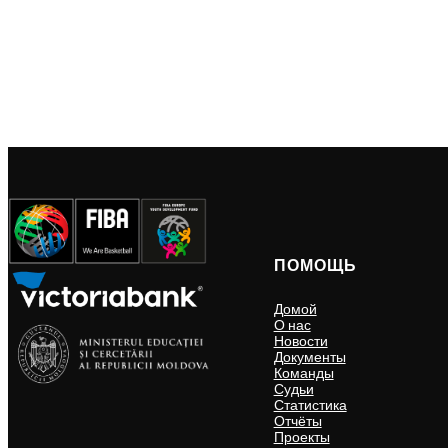
ПОМОЩЬ
Домой
О нас
Новости
Документы
Команды
Судьи
Статистика
Отчёты
Проекты