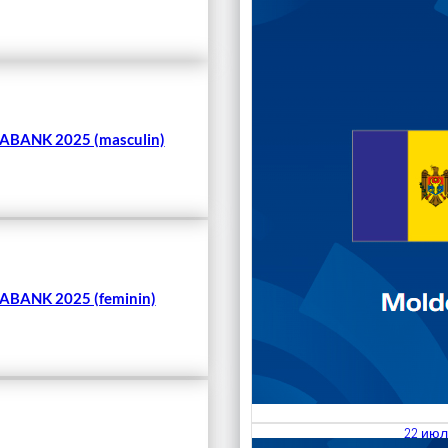
Чита
BANK 2025 (masculin)
BANK 2025 (feminin)
22 июл