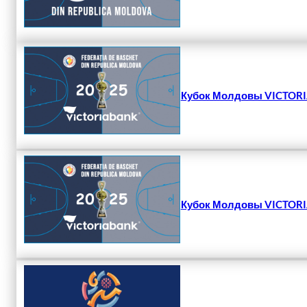
Кубок Молдовы VICTORIA
Кубок Молдовы VICTORIA