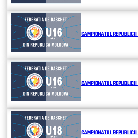
CAMPIONATUL REPUBLICII 
CAMPIONATUL REPUBLICII 
CAMPIONATUL REPUBLICII 