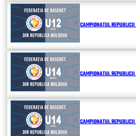
CAMPIONATUL REPUBLICII 
CAMPIONATUL REPUBLICII 
CAMPIONATUL REPUBLICII 