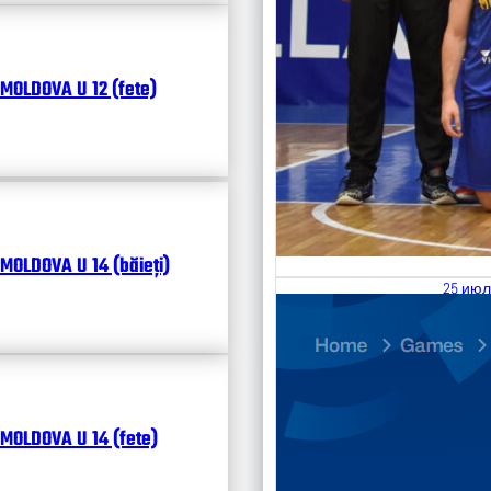
MOLDOVA U 12 (fete)
MOLDOVA U 14 (băieți)
25 июл
26.07
Divisi
Календ
Чита
MOLDOVA U 14 (fete)