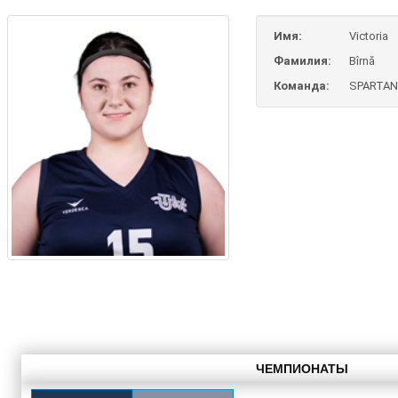
Имя:
Victoria
Фамилия:
Bîrnă
Команда:
SPARTA
ЧЕМПИОНАТЫ