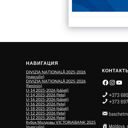
НАВИГАЦИЯ
КОНТАКТ
DIVIZIA NAȚIONALĂ 2025-2026
(masculin)
Facebook
Instagram
YouTube
DIVIZIA NAȚIONALĂ 2025-2026
(feminin)
U-14 2025-2026 (băieți)
+373 680
U-14 2025-2026 (fete)
U-16 2025-2026 (băieți)
+373 697
U-16 2025-2026 (fete)
U-18 2025-2026 (băieți)
U-12 2025-2026 (fete)
baschetm
U-12 2025-2026 (fete)
Кубок Молдовы VICTORIABANK 2025
Moldova, 
(masculin)