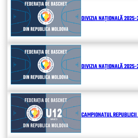
DIVIZIA NAȚIONALĂ 2025-
DIVIZIA NAȚIONALĂ 2025-2
CAMPIONATUL REPUBLICII 