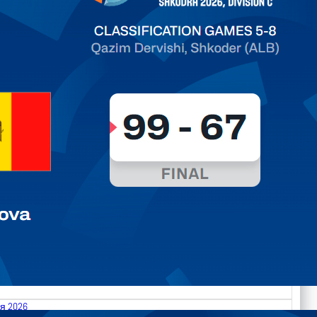
ть далее
я 2026