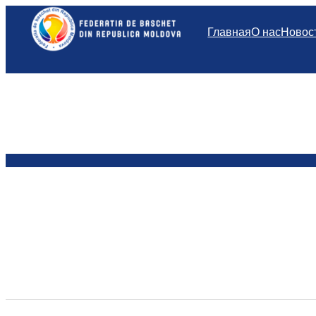
Перейти
к
Главная
О нас
Новос
содержимому