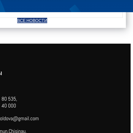
ВСЕ НОВОСТИ
Ы
 80 535,
 40 000
oldova@gmail.com
mun.Chisinau,