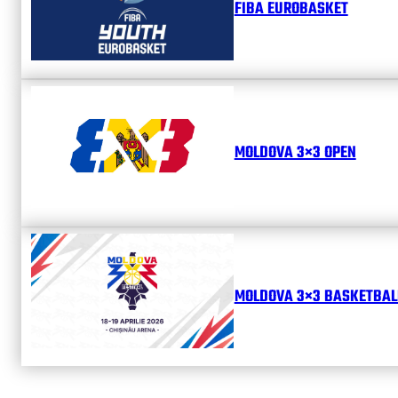
FIBA EUROBASKET
MOLDOVA 3×3 OPEN
MOLDOVA 3×3 BASKETBALL