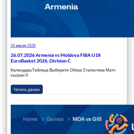
25 июля 2026
26.07.2026 Armenia vs Moldova FIBA U18
EuroBasket 2026, Division C
КалендарьТаблица Выберите Обзор Статистика Матч
сыгран 0
Читать далее