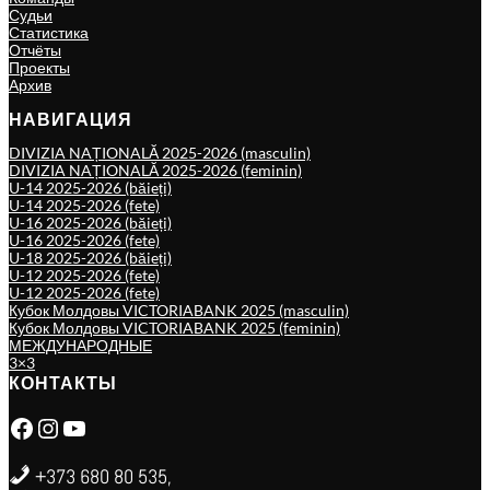
Судьи
Статистика
Отчёты
Проекты
Архив
НАВИГАЦИЯ
DIVIZIA NAȚIONALĂ 2025-2026 (masculin)
DIVIZIA NAȚIONALĂ 2025-2026 (feminin)
U-14 2025-2026 (băieți)
U-14 2025-2026 (fete)
U-16 2025-2026 (băieți)
U-16 2025-2026 (fete)
U-18 2025-2026 (băieți)
U-12 2025-2026 (fete)
U-12 2025-2026 (fete)
Кубок Молдовы VICTORIABANK 2025 (masculin)
Кубок Молдовы VICTORIABANK 2025 (feminin)
МЕЖДУНАРОДНЫЕ
3×3
КОНТАКТЫ
Facebook
Instagram
YouTube
+373 680 80 535,