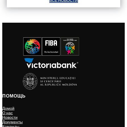
ВСЕ НОВОСТИ
ПОМОЩЬ
Домой
О нас
Новости
Документы
Команды