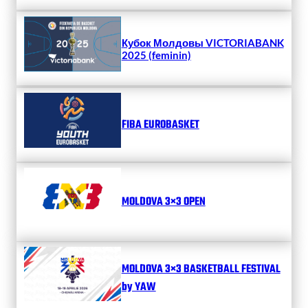
Кубок Молдовы VICTORIABANK
2025 (feminin)
FIBA EUROBASKET
MOLDOVA 3×3 OPEN
MOLDOVA 3×3 BASKETBALL FESTIVAL
by YAW