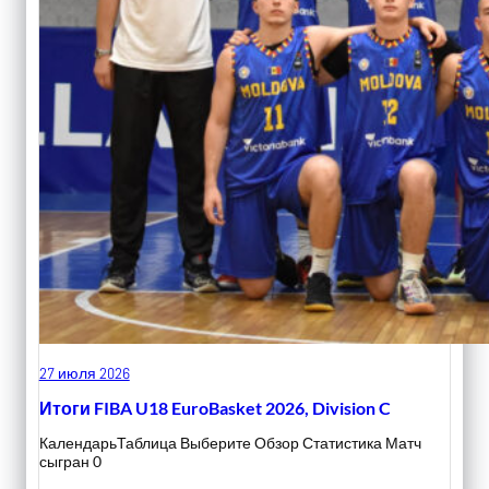
27 июля 2026
Итоги FIBA U18 EuroBasket 2026, Division C
КалендарьТаблица Выберите Обзор Статистика Матч
сыгран 0