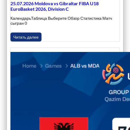
25.07.2026 Moldova vs Gibraltar FIBA U18
EuroBasket 2026, Division C
КалендарьТаблица Выберите Обзор Статистика Матч
сыгран 0
Читать далее