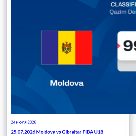
24 июля 2026
25.07.2026 Moldova vs Gibraltar FIBA U18