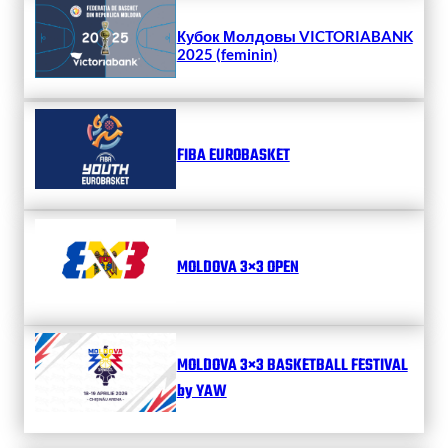
Кубок Молдовы VICTORIABANK
2025 (feminin)
FIBA EUROBASKET
MOLDOVA 3×3 OPEN
MOLDOVA 3×3 BASKETBALL FESTIVAL
by YAW