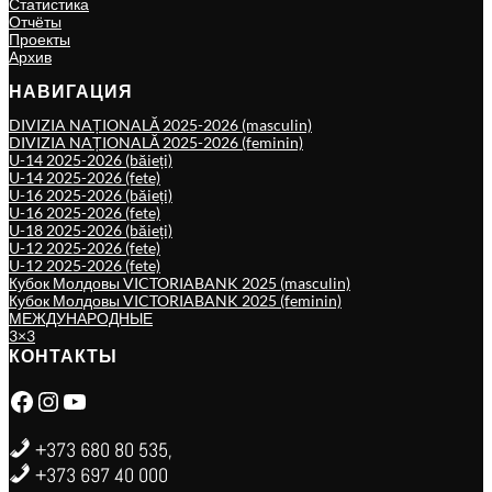
Статистика
Отчёты
Проекты
Архив
НАВИГАЦИЯ
DIVIZIA NAȚIONALĂ 2025-2026 (masculin)
DIVIZIA NAȚIONALĂ 2025-2026 (feminin)
U-14 2025-2026 (băieți)
U-14 2025-2026 (fete)
U-16 2025-2026 (băieți)
U-16 2025-2026 (fete)
U-18 2025-2026 (băieți)
U-12 2025-2026 (fete)
U-12 2025-2026 (fete)
Кубок Молдовы VICTORIABANK 2025 (masculin)
Кубок Молдовы VICTORIABANK 2025 (feminin)
МЕЖДУНАРОДНЫЕ
3×3
КОНТАКТЫ
Facebook
Instagram
YouTube
+373 680 80 535,
+373 697 40 000