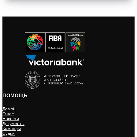
ПОМОЩЬ
Домой
О нас
Новости
Документы
Команды
Судьи