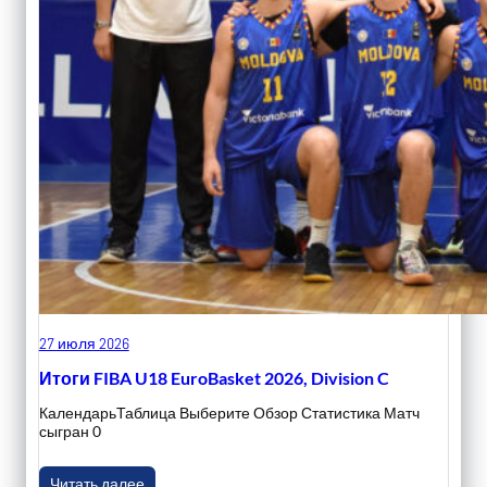
27 июля 2026
Итоги FIBA U18 EuroBasket 2026, Division C
КалендарьТаблица Выберите Обзор Статистика Матч
сыгран 0
Читать далее