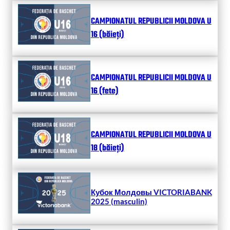
CAMPIONATUL REPUBLICII MOLDOVA U
16 (băieți)
CAMPIONATUL REPUBLICII MOLDOVA U
16 (fete)
CAMPIONATUL REPUBLICII MOLDOVA U
18 (băieți)
Кубок Молдовы VICTORIABANK
2025 (masculin)