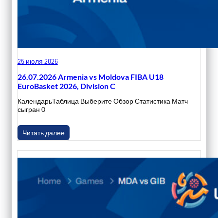
25 июля 2026
26.07.2026 Armenia vs Moldova FIBA U18
EuroBasket 2026, Division C
КалендарьТаблица Выберите Обзор Статистика Матч
сыгран 0
Читать далее