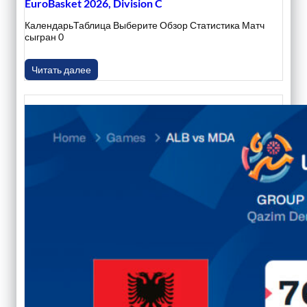
EuroBasket 2026, Division C
КалендарьТаблица Выберите Обзор Статистика Матч
сыгран 0
Читать далее