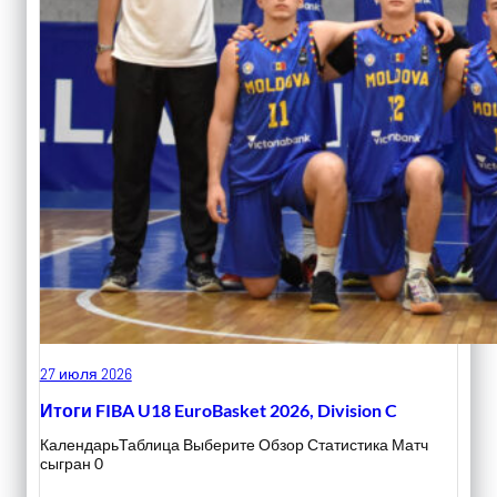
27 июля 2026
Итоги FIBA U18 EuroBasket 2026, Division C
КалендарьТаблица Выберите Обзор Статистика Матч
сыгран 0