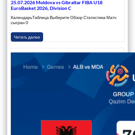
25.07.2026 Moldova vs Gibraltar FIBA U18
EuroBasket 2026, Division C
КалендарьТаблица Выберите Обзор Статистика Матч
сыгран 0
Читать далее