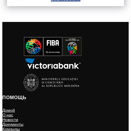
ПОМОЩЬ
Домой
О нас
Новости
Документы
Команды