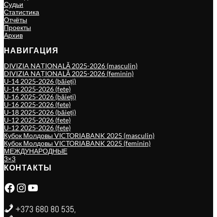
Судьи
Статистика
Отчёты
Проекты
Архив
НАВИГАЦИЯ
DIVIZIA NAȚIONALĂ 2025-2026 (masculin)
DIVIZIA NAȚIONALĂ 2025-2026 (feminin)
U-14 2025-2026 (băieți)
U-14 2025-2026 (fete)
U-16 2025-2026 (băieți)
U-16 2025-2026 (fete)
U-18 2025-2026 (băieți)
U-12 2025-2026 (fete)
U-12 2025-2026 (fete)
Кубок Молдовы VICTORIABANK 2025 (masculin)
Кубок Молдовы VICTORIABANK 2025 (feminin)
МЕЖДУНАРОДНЫЕ
3×3
КОНТАКТЫ
Facebook
Instagram
YouTube
+373 680 80 535,