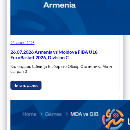
25 июля 2026
26.07.2026 Armenia vs Moldova FIBA U18
EuroBasket 2026, Division C
КалендарьТаблица Выберите Обзор Статистика Матч
сыгран 0
Читать далее