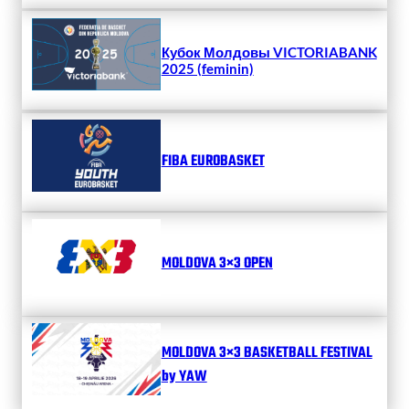
Кубок Молдовы VICTORIABANK
2025 (feminin)
FIBA EUROBASKET
MOLDOVA 3×3 OPEN
MOLDOVA 3×3 BASKETBALL FESTIVAL
by YAW