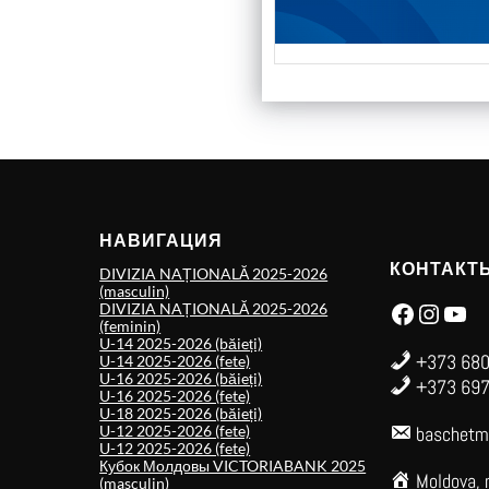
НАВИГАЦИЯ
КОНТАКТ
DIVIZIA NAȚIONALĂ 2025-2026
(masculin)
Facebook
Instagram
YouTube
DIVIZIA NAȚIONALĂ 2025-2026
(feminin)
U-14 2025-2026 (băieți)
+373 680
U-14 2025-2026 (fete)
U-16 2025-2026 (băieți)
+373 697
U-16 2025-2026 (fete)
U-18 2025-2026 (băieți)
U-12 2025-2026 (fete)
baschetm
U-12 2025-2026 (fete)
Кубок Молдовы VICTORIABANK 2025
Moldova, 
(masculin)