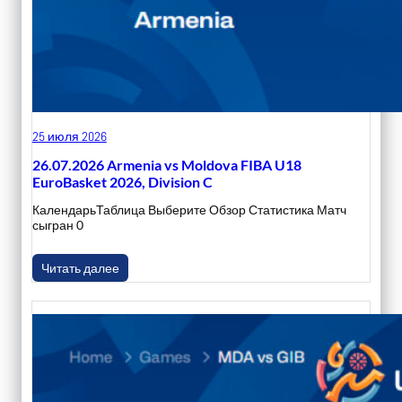
25 июля 2026
26.07.2026 Armenia vs Moldova FIBA U18
EuroBasket 2026, Division C
КалендарьТаблица Выберите Обзор Статистика Матч
сыгран 0
Читать далее