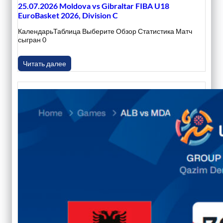
25.07.2026 Moldova vs Gibraltar FIBA U18
EuroBasket 2026, Division C
КалендарьТаблица Выберите Обзор Статистика Матч
сыгран 0
Читать далее