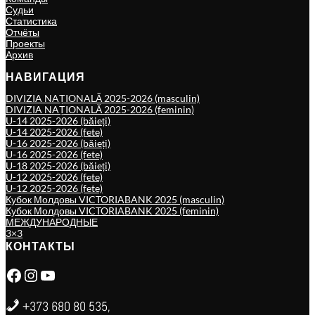
Судьи
Статистика
Отчёты
Проекты
Архив
НАВИГАЦИЯ
DIVIZIA NAȚIONALĂ 2025-2026 (masculin)
DIVIZIA NAȚIONALĂ 2025-2026 (feminin)
U-14 2025-2026 (băieți)
U-14 2025-2026 (fete)
U-16 2025-2026 (băieți)
U-16 2025-2026 (fete)
U-18 2025-2026 (băieți)
U-12 2025-2026 (fete)
U-12 2025-2026 (fete)
Кубок Молдовы VICTORIABANK 2025 (masculin)
Кубок Молдовы VICTORIABANK 2025 (feminin)
МЕЖДУНАРОДНЫЕ
3×3
КОНТАКТЫ
Facebook
Instagram
YouTube
+373 680 80 535,