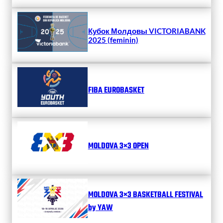
Кубок Молдовы VICTORIABANK
2025 (feminin)
FIBA EUROBASKET
MOLDOVA 3×3 OPEN
MOLDOVA 3×3 BASKETBALL FESTIVAL
by YAW