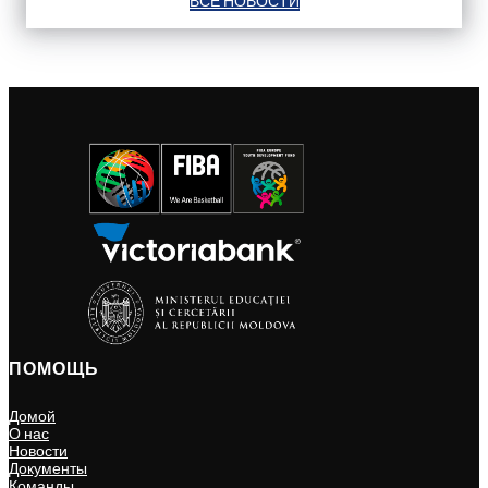
ВСЕ НОВОСТИ
ПОМОЩЬ
Домой
О нас
Новости
Документы
Команды