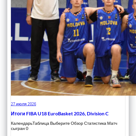
27 июля 2026
Итоги FIBA U18 EuroBasket 2026, Division C
КалендарьТаблица Выберите Обзор Статистика Матч
сыгран 0