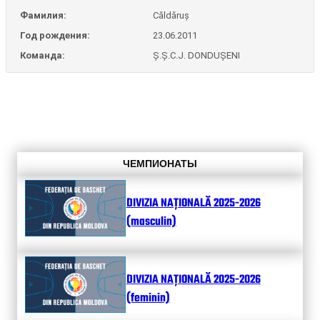
Фамилия:
Căldăruș
Год рождения:
23.06.2011
Команда:
Ș.Ș.C.J. DONDUȘENI
ЧЕМПИОНАТЫ
DIVIZIA NAȚIONALĂ 2025-2026
(masculin)
DIVIZIA NAȚIONALĂ 2025-2026
(feminin)