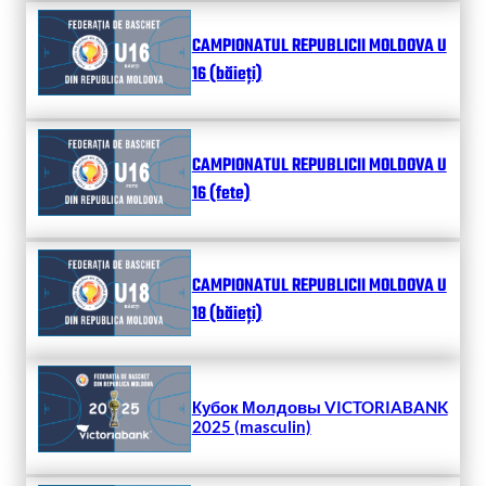
CAMPIONATUL REPUBLICII MOLDOVA U
16 (băieți)
CAMPIONATUL REPUBLICII MOLDOVA U
16 (fete)
CAMPIONATUL REPUBLICII MOLDOVA U
18 (băieți)
Кубок Молдовы VICTORIABANK
2025 (masculin)