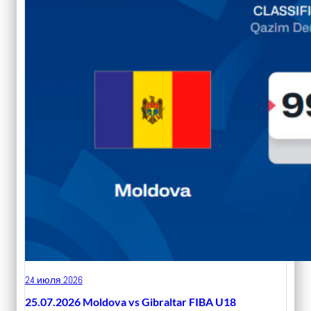
24 июля 2026
25.07.2026 Moldova vs Gibraltar FIBA U18