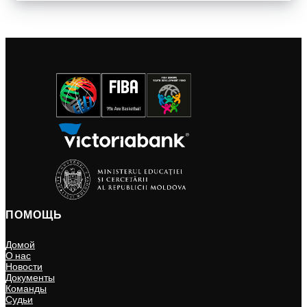
ПОМОЩЬ
Домой
О нас
Новости
Документы
Команды
Судьи