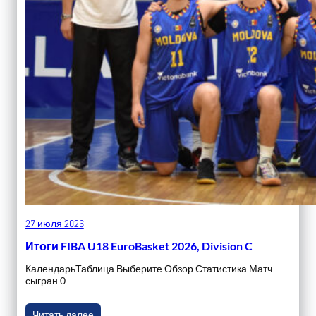
27 июля 2026
Итоги FIBA U18 EuroBasket 2026, Division C
КалендарьТаблица Выберите Обзор Статистика Матч
сыгран 0
Читать далее