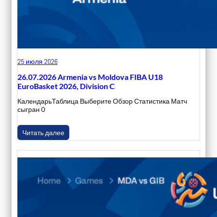
25 июля 2026
26.07.2026 Armenia vs Moldova FIBA U18
EuroBasket 2026, Division C
КалендарьТаблица Выберите Обзор Статистика Матч
сыгран 0
Читать далее