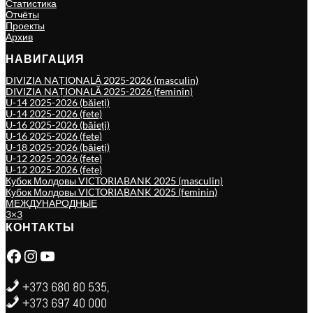
Статистика
Отчёты
Проекты
Архив
НАВИГАЦИЯ
DIVIZIA NAȚIONALĂ 2025-2026 (masculin)
DIVIZIA NAȚIONALĂ 2025-2026 (feminin)
U-14 2025-2026 (băieți)
U-14 2025-2026 (fete)
U-16 2025-2026 (băieți)
U-16 2025-2026 (fete)
U-18 2025-2026 (băieți)
U-12 2025-2026 (fete)
U-12 2025-2026 (fete)
Кубок Молдовы VICTORIABANK 2025 (masculin)
Кубок Молдовы VICTORIABANK 2025 (feminin)
МЕЖДУНАРОДНЫЕ
3×3
КОНТАКТЫ
Facebook
Instagram
YouTube
+373 680 80 535,
+373 697 40 000