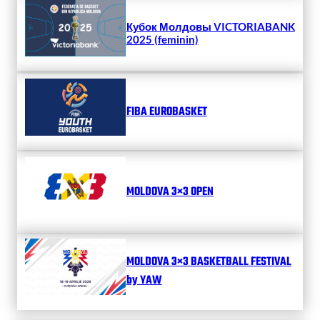
Кубок Молдовы VICTORIABANK
2025 (feminin)
FIBA EUROBASKET
MOLDOVA 3×3 OPEN
MOLDOVA 3×3 BASKETBALL FESTIVAL
by YAW