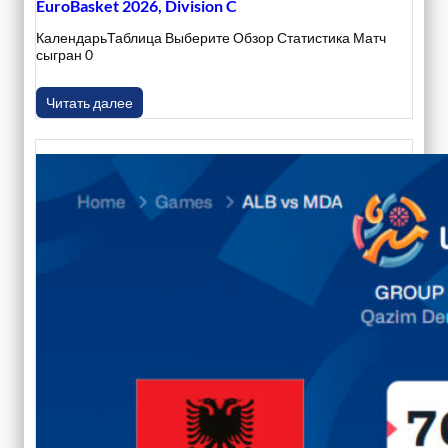
EuroBasket 2026, Division C
КалендарьТаблица Выберите Обзор Статистика Матч
сыгран 0
Читать далее