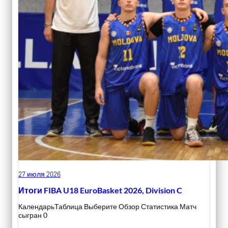
27 июля 2026
Итоги FIBA U18 EuroBasket 2026, Division C
КалендарьТаблица Выберите Обзор Статистика Матч
сыгран 0