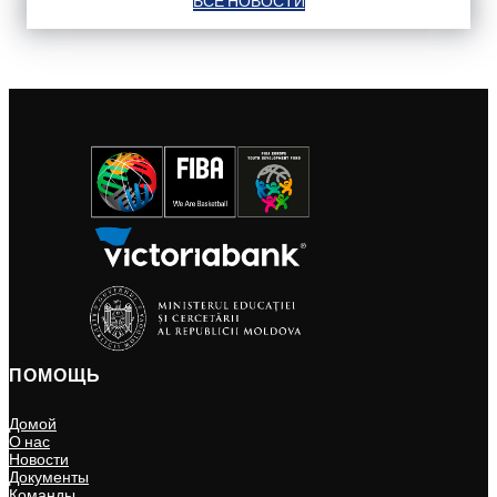
ВСЕ НОВОСТИ
ПОМОЩЬ
Домой
О нас
Новости
Документы
Команды