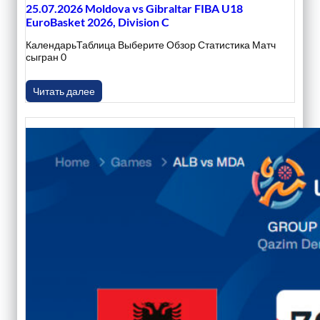
25.07.2026 Moldova vs Gibraltar FIBA U18
EuroBasket 2026, Division C
КалендарьТаблица Выберите Обзор Статистика Матч
сыгран 0
Читать далее