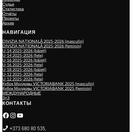
Судьи
Статистика
Отчёты
Проекты
Архив
НАВИГАЦИЯ
DIVIZIA NAȚIONALĂ 2025-2026 (masculin)
DIVIZIA NAȚIONALĂ 2025-2026 (feminin)
U-14 2025-2026 (băieți)
U-14 2025-2026 (fete)
U-16 2025-2026 (băieți)
U-16 2025-2026 (fete)
U-18 2025-2026 (băieți)
U-12 2025-2026 (fete)
U-12 2025-2026 (fete)
Кубок Молдовы VICTORIABANK 2025 (masculin)
Кубок Молдовы VICTORIABANK 2025 (feminin)
МЕЖДУНАРОДНЫЕ
3×3
КОНТАКТЫ
Facebook
Instagram
YouTube
+373 680 80 535,