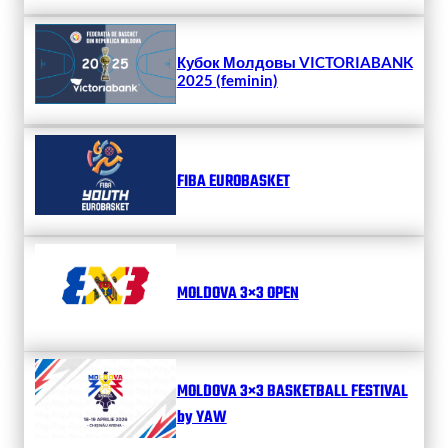
Кубок Молдовы VICTORIABANK
2025 (feminin)
FIBA EUROBASKET
MOLDOVA 3×3 OPEN
MOLDOVA 3×3 BASKETBALL FESTIVAL
by YAW