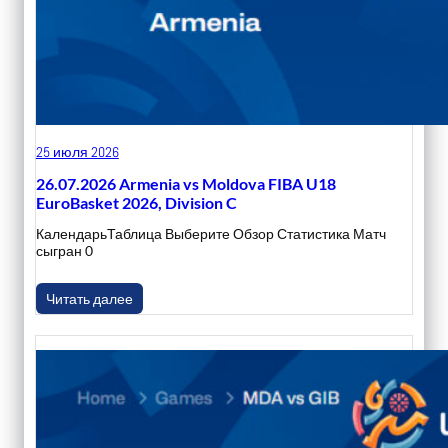
25 июля 2026
26.07.2026 Armenia vs Moldova FIBA U18
EuroBasket 2026, Division C
КалендарьТаблица Выберите Обзор Статистика Матч
сыгран 0
Читать далее