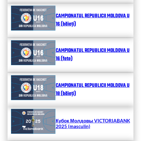
CAMPIONATUL REPUBLICII MOLDOVA U
16 (băieți)
CAMPIONATUL REPUBLICII MOLDOVA U
16 (fete)
CAMPIONATUL REPUBLICII MOLDOVA U
18 (băieți)
Кубок Молдовы VICTORIABANK
2025 (masculin)