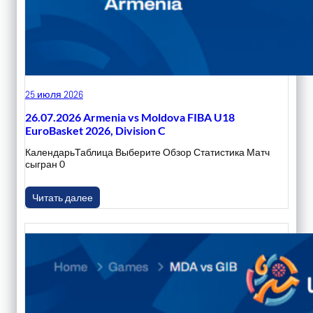
25 июля 2026
26.07.2026 Armenia vs Moldova FIBA U18
EuroBasket 2026, Division C
КалендарьТаблица Выберите Обзор Статистика Матч
сыгран 0
Читать далее