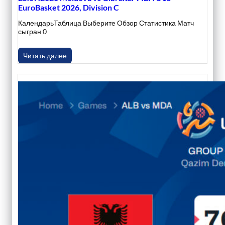
EuroBasket 2026, Division C
КалендарьТаблица Выберите Обзор Статистика Матч
сыгран 0
Читать далее