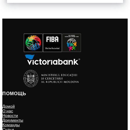
ПОМОЩЬ
Домой
О нас
Новости
Документы
Команды
Судьи