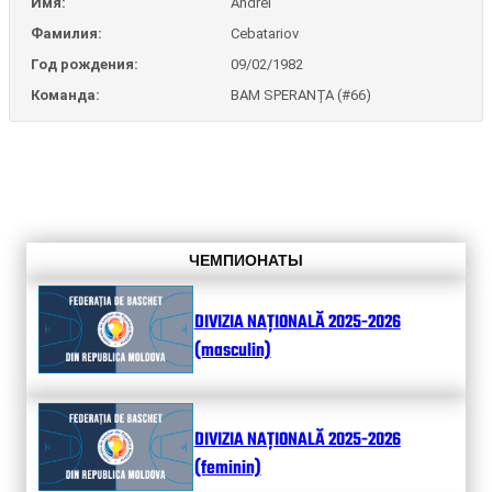
Имя:
Andrei
Фамилия:
Cebatariov
Год рождения:
09/02/1982
Команда:
BAM SPERANȚA (#66)
ЧЕМПИОНАТЫ
DIVIZIA NAȚIONALĂ 2025-2026
(masculin)
DIVIZIA NAȚIONALĂ 2025-2026
(feminin)