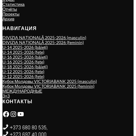
Статистика
Отчёты
Проекты
Архив
НАВИГАЦИЯ
DIVIZIA NAȚIONALĂ 2025-2026 (masculin)
DIVIZIA NAȚIONALĂ 2025-2026 (feminin)
U-14 2025-2026 (băieți)
U-14 2025-2026 (fete)
U-16 2025-2026 (băieți)
U-16 2025-2026 (fete)
U-18 2025-2026 (băieți)
U-12 2025-2026 (fete)
U-12 2025-2026 (fete)
Кубок Молдовы VICTORIABANK 2025 (masculin)
Кубок Молдовы VICTORIABANK 2025 (feminin)
МЕЖДУНАРОДНЫЕ
3×3
КОНТАКТЫ
Facebook
Instagram
YouTube
+373 680 80 535,
+373 697 40 000