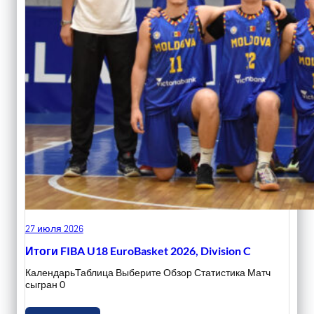
27 июля 2026
Итоги FIBA U18 EuroBasket 2026, Division C
КалендарьТаблица Выберите Обзор Статистика Матч
сыгран 0