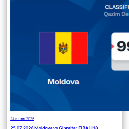
24 июля 2026
25.07.2026 Moldova vs Gibraltar FIBA U18