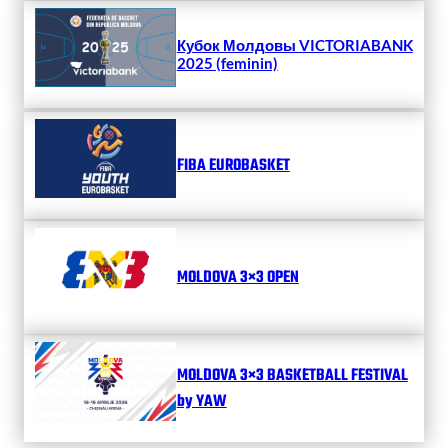
Кубок Молдовы VICTORIABANK
2025 (feminin)
FIBA EUROBASKET
MOLDOVA 3×3 OPEN
MOLDOVA 3×3 BASKETBALL FESTIVAL
by YAW