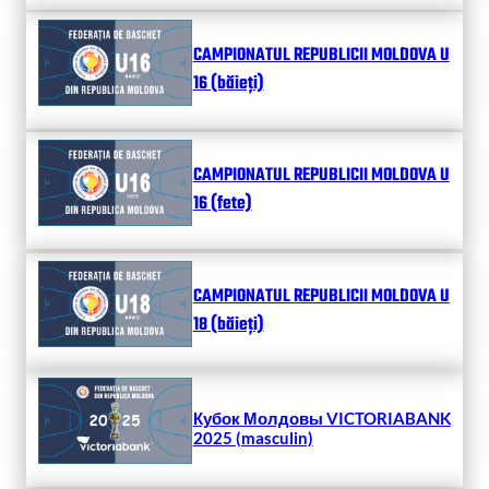
CAMPIONATUL REPUBLICII MOLDOVA U
16 (băieți)
CAMPIONATUL REPUBLICII MOLDOVA U
16 (fete)
CAMPIONATUL REPUBLICII MOLDOVA U
18 (băieți)
Кубок Молдовы VICTORIABANK
2025 (masculin)