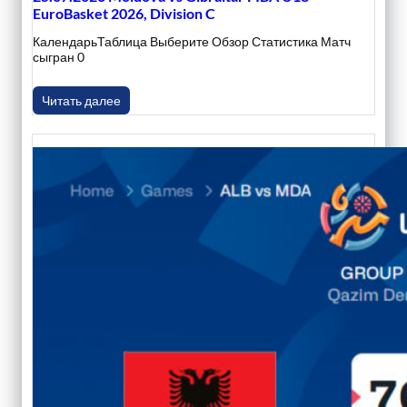
EuroBasket 2026, Division C
КалендарьТаблица Выберите Обзор Статистика Матч
сыгран 0
Читать далее