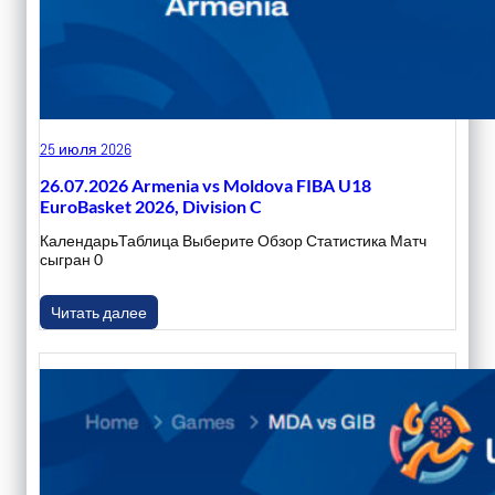
25 июля 2026
26.07.2026 Armenia vs Moldova FIBA U18
EuroBasket 2026, Division C
КалендарьТаблица Выберите Обзор Статистика Матч
сыгран 0
Читать далее