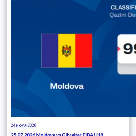
24 июля 2026
25.07.2026 Moldova vs Gibraltar FIBA U18