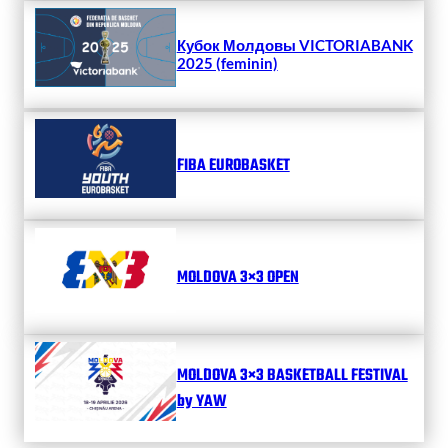
Кубок Молдовы VICTORIABANK
2025 (feminin)
FIBA EUROBASKET
MOLDOVA 3×3 OPEN
MOLDOVA 3×3 BASKETBALL FESTIVAL
by YAW