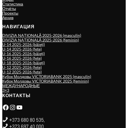
Статистика
Отчёты
Проекты
Архив
НАВИГАЦИЯ
DIVIZIA NAȚIONALĂ 2025-2026 (masculin)
DIVIZIA NAȚIONALĂ 2025-2026 (feminin)
U-14 2025-2026 (băieți)
U-14 2025-2026 (fete)
U-16 2025-2026 (băieți)
U-16 2025-2026 (fete)
U-18 2025-2026 (băieți)
U-12 2025-2026 (fete)
U-12 2025-2026 (fete)
Кубок Молдовы VICTORIABANK 2025 (masculin)
Кубок Молдовы VICTORIABANK 2025 (feminin)
МЕЖДУНАРОДНЫЕ
3×3
КОНТАКТЫ
Facebook
Instagram
YouTube
+373 680 80 535,
+373 697 40 000