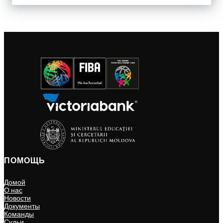
ПОМОЩЬ
Домой
О нас
Новости
Документы
Команды
Судьи