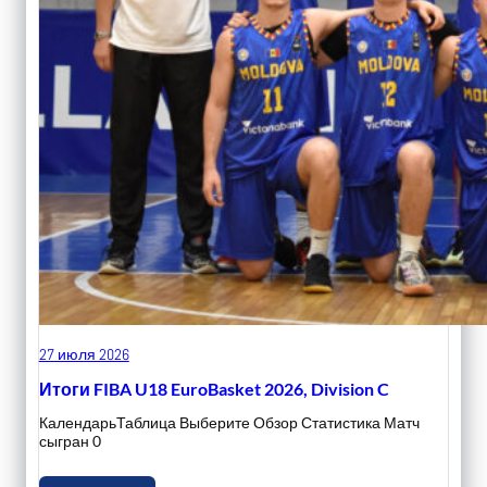
27 июля 2026
Итоги FIBA U18 EuroBasket 2026, Division C
КалендарьТаблица Выберите Обзор Статистика Матч
сыгран 0