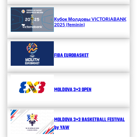
Кубок Молдовы VICTORIABANK
2025 (feminin)
FIBA EUROBASKET
MOLDOVA 3×3 OPEN
MOLDOVA 3×3 BASKETBALL FESTIVAL
by YAW