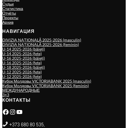
Судьи
Статистика
Отчёты
Проекты
Архив
НАВИГАЦИЯ
DIVIZIA NAȚIONALĂ 2025-2026 (masculin)
DIVIZIA NAȚIONALĂ 2025-2026 (feminin)
U-14 2025-2026 (băieți)
U-14 2025-2026 (fete)
U-16 2025-2026 (băieți)
U-16 2025-2026 (fete)
U-18 2025-2026 (băieți)
U-12 2025-2026 (fete)
U-12 2025-2026 (fete)
Кубок Молдовы VICTORIABANK 2025 (masculin)
Кубок Молдовы VICTORIABANK 2025 (feminin)
МЕЖДУНАРОДНЫЕ
3×3
КОНТАКТЫ
Facebook
Instagram
YouTube
+373 680 80 535,