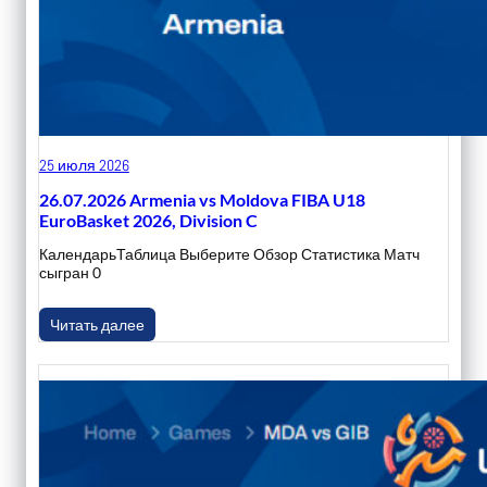
25 июля 2026
26.07.2026 Armenia vs Moldova FIBA U18
EuroBasket 2026, Division C
КалендарьТаблица Выберите Обзор Статистика Матч
сыгран 0
Читать далее