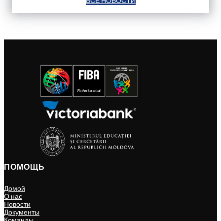
ВСЕ НОВОСТИ
ПОМОЩЬ
Домой
О нас
Новости
Документы
Команды