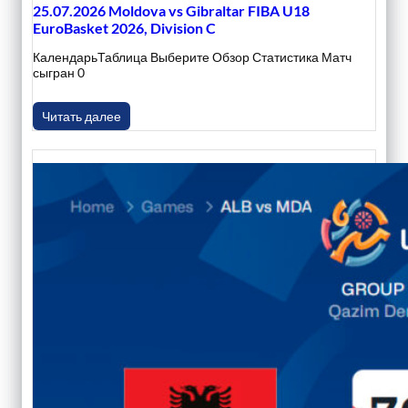
25.07.2026 Moldova vs Gibraltar FIBA U18
EuroBasket 2026, Division C
КалендарьТаблица Выберите Обзор Статистика Матч
сыгран 0
Читать далее