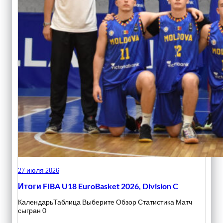
27 июля 2026
Итоги FIBA U18 EuroBasket 2026, Division C
КалендарьТаблица Выберите Обзор Статистика Матч
сыгран 0