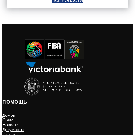
ВСЕ НОВОСТИ
ПОМОЩЬ
Домой
О нас
Новости
Документы
Команды