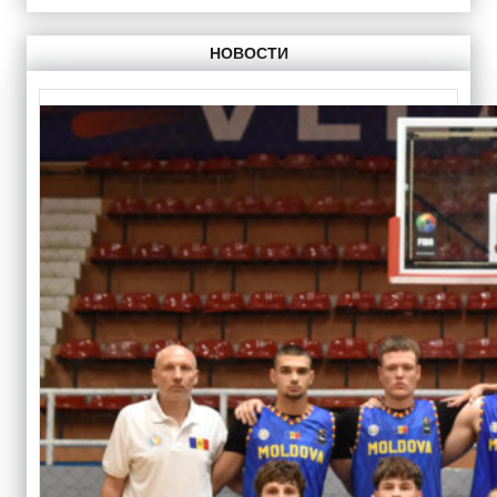
НОВОСТИ