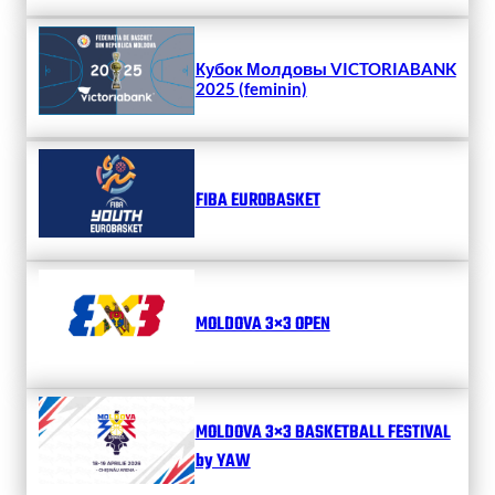
Кубок Молдовы VICTORIABANK
2025 (feminin)
FIBA EUROBASKET
MOLDOVA 3×3 OPEN
MOLDOVA 3×3 BASKETBALL FESTIVAL
by YAW