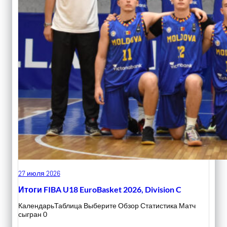
27 июля 2026
Итоги FIBA U18 EuroBasket 2026, Division C
КалендарьТаблица Выберите Обзор Статистика Матч
сыгран 0