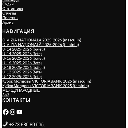
Судьи
Статистика
Отчёты
Проекты
Архив
НАВИГАЦИЯ
DIVIZIA NAȚIONALĂ 2025-2026 (masculin)
DIVIZIA NAȚIONALĂ 2025-2026 (feminin)
U-14 2025-2026 (băieți)
U-14 2025-2026 (fete)
U-16 2025-2026 (băieți)
U-16 2025-2026 (fete)
U-18 2025-2026 (băieți)
U-12 2025-2026 (fete)
U-12 2025-2026 (fete)
Кубок Молдовы VICTORIABANK 2025 (masculin)
Кубок Молдовы VICTORIABANK 2025 (feminin)
МЕЖДУНАРОДНЫЕ
3×3
КОНТАКТЫ
Facebook
Instagram
YouTube
+373 680 80 535,