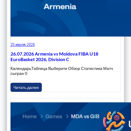
25 июля 2026
26.07.2026 Armenia vs Moldova FIBA U18
EuroBasket 2026, Division C
КалендарьТаблица Выберите Обзор Статистика Матч
сыгран 0
Читать далее