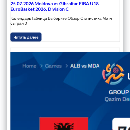
25.07.2026 Moldova vs Gibraltar FIBA U18
EuroBasket 2026, Division C
КалендарьТаблица Выберите Обзор Статистика Матч
сыгран 0
Читать далее