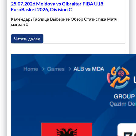
25.07.2026 Moldova vs Gibraltar FIBA U18
EuroBasket 2026, Division C
КалендарьТаблица Выберите Обзор Статистика Матч
сыгран 0
Читать далее