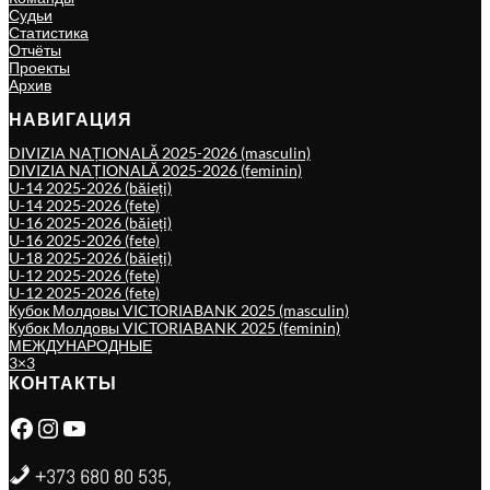
Судьи
Статистика
Отчёты
Проекты
Архив
НАВИГАЦИЯ
DIVIZIA NAȚIONALĂ 2025-2026 (masculin)
DIVIZIA NAȚIONALĂ 2025-2026 (feminin)
U-14 2025-2026 (băieți)
U-14 2025-2026 (fete)
U-16 2025-2026 (băieți)
U-16 2025-2026 (fete)
U-18 2025-2026 (băieți)
U-12 2025-2026 (fete)
U-12 2025-2026 (fete)
Кубок Молдовы VICTORIABANK 2025 (masculin)
Кубок Молдовы VICTORIABANK 2025 (feminin)
МЕЖДУНАРОДНЫЕ
3×3
КОНТАКТЫ
Facebook
Instagram
YouTube
+373 680 80 535,