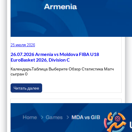
25 июля 2026
26.07.2026 Armenia vs Moldova FIBA U18
EuroBasket 2026, Division C
КалендарьТаблица Выберите Обзор Статистика Матч
сыгран 0
Читать далее