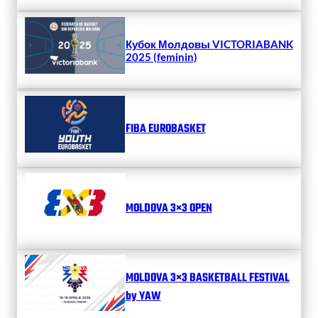
Кубок Молдовы VICTORIABANK
2025 (feminin)
FIBA EUROBASKET
MOLDOVA 3×3 OPEN
MOLDOVA 3×3 BASKETBALL FESTIVAL
by YAW