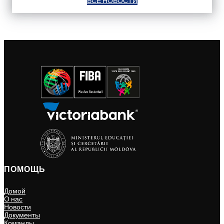
ВСЕ НОВОСТИ
ПОМОЩЬ
Домой
О нас
Новости
Документы
Команды