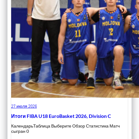
27 июля 2026
Итоги FIBA U18 EuroBasket 2026, Division C
КалендарьТаблица Выберите Обзор Статистика Матч
сыгран 0