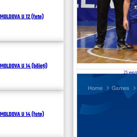
MOLDOVA U 12 (fete)
MOLDOVA U 14 (băieți)
25 июл
26.07
Divisi
Календ
Чита
MOLDOVA U 14 (fete)