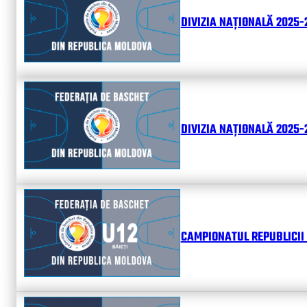
DIVIZIA NAȚIONALĂ 2025-
DIVIZIA NAȚIONALĂ 2025-2
CAMPIONATUL REPUBLICII 