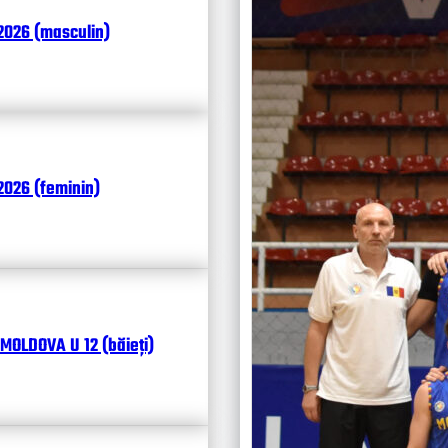
Итоги
2026 (masculin)
Календ
Чита
026 (feminin)
MOLDOVA U 12 (băieți)