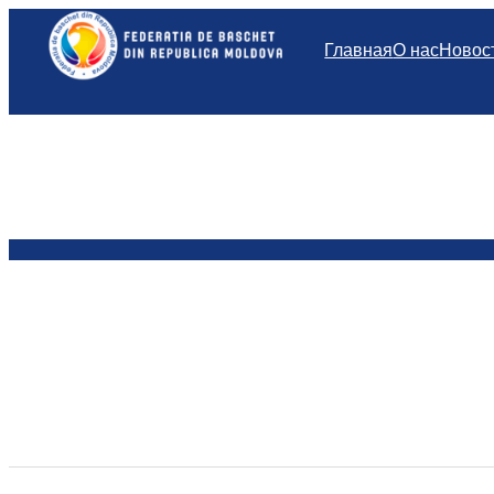
Перейти
к
Главная
О нас
Новос
содержимому