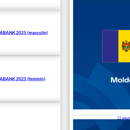
Чита
BANK 2025 (masculin)
BANK 2025 (feminin)
22 июл
23.07