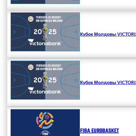
Кубок Молдовы VICTORIA
Кубок Молдовы VICTORIA
FIBA EUROBASKET