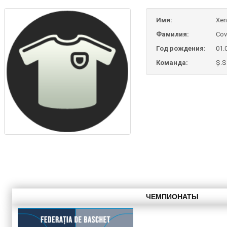
Имя:
Xen
Фамилия:
Cov
Год рождения:
01.
Команда:
Ș.S
ЧЕМПИОНАТЫ