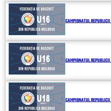
CAMPIONATUL REPUBLICII 
CAMPIONATUL REPUBLICII 
CAMPIONATUL REPUBLICII 