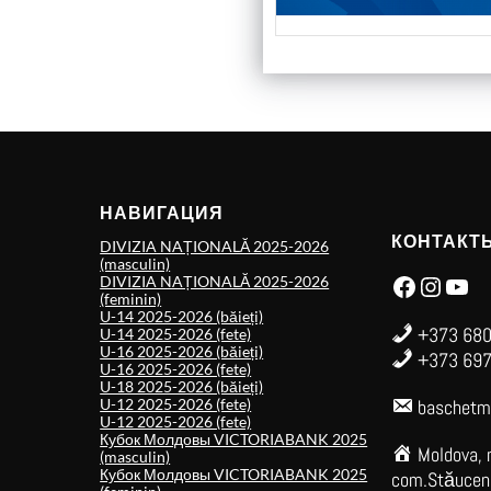
НАВИГАЦИЯ
КОНТАКТ
DIVIZIA NAȚIONALĂ 2025-2026
(masculin)
Facebook
Instagram
YouTube
DIVIZIA NAȚIONALĂ 2025-2026
(feminin)
U-14 2025-2026 (băieți)
+373 680
U-14 2025-2026 (fete)
U-16 2025-2026 (băieți)
+373 697
U-16 2025-2026 (fete)
U-18 2025-2026 (băieți)
U-12 2025-2026 (fete)
baschetm
U-12 2025-2026 (fete)
Кубок Молдовы VICTORIABANK 2025
Moldova, 
(masculin)
Кубок Молдовы VICTORIABANK 2025
com.Stăuceni,