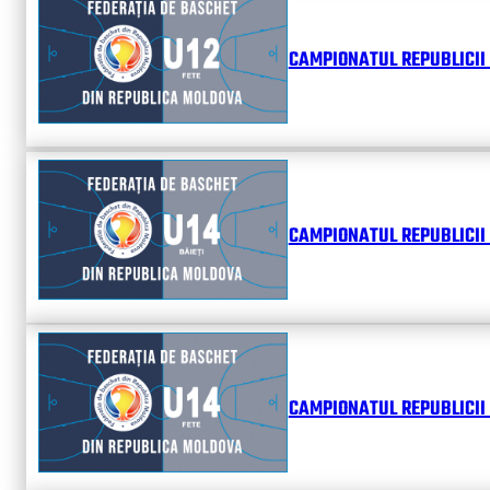
CAMPIONATUL REPUBLICII 
CAMPIONATUL REPUBLICII 
CAMPIONATUL REPUBLICII 