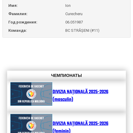
Имя:
Ion
Фамилия:
Curecheru
Год рождения:
06.051987
Команда:
BC STRĂȘENI (#11)
ЧЕМПИОНАТЫ
DIVIZIA NAȚIONALĂ 2025-2026
(masculin)
DIVIZIA NAȚIONALĂ 2025-2026
(feminin)