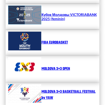
Кубок Молдовы VICTORIABANK
2025 (feminin)
FIBA EUROBASKET
MOLDOVA 3×3 OPEN
MOLDOVA 3×3 BASKETBALL FESTIVAL
by YAW