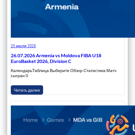
25 июля 2026
26.07.2026 Armenia vs Moldova FIBA U18
EuroBasket 2026, Division C
КалендарьТаблица Выберите Обзор Статистика Матч
сыгран 0
Читать далее