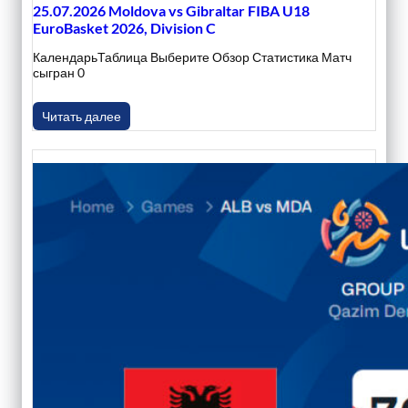
25.07.2026 Moldova vs Gibraltar FIBA U18
EuroBasket 2026, Division C
КалендарьТаблица Выберите Обзор Статистика Матч
сыгран 0
Читать далее