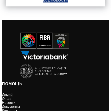
ВСЕ НОВОСТИ
ПОМОЩЬ
Домой
О нас
Новости
Документы
Команды