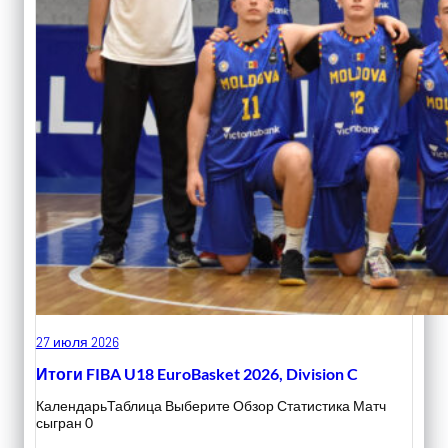
27 июля 2026
Итоги FIBA U18 EuroBasket 2026, Division C
КалендарьТаблица Выберите Обзор Статистика Матч
сыгран 0