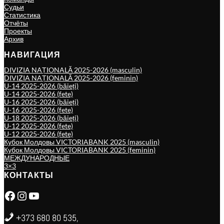
Судьи
Статистика
Отчёты
Проекты
Архив
НАВИГАЦИЯ
DIVIZIA NAȚIONALĂ 2025-2026 (masculin)
DIVIZIA NAȚIONALĂ 2025-2026 (feminin)
U-14 2025-2026 (băieți)
U-14 2025-2026 (fete)
U-16 2025-2026 (băieți)
U-16 2025-2026 (fete)
U-18 2025-2026 (băieți)
U-12 2025-2026 (fete)
U-12 2025-2026 (fete)
Кубок Молдовы VICTORIABANK 2025 (masculin)
Кубок Молдовы VICTORIABANK 2025 (feminin)
МЕЖДУНАРОДНЫЕ
3×3
КОНТАКТЫ
Facebook
Instagram
YouTube
+373 680 80 535,