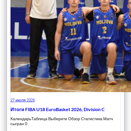
27 июля 2026
Итоги FIBA U18 EuroBasket 2026, Division C
КалендарьТаблица Выберите Обзор Статистика Матч
сыгран 0