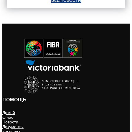
ВСЕ НОВОСТИ
ПОМОЩЬ
Домой
О нас
Новости
Документы
Команды