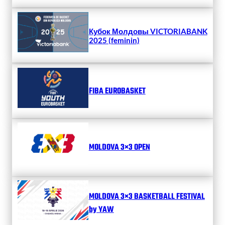
Кубок Молдовы VICTORIABANK
2025 (feminin)
FIBA EUROBASKET
MOLDOVA 3×3 OPEN
MOLDOVA 3×3 BASKETBALL FESTIVAL
by YAW