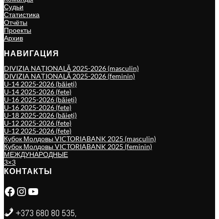
Судьи
Статистика
Отчёты
Проекты
Архив
НАВИГАЦИЯ
DIVIZIA NAȚIONALĂ 2025-2026 (masculin)
DIVIZIA NAȚIONALĂ 2025-2026 (feminin)
U-14 2025-2026 (băieți)
U-14 2025-2026 (fete)
U-16 2025-2026 (băieți)
U-16 2025-2026 (fete)
U-18 2025-2026 (băieți)
U-12 2025-2026 (fete)
U-12 2025-2026 (fete)
Кубок Молдовы VICTORIABANK 2025 (masculin)
Кубок Молдовы VICTORIABANK 2025 (feminin)
МЕЖДУНАРОДНЫЕ
3×3
КОНТАКТЫ
Facebook
Instagram
YouTube
+373 680 80 535,