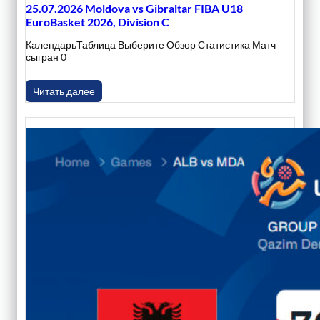
25.07.2026 Moldova vs Gibraltar FIBA U18
EuroBasket 2026, Division C
КалендарьТаблица Выберите Обзор Статистика Матч
сыгран 0
Читать далее