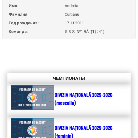
Имя:
Andreia
Фамилия:
Curtianu
Год рождения:
17.11.2011
Команда:
Ș.S.S. №1 BĂLȚI (#41)
ЧЕМПИОНАТЫ
DIVIZIA NAȚIONALĂ 2025-2026
(masculin)
DIVIZIA NAȚIONALĂ 2025-2026
(feminin)