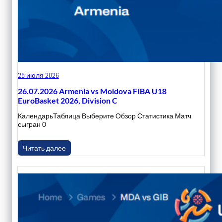
25 июля 2026
26.07.2026 Armenia vs Moldova FIBA U18
EuroBasket 2026, Division C
КалендарьТаблица Выберите Обзор Статистика Матч
сыгран 0
Читать далее