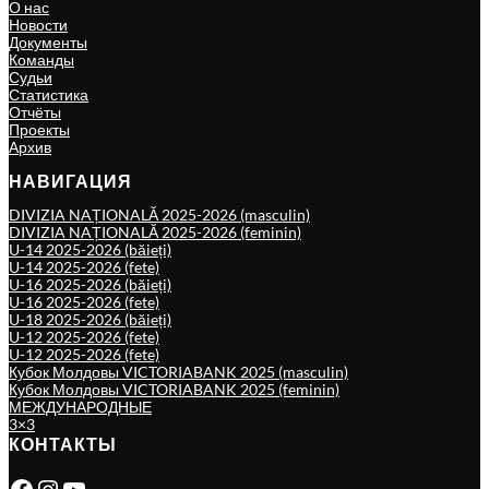
О нас
Новости
Документы
Команды
Судьи
Статистика
Отчёты
Проекты
Архив
НАВИГАЦИЯ
DIVIZIA NAȚIONALĂ 2025-2026 (masculin)
DIVIZIA NAȚIONALĂ 2025-2026 (feminin)
U-14 2025-2026 (băieți)
U-14 2025-2026 (fete)
U-16 2025-2026 (băieți)
U-16 2025-2026 (fete)
U-18 2025-2026 (băieți)
U-12 2025-2026 (fete)
U-12 2025-2026 (fete)
Кубок Молдовы VICTORIABANK 2025 (masculin)
Кубок Молдовы VICTORIABANK 2025 (feminin)
МЕЖДУНАРОДНЫЕ
3×3
КОНТАКТЫ
Facebook
Instagram
YouTube