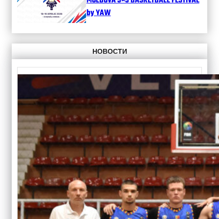
MOLDOVA 3×3 BASKETBALL FESTIVAL
by YAW
НОВОСТИ