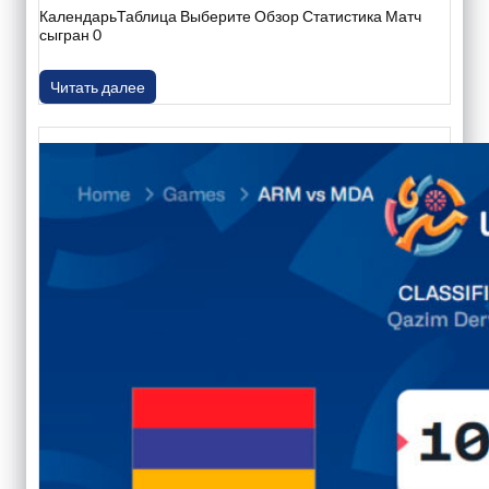
КалендарьТаблица Выберите Обзор Статистика Матч
сыгран 0
Читать далее