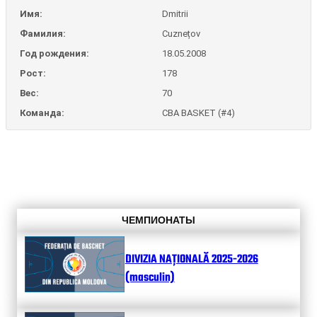
Имя:
Dmitrii
Фамилия:
Cuznețov
Год рождения:
18.05.2008
Рост:
178
Вес:
70
Команда:
CBA BASKET (#4)
ЧЕМПИОНАТЫ
DIVIZIA NAȚIONALĂ 2025-2026
(masculin)