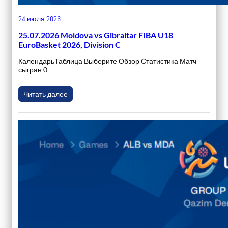
24 июля 2026
25.07.2026 Moldova vs Gibraltar FIBA U18
EuroBasket 2026, Division C
КалендарьТаблица Выберите Обзор Статистика Матч
сыгран 0
Читать далее