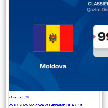
24 июля 2026
25.07.2026 Moldova vs Gibraltar FIBA U18