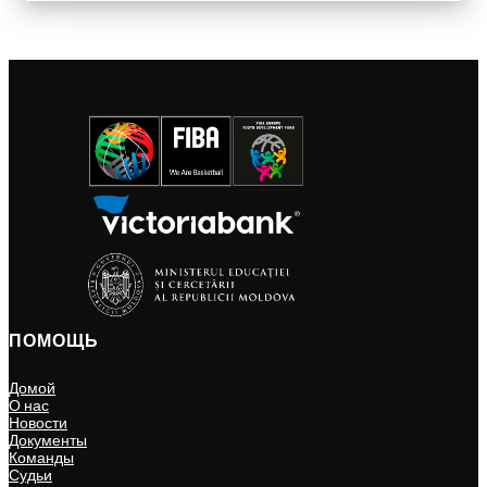
ПОМОЩЬ
Домой
О нас
Новости
Документы
Команды
Судьи