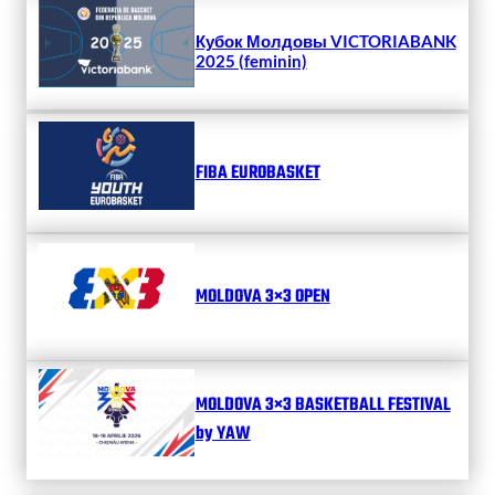
Кубок Молдовы VICTORIABANK
2025 (feminin)
FIBA EUROBASKET
MOLDOVA 3×3 OPEN
MOLDOVA 3×3 BASKETBALL FESTIVAL
by YAW