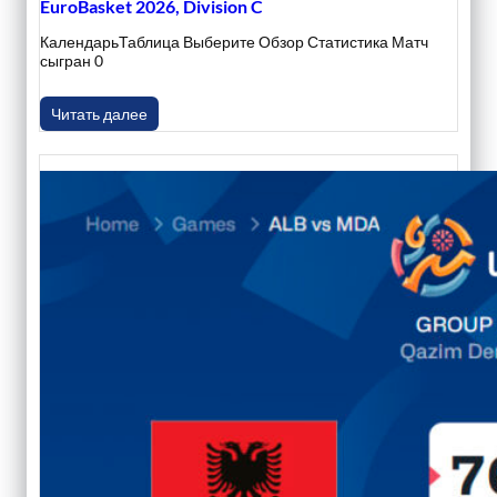
EuroBasket 2026, Division C
КалендарьТаблица Выберите Обзор Статистика Матч
сыгран 0
Читать далее