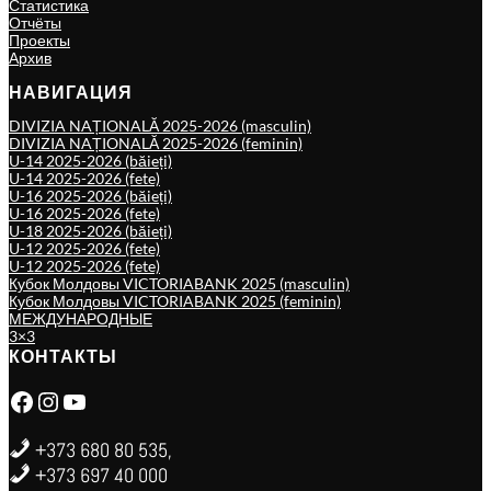
Статистика
Отчёты
Проекты
Архив
НАВИГАЦИЯ
DIVIZIA NAȚIONALĂ 2025-2026 (masculin)
DIVIZIA NAȚIONALĂ 2025-2026 (feminin)
U-14 2025-2026 (băieți)
U-14 2025-2026 (fete)
U-16 2025-2026 (băieți)
U-16 2025-2026 (fete)
U-18 2025-2026 (băieți)
U-12 2025-2026 (fete)
U-12 2025-2026 (fete)
Кубок Молдовы VICTORIABANK 2025 (masculin)
Кубок Молдовы VICTORIABANK 2025 (feminin)
МЕЖДУНАРОДНЫЕ
3×3
КОНТАКТЫ
Facebook
Instagram
YouTube
+373 680 80 535,
+373 697 40 000