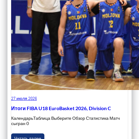
27 июля 2026
Итоги FIBA U18 EuroBasket 2026, Division C
КалендарьТаблица Выберите Обзор Статистика Матч
сыгран 0
Читать далее