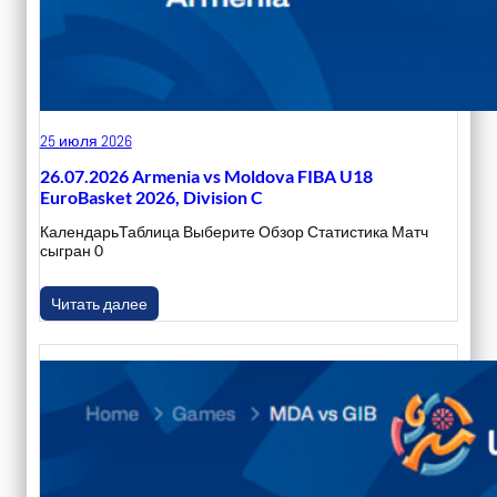
25 июля 2026
26.07.2026 Armenia vs Moldova FIBA U18
EuroBasket 2026, Division C
КалендарьТаблица Выберите Обзор Статистика Матч
сыгран 0
Читать далее