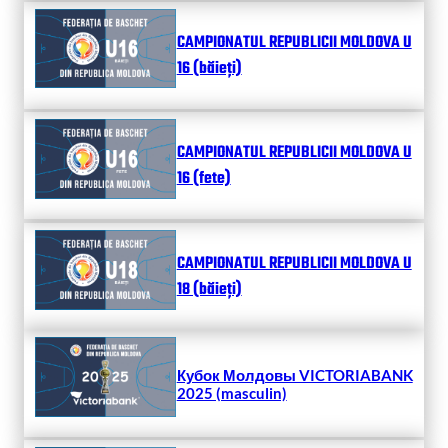
CAMPIONATUL REPUBLICII MOLDOVA U
16 (băieți)
CAMPIONATUL REPUBLICII MOLDOVA U
16 (fete)
CAMPIONATUL REPUBLICII MOLDOVA U
18 (băieți)
Кубок Молдовы VICTORIABANK
2025 (masculin)