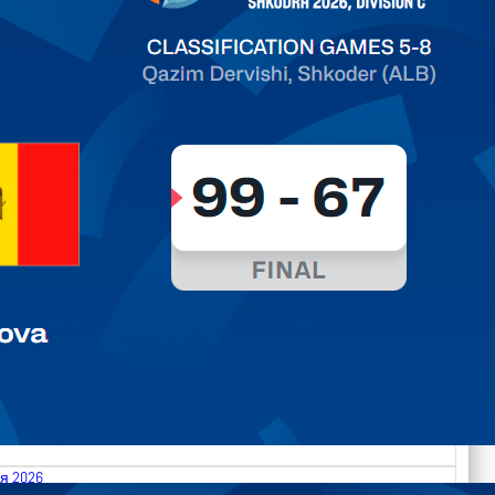
ть далее
я 2026