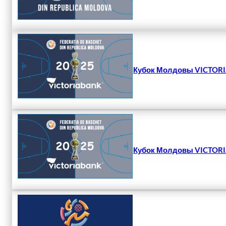
Кубок Молдовы VICTORIA
Кубок Молдовы VICTORIA