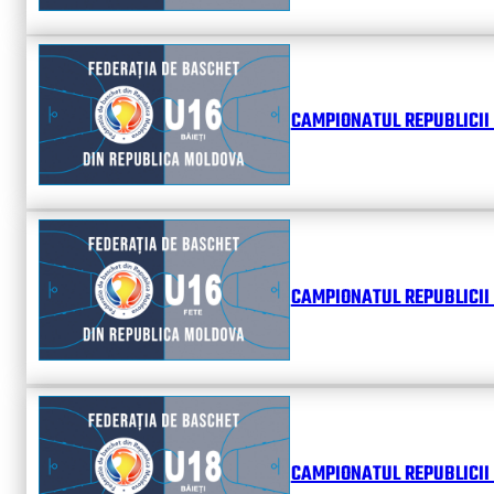
CAMPIONATUL REPUBLICII 
CAMPIONATUL REPUBLICII 
CAMPIONATUL REPUBLICII 