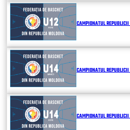
CAMPIONATUL REPUBLICII 
CAMPIONATUL REPUBLICII 
CAMPIONATUL REPUBLICII 