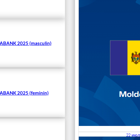
Чита
BANK 2025 (masculin)
BANK 2025 (feminin)
22 июл