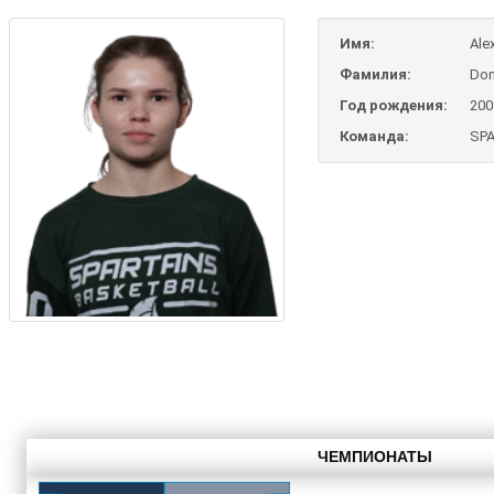
Имя:
Ale
Фамилия:
Don
Год рождения:
200
Команда:
SPA
ЧЕМПИОНАТЫ