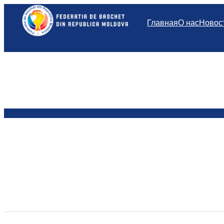
Перейти
к
Главная
О нас
Новос
содержимому