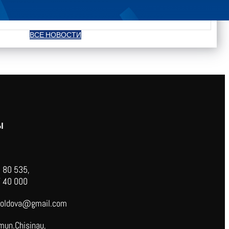
ВСЕ НОВОСТИ
Ы
 80 535,
 40 000
oldova@gmail.com
mun.Chisinau,