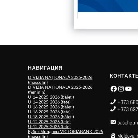
НАВИГАЦИЯ
КОНТАКТ
DIVIZIA NAȚIONALĂ 2025-2026
(masculin)
Facebook
Instagram
YouTube
DIVIZIA NAȚIONALĂ 2025-2026
(feminin)
U-14 2025-2026 (băieți)
+373 680
U-14 2025-2026 (fete)
U-16 2025-2026 (băieți)
+373 697
U-16 2025-2026 (fete)
U-18 2025-2026 (băieți)
U-12 2025-2026 (fete)
baschetm
U-12 2025-2026 (fete)
Кубок Молдовы VICTORIABANK 2025
Moldova, 
(masculin)