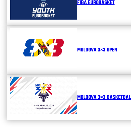
FIBA EUROBASKET
MOLDOVA 3×3 OPEN
MOLDOVA 3×3 BASKETBALL