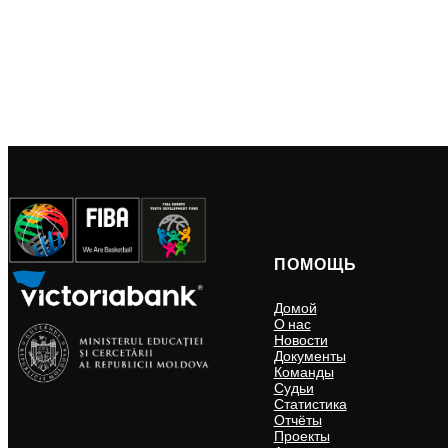
ПОМОЩЬ
Домой
О нас
Новости
Документы
Команды
Судьи
Статистика
Отчёты
Проекты