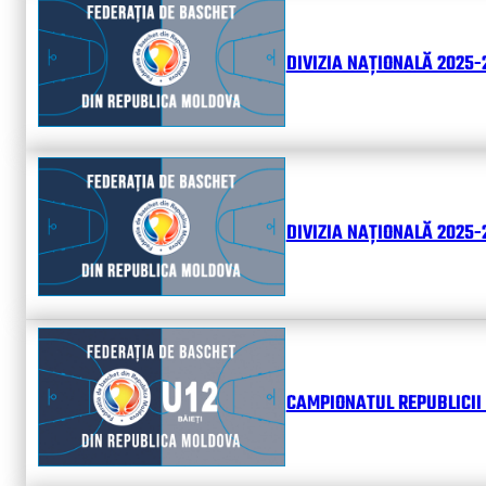
DIVIZIA NAȚIONALĂ 2025-
DIVIZIA NAȚIONALĂ 2025-2
CAMPIONATUL REPUBLICII 