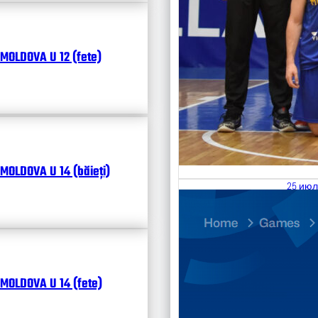
MOLDOVA U 12 (fete)
MOLDOVA U 14 (băieți)
25 июл
26.07
Divisi
Календ
Чита
MOLDOVA U 14 (fete)