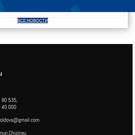
ВСЕ НОВОСТИ
Ы
 80 535,
 40 000
oldova@gmail.com
mun.Chisinau,