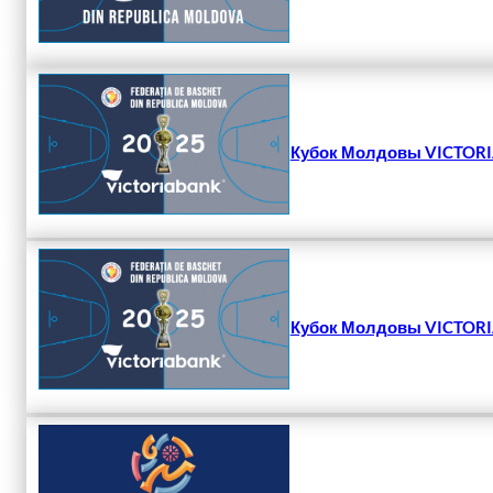
Кубок Молдовы VICTORIA
Кубок Молдовы VICTORIA