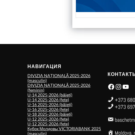
НАВИГАЦИЯ
КОНТАКТ
DIVIZIA NAȚIONALĂ 2025-2026
(masculin)
Facebook
Instagram
YouTube
DIVIZIA NAȚIONALĂ 2025-2026
(feminin)
U-14 2025-2026 (băieți)
+373 680
U-14 2025-2026 (fete)
U-16 2025-2026 (băieți)
+373 697
U-16 2025-2026 (fete)
U-18 2025-2026 (băieți)
U-12 2025-2026 (fete)
baschetm
U-12 2025-2026 (fete)
Кубок Молдовы VICTORIABANK 2025
Moldova, 
(masculin)