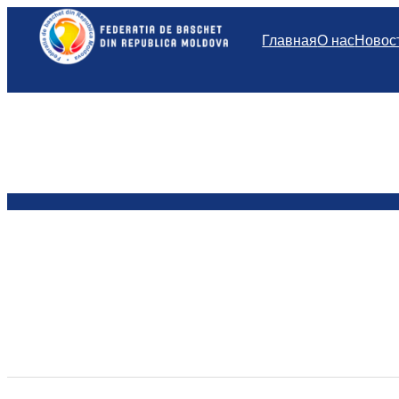
Перейти
к
Главная
О нас
Новос
содержимому