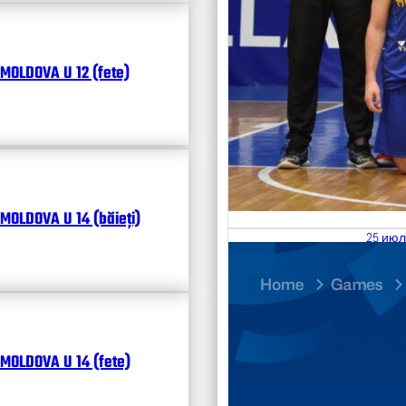
MOLDOVA U 12 (fete)
MOLDOVA U 14 (băieți)
25 июл
26.07
Divisi
Календ
Чита
MOLDOVA U 14 (fete)