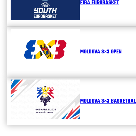
FIBA EUROBASKET
MOLDOVA 3×3 OPEN
MOLDOVA 3×3 BASKETBALL