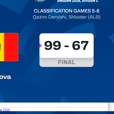
ть далее
я 2026