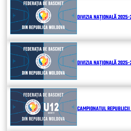
DIVIZIA NAȚIONALĂ 2025-
DIVIZIA NAȚIONALĂ 2025-2
CAMPIONATUL REPUBLICII 