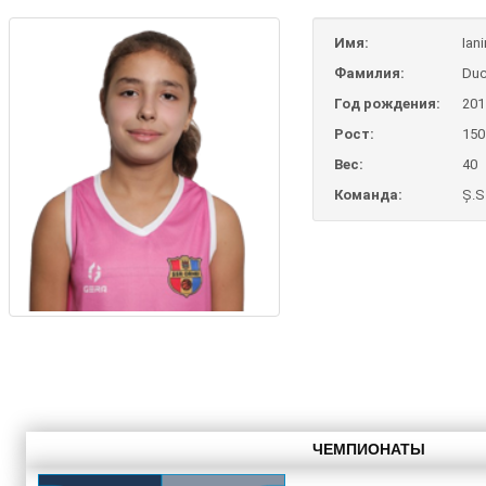
Имя:
Ian
Фамилия:
Du
Год рождения:
201
Рост:
150
Вес:
40
Команда:
Ș.S
ЧЕМПИОНАТЫ