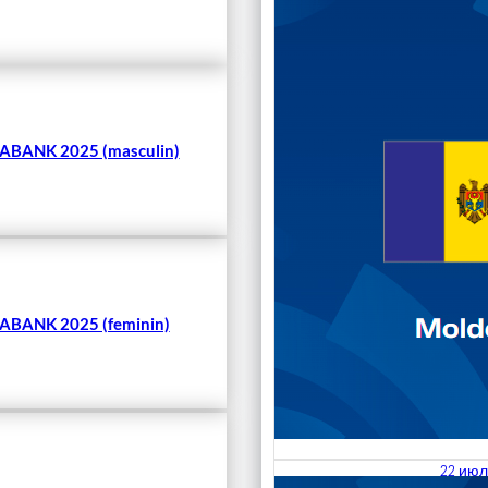
Чита
BANK 2025 (masculin)
BANK 2025 (feminin)
22 июл