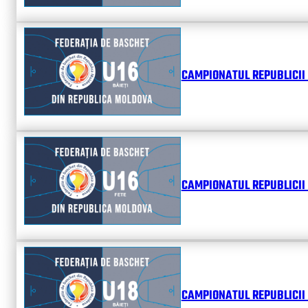
CAMPIONATUL REPUBLICII 
CAMPIONATUL REPUBLICII 
CAMPIONATUL REPUBLICII 