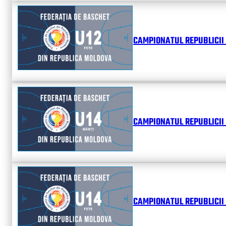
CAMPIONATUL REPUBLICII 
CAMPIONATUL REPUBLICII 
CAMPIONATUL REPUBLICII 