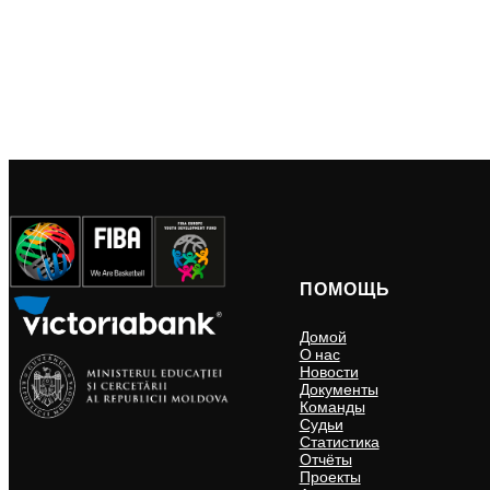
ПОМОЩЬ
Домой
О нас
Новости
Документы
Команды
Судьи
Статистика
Отчёты
Проекты