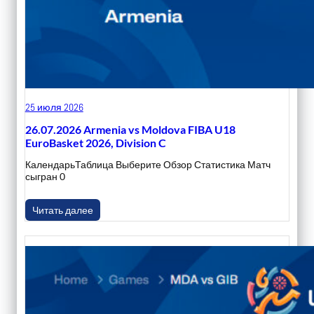
25 июля 2026
26.07.2026 Armenia vs Moldova FIBA U18
EuroBasket 2026, Division C
КалендарьТаблица Выберите Обзор Статистика Матч
сыгран 0
Читать далее