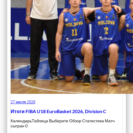
27 июля 2026
Итоги FIBA U18 EuroBasket 2026, Division C
КалендарьТаблица Выберите Обзор Статистика Матч
сыгран 0