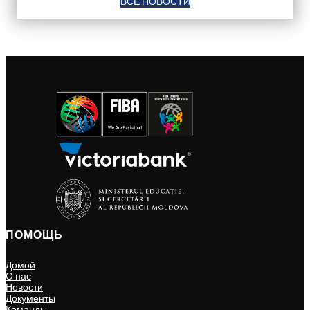
ВСЕ НОВОСТИ
ПОМОЩЬ
Домой
О нас
Новости
Документы
Команды