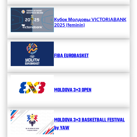
Кубок Молдовы VICTORIABANK
2025 (feminin)
FIBA EUROBASKET
MOLDOVA 3×3 OPEN
MOLDOVA 3×3 BASKETBALL FESTIVAL
by YAW