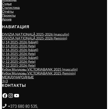
Судьи
Статистика
Отчёты
Проекты
Архив
НАВИГАЦИЯ
DIVIZIA NAȚIONALĂ 2025-2026 (masculin)
DIVIZIA NAȚIONALĂ 2025-2026 (feminin)
U-14 2025-2026 (băieți)
U-14 2025-2026 (fete)
U-16 2025-2026 (băieți)
U-16 2025-2026 (fete)
U-18 2025-2026 (băieți)
U-12 2025-2026 (fete)
U-12 2025-2026 (fete)
Кубок Молдовы VICTORIABANK 2025 (masculin)
Кубок Молдовы VICTORIABANK 2025 (feminin)
МЕЖДУНАРОДНЫЕ
3×3
КОНТАКТЫ
Facebook
Instagram
YouTube
+373 680 80 535,