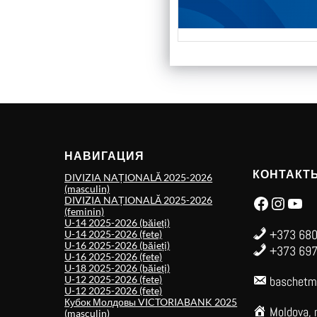
НАВИГАЦИЯ
КОНТАКТ
DIVIZIA NAȚIONALĂ 2025-2026
(masculin)
Facebook
Instagram
YouTube
DIVIZIA NAȚIONALĂ 2025-2026
(feminin)
U-14 2025-2026 (băieți)
+373 680
U-14 2025-2026 (fete)
U-16 2025-2026 (băieți)
+373 697
U-16 2025-2026 (fete)
U-18 2025-2026 (băieți)
U-12 2025-2026 (fete)
baschetm
U-12 2025-2026 (fete)
Кубок Молдовы VICTORIABANK 2025
Moldova, 
(masculin)