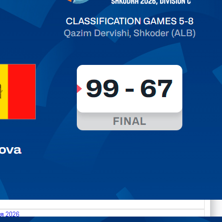
ть далее
я 2026