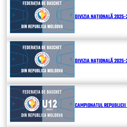
DIVIZIA NAȚIONALĂ 2025-
DIVIZIA NAȚIONALĂ 2025-2
CAMPIONATUL REPUBLICII 