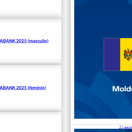
Чита
BANK 2025 (masculin)
BANK 2025 (feminin)
22 июл