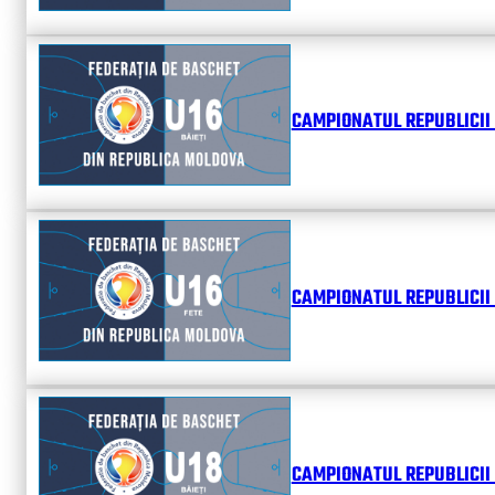
CAMPIONATUL REPUBLICII 
CAMPIONATUL REPUBLICII 
CAMPIONATUL REPUBLICII 