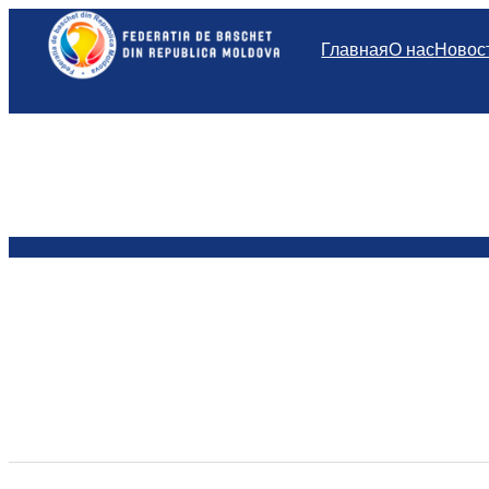
Перейти
к
Главная
О нас
Новос
содержимому