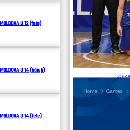
MOLDOVA U 12 (fete)
MOLDOVA U 14 (băieți)
25 июл
26.07
Divisi
Календ
Чита
MOLDOVA U 14 (fete)