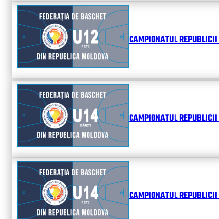
CAMPIONATUL REPUBLICII 
CAMPIONATUL REPUBLICII 
CAMPIONATUL REPUBLICII 