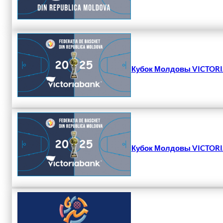
Кубок Молдовы VICTORIA
Кубок Молдовы VICTORIA