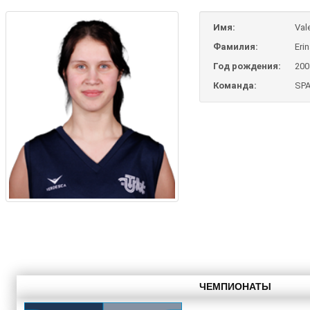
Имя:
Val
Фамилия:
Eri
Год рождения:
200
Команда:
SPA
ЧЕМПИОНАТЫ