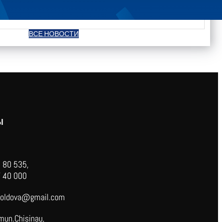
ВСЕ НОВОСТИ
Ы
 80 535,
 40 000
oldova@gmail.com
mun.Chisinau,