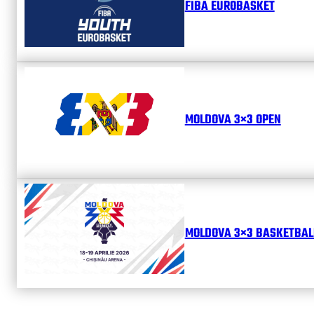
FIBA EUROBASKET
MOLDOVA 3×3 OPEN
MOLDOVA 3×3 BASKETBALL