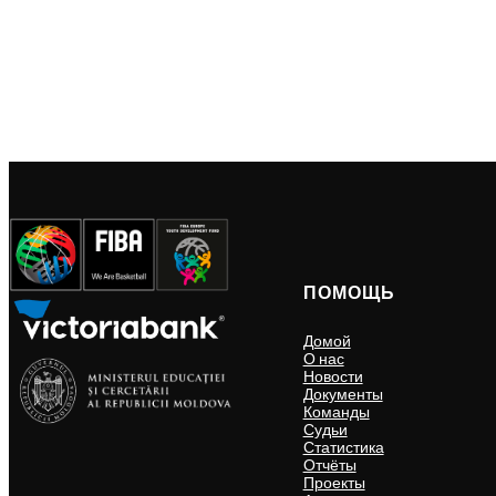
ПОМОЩЬ
Домой
О нас
Новости
Документы
Команды
Судьи
Статистика
Отчёты
Проекты