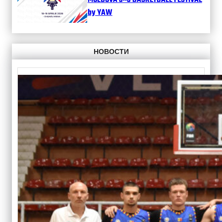
MOLDOVA 3×3 BASKETBALL FESTIVAL
by YAW
НОВОСТИ