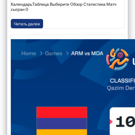
КалендарьТаблица Выберите Обзор Статистика Матч
сыгран 0
Читать далее