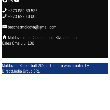
+373 680 80 535,
+373 697 40 000
baschetmoldova@gmail.com
Moldova, mun.Chisinau, com.Stăuceni, str.
Calea Orheiului 130
Moldavian Basketball 2025 | The site was created by
DirectMedia Group SRL