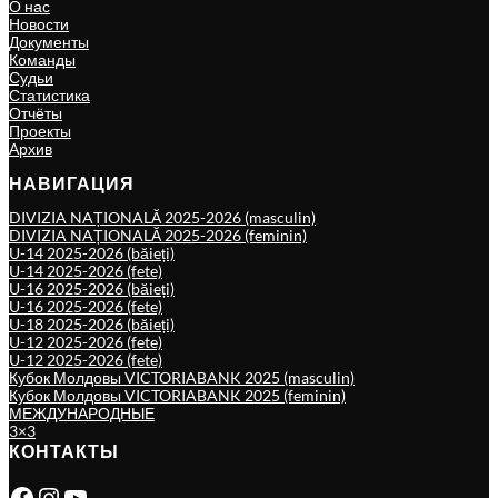
О нас
Новости
Документы
Команды
Судьи
Статистика
Отчёты
Проекты
Архив
НАВИГАЦИЯ
DIVIZIA NAȚIONALĂ 2025-2026 (masculin)
DIVIZIA NAȚIONALĂ 2025-2026 (feminin)
U-14 2025-2026 (băieți)
U-14 2025-2026 (fete)
U-16 2025-2026 (băieți)
U-16 2025-2026 (fete)
U-18 2025-2026 (băieți)
U-12 2025-2026 (fete)
U-12 2025-2026 (fete)
Кубок Молдовы VICTORIABANK 2025 (masculin)
Кубок Молдовы VICTORIABANK 2025 (feminin)
МЕЖДУНАРОДНЫЕ
3×3
КОНТАКТЫ
Facebook
Instagram
YouTube