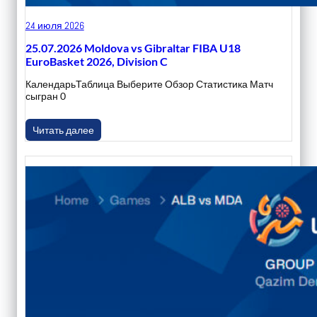
24 июля 2026
25.07.2026 Moldova vs Gibraltar FIBA U18
EuroBasket 2026, Division C
КалендарьТаблица Выберите Обзор Статистика Матч
сыгран 0
Читать далее