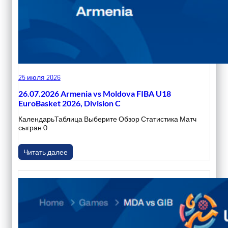
25 июля 2026
26.07.2026 Armenia vs Moldova FIBA U18
EuroBasket 2026, Division C
КалендарьТаблица Выберите Обзор Статистика Матч
сыгран 0
Читать далее