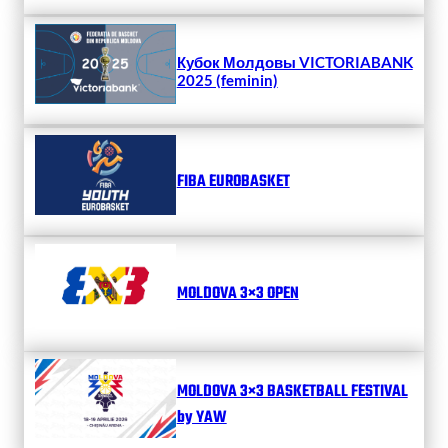
Кубок Молдовы VICTORIABANK
2025 (feminin)
FIBA EUROBASKET
MOLDOVA 3×3 OPEN
MOLDOVA 3×3 BASKETBALL FESTIVAL
by YAW