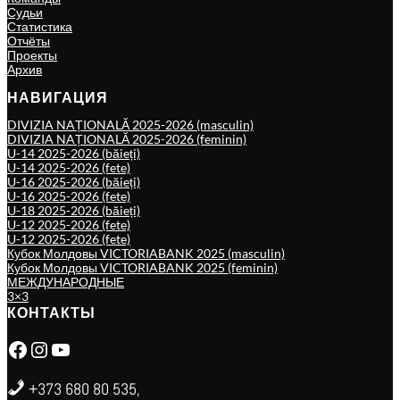
Судьи
Статистика
Отчёты
Проекты
Архив
НАВИГАЦИЯ
DIVIZIA NAȚIONALĂ 2025-2026 (masculin)
DIVIZIA NAȚIONALĂ 2025-2026 (feminin)
U-14 2025-2026 (băieți)
U-14 2025-2026 (fete)
U-16 2025-2026 (băieți)
U-16 2025-2026 (fete)
U-18 2025-2026 (băieți)
U-12 2025-2026 (fete)
U-12 2025-2026 (fete)
Кубок Молдовы VICTORIABANK 2025 (masculin)
Кубок Молдовы VICTORIABANK 2025 (feminin)
МЕЖДУНАРОДНЫЕ
3×3
КОНТАКТЫ
Facebook
Instagram
YouTube
+373 680 80 535,