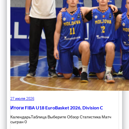
27 июля 2026
Итоги FIBA U18 EuroBasket 2026, Division C
КалендарьТаблица Выберите Обзор Статистика Матч
сыгран 0