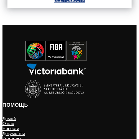
ВСЕ НОВОСТИ
ПОМОЩЬ
Домой
О нас
Новости
Документы
Команды