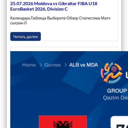
25.07.2026 Moldova vs Gibraltar FIBA U18
EuroBasket 2026, Division C
КалендарьТаблица Выберите Обзор Статистика Матч
сыгран 0
Читать далее