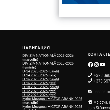
НАВИГАЦИЯ
КОНТАКТ
DIVIZIA NAȚIONALĂ 2025-2026
(masculin)
Facebook
Instagram
YouTube
DIVIZIA NAȚIONALĂ 2025-2026
(feminin)
U-14 2025-2026 (băieți)
+373 680
U-14 2025-2026 (fete)
U-16 2025-2026 (băieți)
+373 697
U-16 2025-2026 (fete)
U-18 2025-2026 (băieți)
U-12 2025-2026 (fete)
baschetm
U-12 2025-2026 (fete)
Кубок Молдовы VICTORIABANK 2025
Moldova, 
(masculin)
Кубок Молдовы VICTORIABANK 2025
com.Stăuceni,