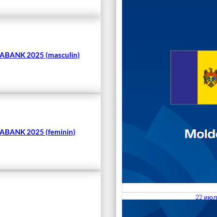
Чита
BANK 2025 (masculin)
BANK 2025 (feminin)
22 июл
23.07