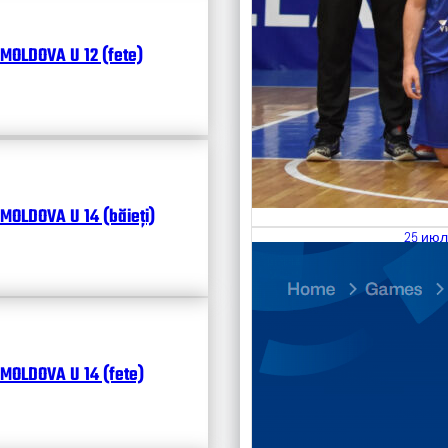
MOLDOVA U 12 (fete)
MOLDOVA U 14 (băieți)
25 июл
26.07
Divisi
Календ
Чита
MOLDOVA U 14 (fete)