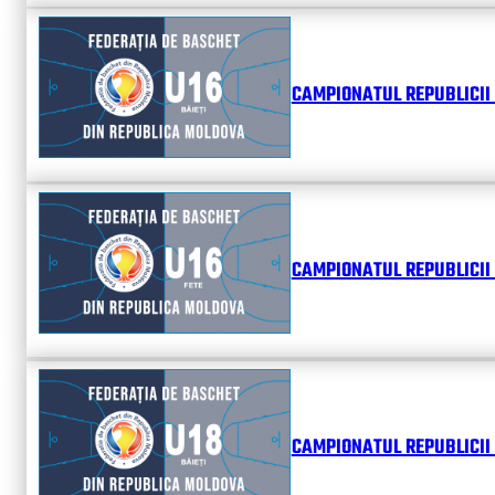
CAMPIONATUL REPUBLICII 
CAMPIONATUL REPUBLICII 
CAMPIONATUL REPUBLICII 