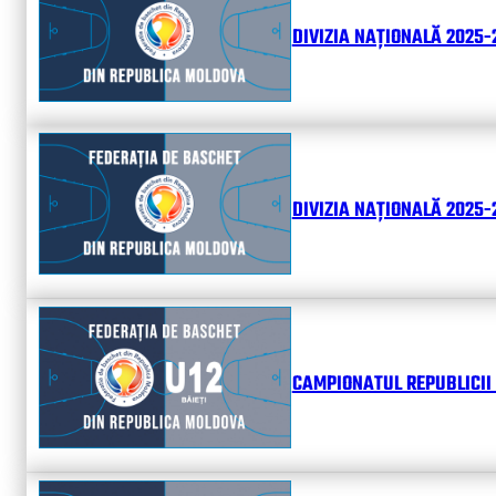
DIVIZIA NAȚIONALĂ 2025-
DIVIZIA NAȚIONALĂ 2025-2
CAMPIONATUL REPUBLICII 