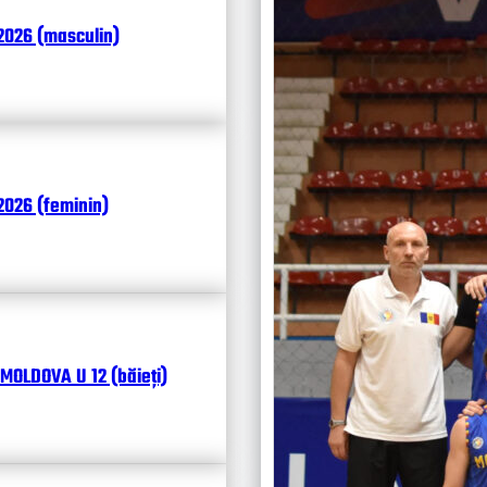
Итоги
2026 (masculin)
Календ
Чита
026 (feminin)
MOLDOVA U 12 (băieți)