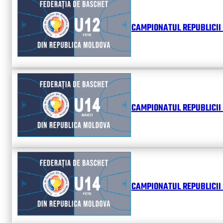
CAMPIONATUL REPUBLICII 
CAMPIONATUL REPUBLICII 
CAMPIONATUL REPUBLICII 