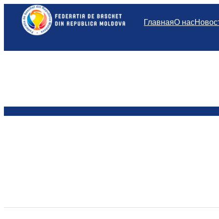
Перейти
к
Главная
О нас
Новос
содержимому