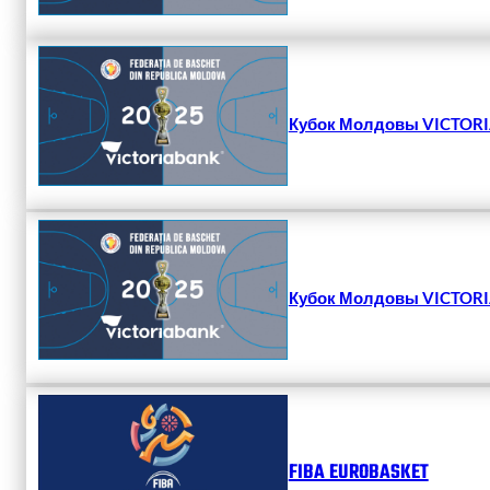
Кубок Молдовы VICTORIA
Кубок Молдовы VICTORIA
FIBA EUROBASKET