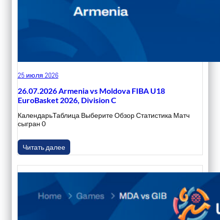
25 июля 2026
26.07.2026 Armenia vs Moldova FIBA U18
EuroBasket 2026, Division C
КалендарьТаблица Выберите Обзор Статистика Матч
сыгран 0
Читать далее