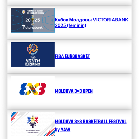
Кубок Молдовы VICTORIABANK
2025 (feminin)
FIBA EUROBASKET
MOLDOVA 3×3 OPEN
MOLDOVA 3×3 BASKETBALL FESTIVAL
by YAW