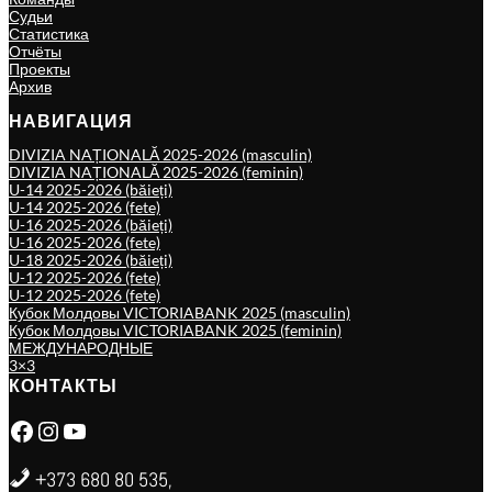
Судьи
Статистика
Отчёты
Проекты
Архив
НАВИГАЦИЯ
DIVIZIA NAȚIONALĂ 2025-2026 (masculin)
DIVIZIA NAȚIONALĂ 2025-2026 (feminin)
U-14 2025-2026 (băieți)
U-14 2025-2026 (fete)
U-16 2025-2026 (băieți)
U-16 2025-2026 (fete)
U-18 2025-2026 (băieți)
U-12 2025-2026 (fete)
U-12 2025-2026 (fete)
Кубок Молдовы VICTORIABANK 2025 (masculin)
Кубок Молдовы VICTORIABANK 2025 (feminin)
МЕЖДУНАРОДНЫЕ
3×3
КОНТАКТЫ
Facebook
Instagram
YouTube
+373 680 80 535,