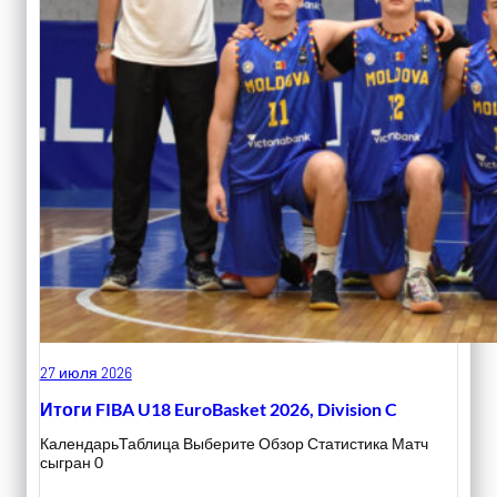
27 июля 2026
Итоги FIBA U18 EuroBasket 2026, Division C
КалендарьТаблица Выберите Обзор Статистика Матч
сыгран 0