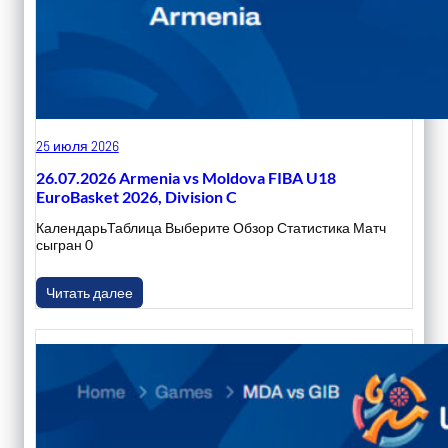
25 июля 2026
26.07.2026 Armenia vs Moldova FIBA U18
EuroBasket 2026, Division C
КалендарьТаблица Выберите Обзор Статистика Матч
сыгран 0
Читать далее