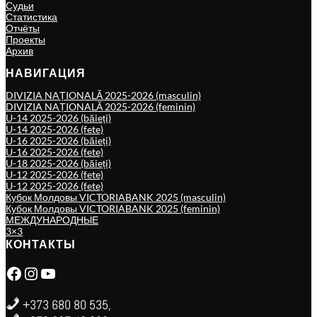
Судьи
Статистика
Отчёты
Проекты
Архив
НАВИГАЦИЯ
DIVIZIA NAȚIONALĂ 2025-2026 (masculin)
DIVIZIA NAȚIONALĂ 2025-2026 (feminin)
U-14 2025-2026 (băieți)
U-14 2025-2026 (fete)
U-16 2025-2026 (băieți)
U-16 2025-2026 (fete)
U-18 2025-2026 (băieți)
U-12 2025-2026 (fete)
U-12 2025-2026 (fete)
Кубок Молдовы VICTORIABANK 2025 (masculin)
Кубок Молдовы VICTORIABANK 2025 (feminin)
МЕЖДУНАРОДНЫЕ
3×3
КОНТАКТЫ
Facebook
Instagram
YouTube
+373 680 80 535,