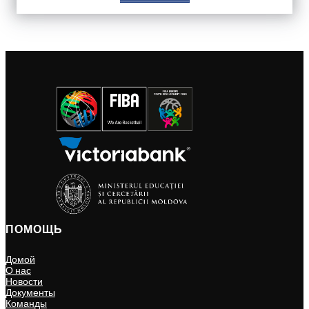
ПОМОЩЬ
Домой
О нас
Новости
Документы
Команды