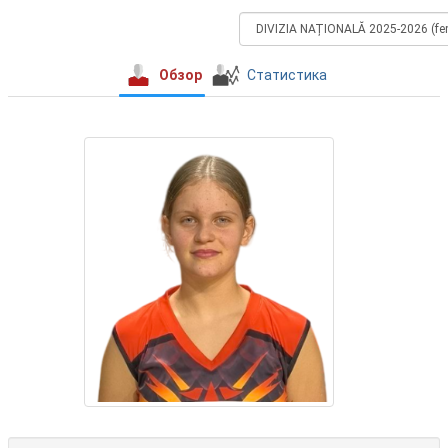
Обзор
Статистика