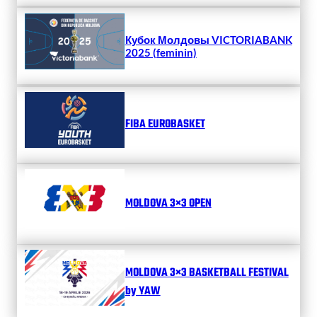
Кубок Молдовы VICTORIABANK
2025 (feminin)
FIBA EUROBASKET
MOLDOVA 3×3 OPEN
MOLDOVA 3×3 BASKETBALL FESTIVAL
by YAW