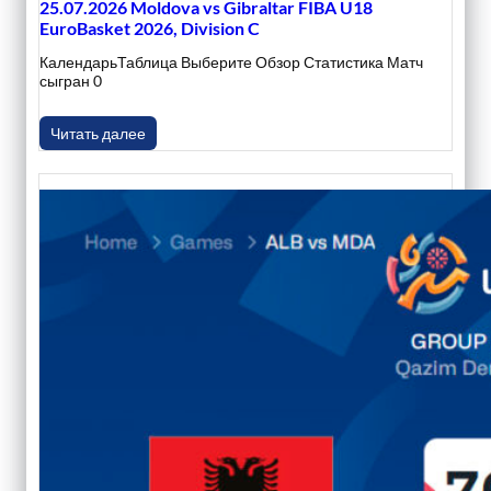
25.07.2026 Moldova vs Gibraltar FIBA U18
EuroBasket 2026, Division C
КалендарьТаблица Выберите Обзор Статистика Матч
сыгран 0
Читать далее