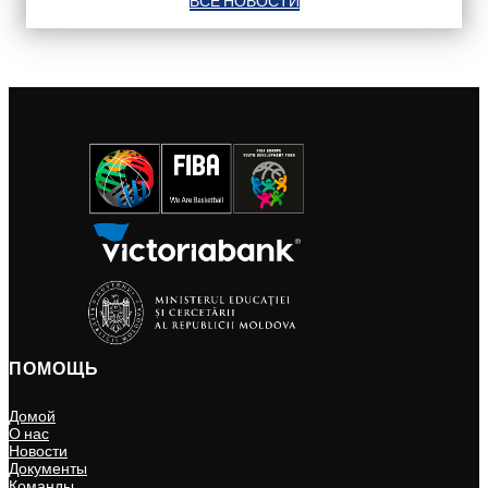
ВСЕ НОВОСТИ
ПОМОЩЬ
Домой
О нас
Новости
Документы
Команды