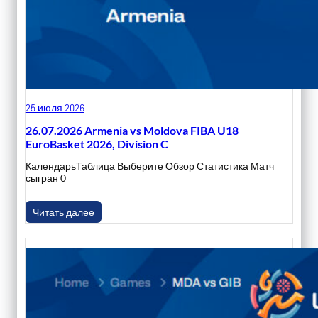
25 июля 2026
26.07.2026 Armenia vs Moldova FIBA U18
EuroBasket 2026, Division C
КалендарьТаблица Выберите Обзор Статистика Матч
сыгран 0
Читать далее