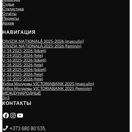
Судьи
Статистика
Отчёты
Проекты
Архив
НАВИГАЦИЯ
DIVIZIA NAȚIONALĂ 2025-2026 (masculin)
DIVIZIA NAȚIONALĂ 2025-2026 (feminin)
U-14 2025-2026 (băieți)
U-14 2025-2026 (fete)
U-16 2025-2026 (băieți)
U-16 2025-2026 (fete)
U-18 2025-2026 (băieți)
U-12 2025-2026 (fete)
U-12 2025-2026 (fete)
Кубок Молдовы VICTORIABANK 2025 (masculin)
Кубок Молдовы VICTORIABANK 2025 (feminin)
МЕЖДУНАРОДНЫЕ
3×3
КОНТАКТЫ
Facebook
Instagram
YouTube
+373 680 80 535,