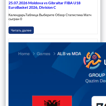
25.07.2026 Moldova vs Gibraltar FIBA U18
EuroBasket 2026, Division C
КалендарьТаблица Выберите Обзор Статистика Матч
сыгран 0
Читать далее