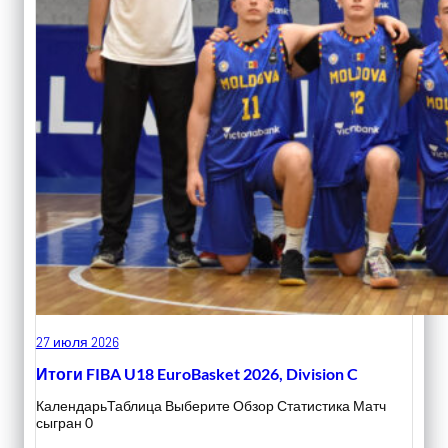
27 июля 2026
Итоги FIBA U18 EuroBasket 2026, Division C
КалендарьТаблица Выберите Обзор Статистика Матч
сыгран 0