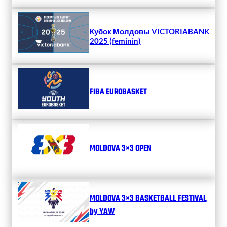
Кубок Молдовы VICTORIABANK
2025 (feminin)
FIBA EUROBASKET
MOLDOVA 3×3 OPEN
MOLDOVA 3×3 BASKETBALL FESTIVAL
by YAW