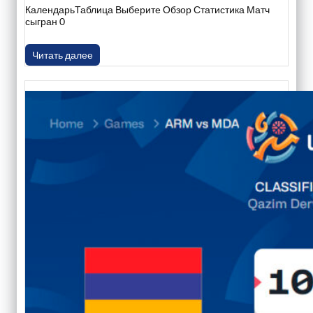
КалендарьТаблица Выберите Обзор Статистика Матч
сыгран 0
Читать далее