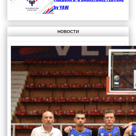
MOLDOVA 3×3 BASKETBALL FESTIVAL
by YAW
НОВОСТИ