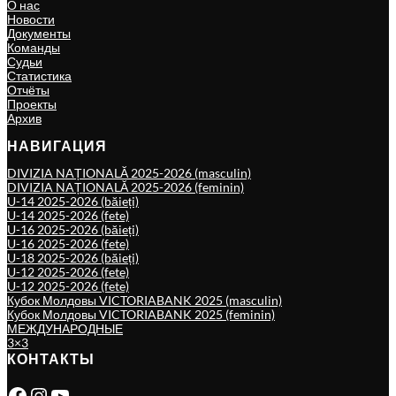
О нас
Новости
Документы
Команды
Судьи
Статистика
Отчёты
Проекты
Архив
НАВИГАЦИЯ
DIVIZIA NAȚIONALĂ 2025-2026 (masculin)
DIVIZIA NAȚIONALĂ 2025-2026 (feminin)
U-14 2025-2026 (băieți)
U-14 2025-2026 (fete)
U-16 2025-2026 (băieți)
U-16 2025-2026 (fete)
U-18 2025-2026 (băieți)
U-12 2025-2026 (fete)
U-12 2025-2026 (fete)
Кубок Молдовы VICTORIABANK 2025 (masculin)
Кубок Молдовы VICTORIABANK 2025 (feminin)
МЕЖДУНАРОДНЫЕ
3×3
КОНТАКТЫ
Facebook
Instagram
YouTube