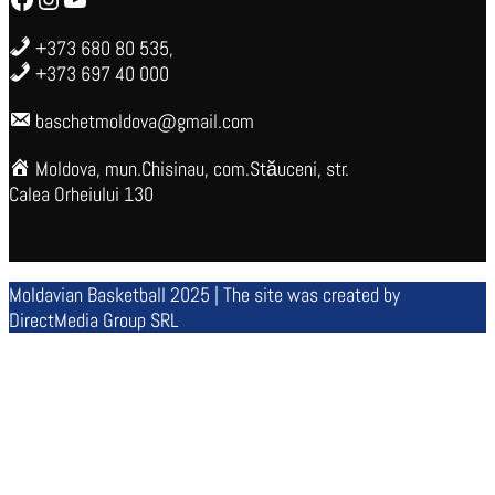
+373 680 80 535,
+373 697 40 000
baschetmoldova@gmail.com
Moldova, mun.Chisinau, com.Stăuceni, str.
Calea Orheiului 130
Moldavian Basketball 2025 | The site was created by
DirectMedia Group SRL