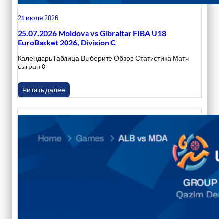
24 июля 2026
25.07.2026 Moldova vs Gibraltar FIBA U18
EuroBasket 2026, Division C
КалендарьТаблица Выберите Обзор Статистика Матч
сыгран 0
Читать далее