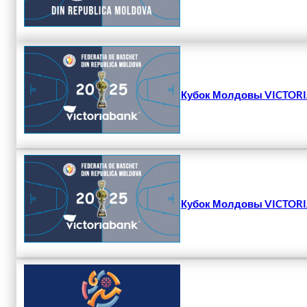
Кубок Молдовы VICTORIA
Кубок Молдовы VICTORIA