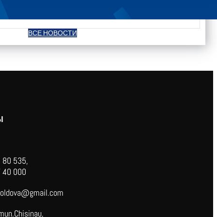
ВСЕ НОВОСТИ
Ы
 80 535,
 40 000
oldova@gmail.com
mun.Chisinau,