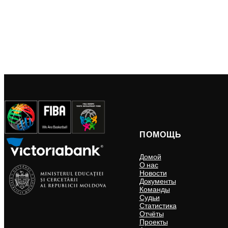
ПОМОЩЬ
Домой
О нас
Новости
Документы
Команды
Судьи
Статистика
Отчёты
Проекты