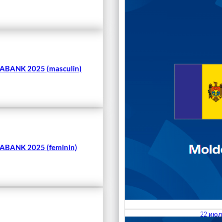
Чита
BANK 2025 (masculin)
BANK 2025 (feminin)
22 июл