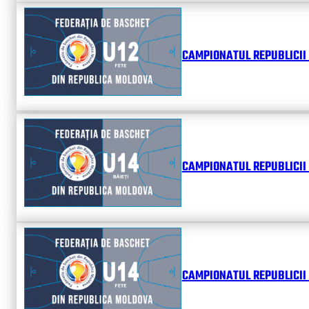
CAMPIONATUL REPUBLICII 
CAMPIONATUL REPUBLICII 
CAMPIONATUL REPUBLICII 