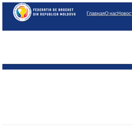
Перейти
к
Главная
О нас
Новос
содержимому