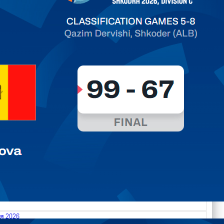
ть далее
я 2026