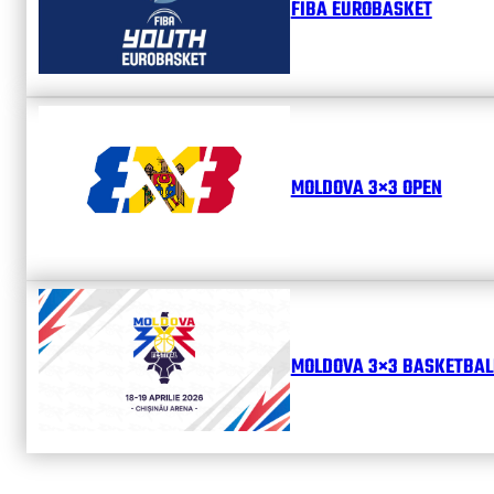
FIBA EUROBASKET
MOLDOVA 3×3 OPEN
MOLDOVA 3×3 BASKETBALL