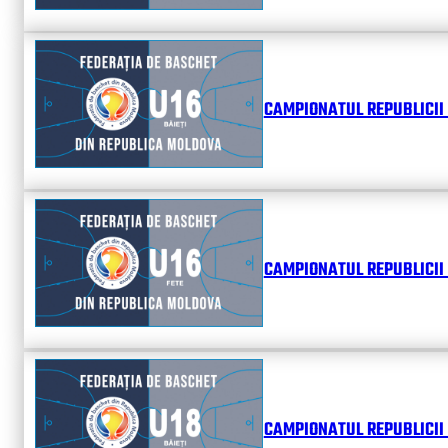
CAMPIONATUL REPUBLICII 
CAMPIONATUL REPUBLICII 
CAMPIONATUL REPUBLICII 