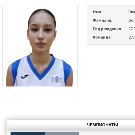
Имя:
Dia
Фамилия:
Gon
Год рождения:
27.
Команда:
Ș.S
ЧЕМПИОНАТЫ