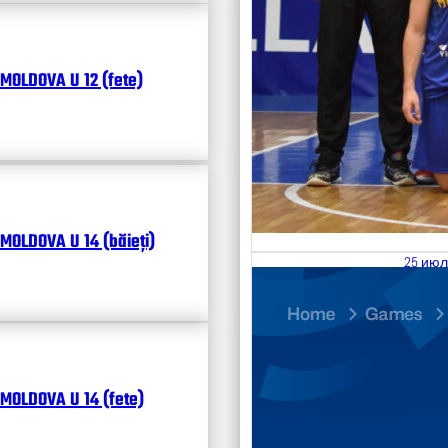
MOLDOVA U 12 (fete)
MOLDOVA U 14 (băieți)
25 июл
26.07
Divisi
Календ
Чита
MOLDOVA U 14 (fete)