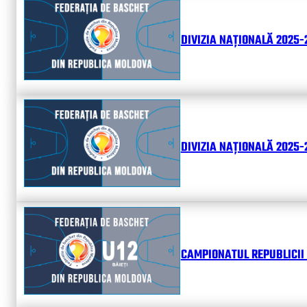
DIVIZIA NAȚIONALĂ 2025-
DIVIZIA NAȚIONALĂ 2025-2
CAMPIONATUL REPUBLICII 