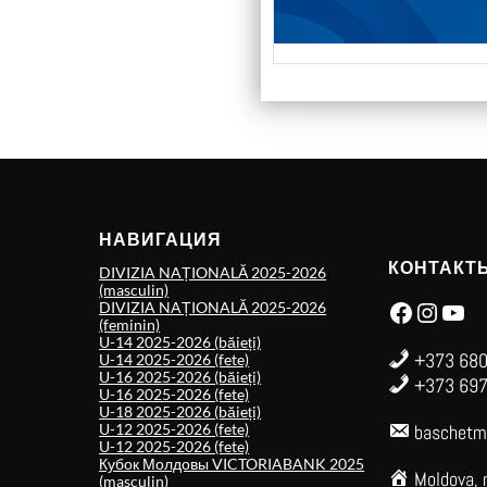
НАВИГАЦИЯ
КОНТАКТ
DIVIZIA NAȚIONALĂ 2025-2026
(masculin)
Facebook
Instagram
YouTube
DIVIZIA NAȚIONALĂ 2025-2026
(feminin)
U-14 2025-2026 (băieți)
+373 680
U-14 2025-2026 (fete)
U-16 2025-2026 (băieți)
+373 697
U-16 2025-2026 (fete)
U-18 2025-2026 (băieți)
U-12 2025-2026 (fete)
baschetm
U-12 2025-2026 (fete)
Кубок Молдовы VICTORIABANK 2025
Moldova, 
(masculin)