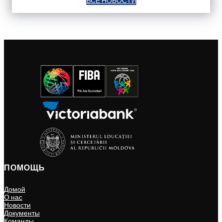
ВСЕ НОВОСТИ
ПОМОЩЬ
Домой
О нас
Новости
Документы
Команды