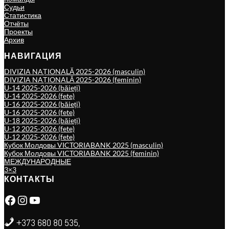
Судьи
Статистика
Отчёты
Проекты
Архив
НАВИГАЦИЯ
DIVIZIA NAȚIONALĂ 2025-2026 (masculin)
DIVIZIA NAȚIONALĂ 2025-2026 (feminin)
U-14 2025-2026 (băieți)
U-14 2025-2026 (fete)
U-16 2025-2026 (băieți)
U-16 2025-2026 (fete)
U-18 2025-2026 (băieți)
U-12 2025-2026 (fete)
U-12 2025-2026 (fete)
Кубок Молдовы VICTORIABANK 2025 (masculin)
Кубок Молдовы VICTORIABANK 2025 (feminin)
МЕЖДУНАРОДНЫЕ
3×3
КОНТАКТЫ
Facebook
Instagram
YouTube
+373 680 80 535,