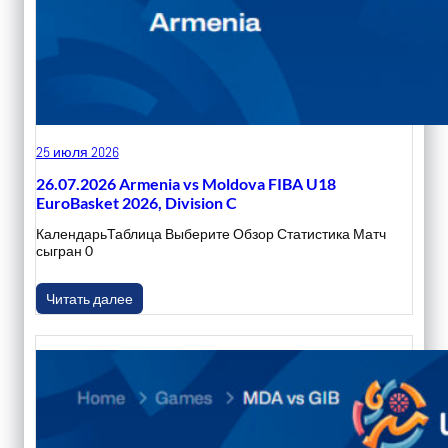
25 июля 2026
26.07.2026 Armenia vs Moldova FIBA U18
EuroBasket 2026, Division C
КалендарьТаблица Выберите Обзор Статистика Матч
сыгран 0
Читать далее