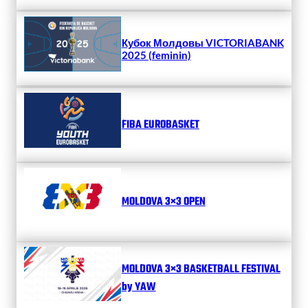
Кубок Молдовы VICTORIABANK
2025 (feminin)
FIBA EUROBASKET
MOLDOVA 3×3 OPEN
MOLDOVA 3×3 BASKETBALL FESTIVAL
by YAW