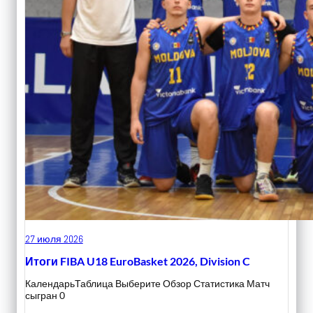
27 июля 2026
Итоги FIBA U18 EuroBasket 2026, Division C
КалендарьТаблица Выберите Обзор Статистика Матч
сыгран 0