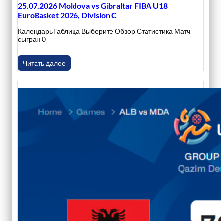
25.07.2026 Moldova vs Gibraltar FIBA U18
EuroBasket 2026, Division C
КалендарьТаблица Выберите Обзор Статистика Матч
сыгран 0
Читать далее