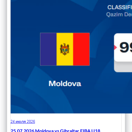
24 июля 2026
25.07.2026 Moldova vs Gibraltar FIBA U18