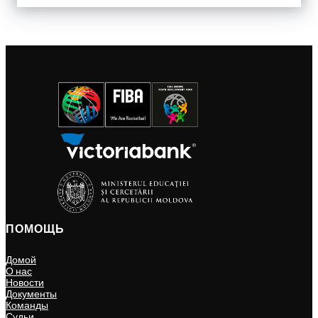
ПОМОЩЬ
Домой
О нас
Новости
Документы
Команды
Судьи