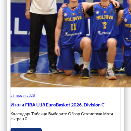
27 июля 2026
Итоги FIBA U18 EuroBasket 2026, Division C
КалендарьТаблица Выберите Обзор Статистика Матч
сыгран 0