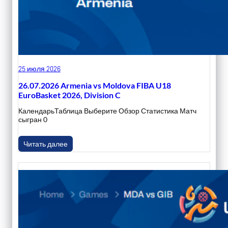
25 июля 2026
26.07.2026 Armenia vs Moldova FIBA U18
EuroBasket 2026, Division C
КалендарьТаблица Выберите Обзор Статистика Матч
сыгран 0
Читать далее