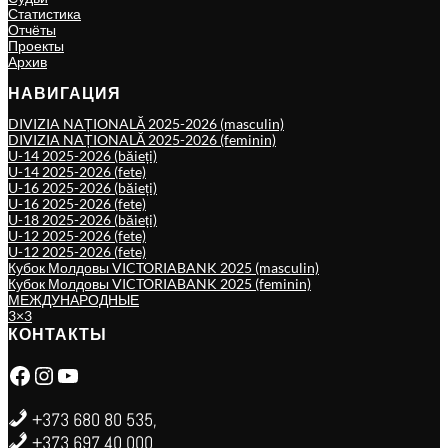
Статистика
Отчёты
Проекты
Архив
НАВИГАЦИЯ
DIVIZIA NAȚIONALĂ 2025-2026 (masculin)
DIVIZIA NAȚIONALĂ 2025-2026 (feminin)
U-14 2025-2026 (băieți)
U-14 2025-2026 (fete)
U-16 2025-2026 (băieți)
U-16 2025-2026 (fete)
U-18 2025-2026 (băieți)
U-12 2025-2026 (fete)
U-12 2025-2026 (fete)
Кубок Молдовы VICTORIABANK 2025 (masculin)
Кубок Молдовы VICTORIABANK 2025 (feminin)
МЕЖДУНАРОДНЫЕ
3×3
КОНТАКТЫ
Facebook
Instagram
YouTube
+373 680 80 535,
+373 697 40 000