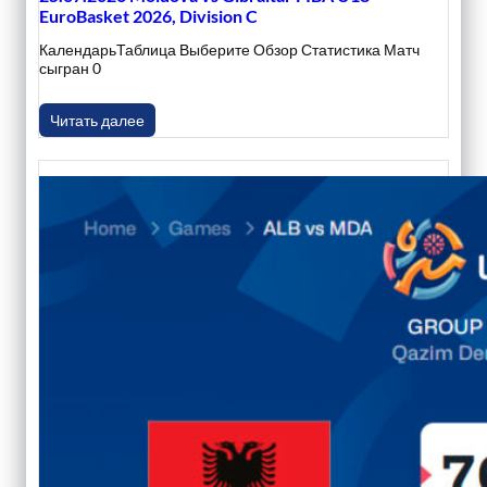
EuroBasket 2026, Division C
КалендарьТаблица Выберите Обзор Статистика Матч
сыгран 0
Читать далее