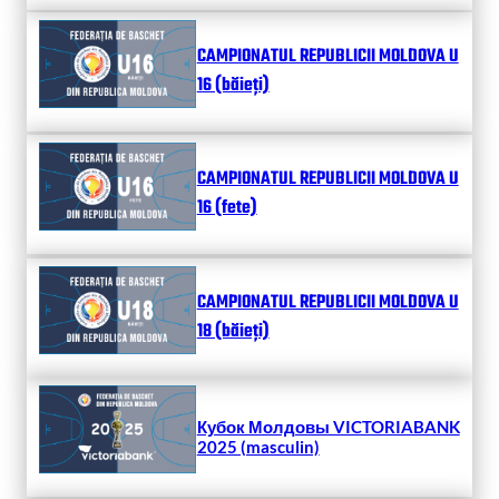
CAMPIONATUL REPUBLICII MOLDOVA U
16 (băieți)
CAMPIONATUL REPUBLICII MOLDOVA U
16 (fete)
CAMPIONATUL REPUBLICII MOLDOVA U
18 (băieți)
Кубок Молдовы VICTORIABANK
2025 (masculin)