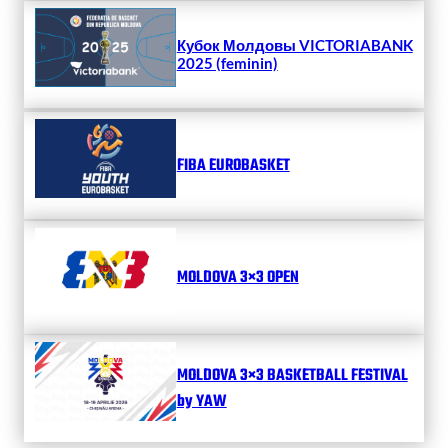
Кубок Молдовы VICTORIABANK
2025 (feminin)
FIBA EUROBASKET
MOLDOVA 3×3 OPEN
MOLDOVA 3×3 BASKETBALL FESTIVAL
by YAW