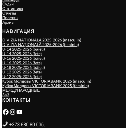
Судьи
Статистика
Отчёты
Проекты
Архив
НАВИГАЦИЯ
DIVIZIA NAȚIONALĂ 2025-2026 (masculin)
DIVIZIA NAȚIONALĂ 2025-2026 (feminin)
U-14 2025-2026 (băieți)
U-14 2025-2026 (fete)
U-16 2025-2026 (băieți)
U-16 2025-2026 (fete)
U-18 2025-2026 (băieți)
U-12 2025-2026 (fete)
U-12 2025-2026 (fete)
Кубок Молдовы VICTORIABANK 2025 (masculin)
Кубок Молдовы VICTORIABANK 2025 (feminin)
МЕЖДУНАРОДНЫЕ
3×3
КОНТАКТЫ
Facebook
Instagram
YouTube
+373 680 80 535,