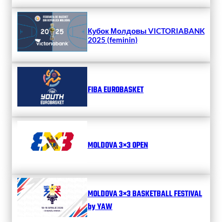
Кубок Молдовы VICTORIABANK
2025 (feminin)
FIBA EUROBASKET
MOLDOVA 3×3 OPEN
MOLDOVA 3×3 BASKETBALL FESTIVAL
by YAW