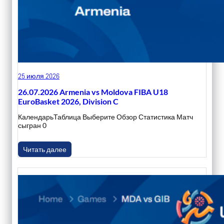
25 июля 2026
26.07.2026 Armenia vs Moldova FIBA U18
EuroBasket 2026, Division C
КалендарьТаблица Выберите Обзор Статистика Матч
сыгран 0
Читать далее