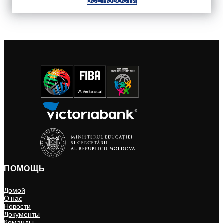
ВСЕ НОВОСТИ
ПОМОЩЬ
Домой
О нас
Новости
Документы
Команды