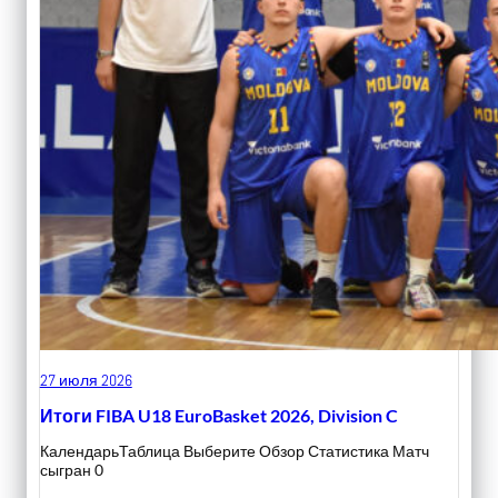
27 июля 2026
Итоги FIBA U18 EuroBasket 2026, Division C
КалендарьТаблица Выберите Обзор Статистика Матч
сыгран 0