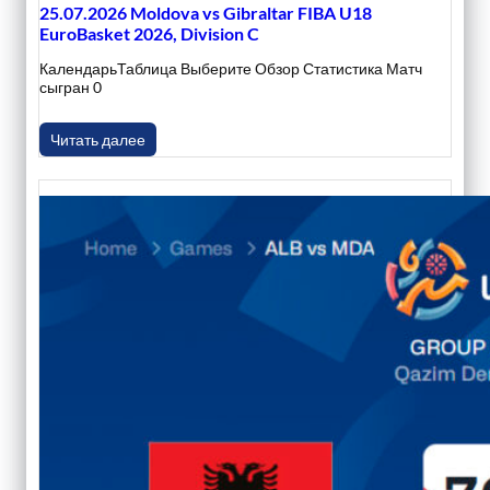
25.07.2026 Moldova vs Gibraltar FIBA U18
EuroBasket 2026, Division C
КалендарьТаблица Выберите Обзор Статистика Матч
сыгран 0
Читать далее