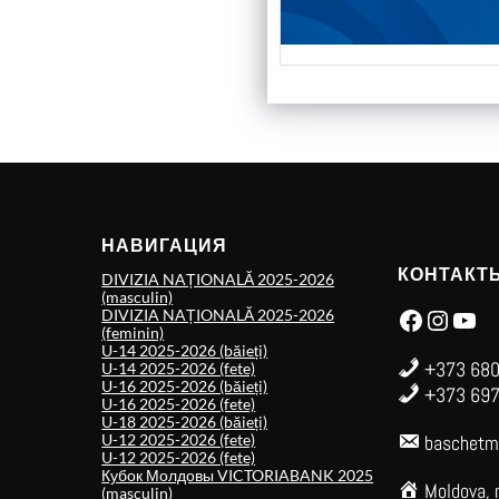
НАВИГАЦИЯ
КОНТАКТ
DIVIZIA NAȚIONALĂ 2025-2026
(masculin)
Facebook
Instagram
YouTube
DIVIZIA NAȚIONALĂ 2025-2026
(feminin)
U-14 2025-2026 (băieți)
+373 680
U-14 2025-2026 (fete)
U-16 2025-2026 (băieți)
+373 697
U-16 2025-2026 (fete)
U-18 2025-2026 (băieți)
U-12 2025-2026 (fete)
baschetm
U-12 2025-2026 (fete)
Кубок Молдовы VICTORIABANK 2025
Moldova, 
(masculin)