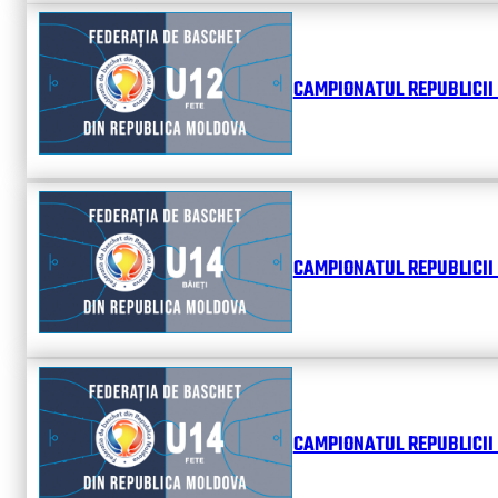
CAMPIONATUL REPUBLICII 
CAMPIONATUL REPUBLICII 
CAMPIONATUL REPUBLICII 