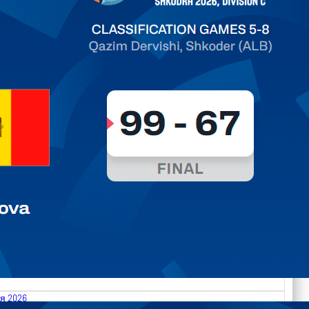
ть далее
я 2026