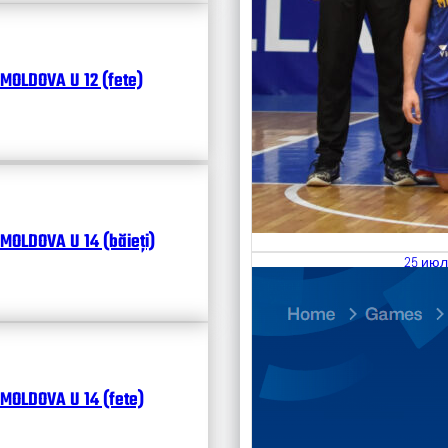
MOLDOVA U 12 (fete)
MOLDOVA U 14 (băieți)
25 июл
26.07
Divisi
Календ
Чита
MOLDOVA U 14 (fete)