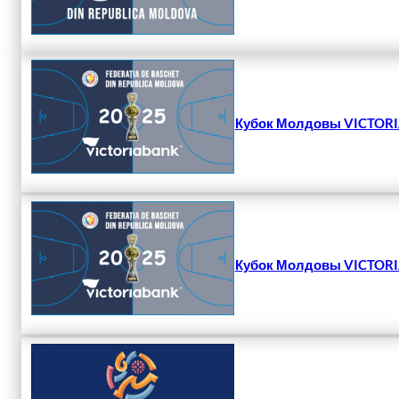
Кубок Молдовы VICTORIA
Кубок Молдовы VICTORIA