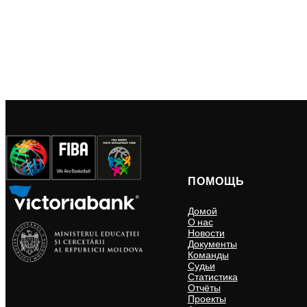
ПОМОЩЬ
Домой
О нас
Новости
Документы
Команды
Судьи
Статистика
Отчёты
Проекты