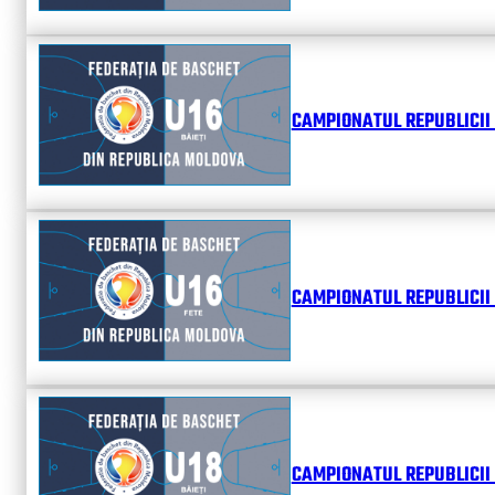
CAMPIONATUL REPUBLICII 
CAMPIONATUL REPUBLICII 
CAMPIONATUL REPUBLICII 