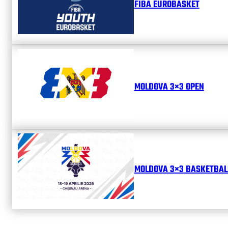
FIBA EUROBASKET
MOLDOVA 3×3 OPEN
MOLDOVA 3×3 BASKETBALL