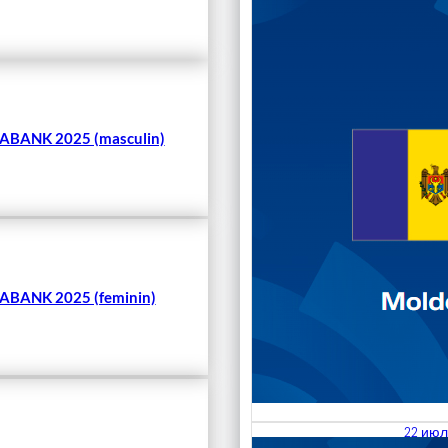
Чита
BANK 2025 (masculin)
BANK 2025 (feminin)
22 июл