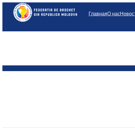
Перейти
к
Главная
О нас
Новос
содержимому