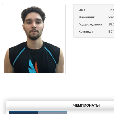
Имя:
Ghe
Фамилия:
Ior
Год рождения:
28.
Команда:
BC
ЧЕМПИОНАТЫ