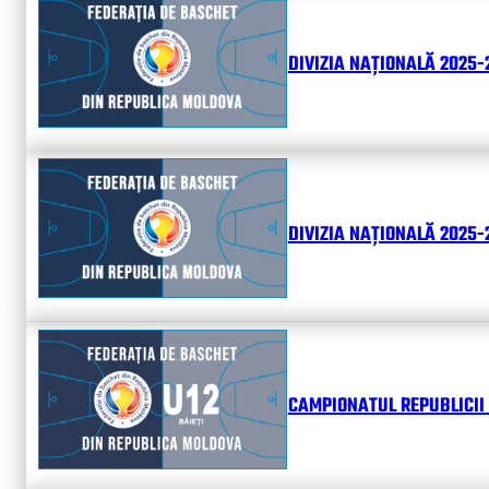
DIVIZIA NAȚIONALĂ 2025-
DIVIZIA NAȚIONALĂ 2025-2
CAMPIONATUL REPUBLICII 