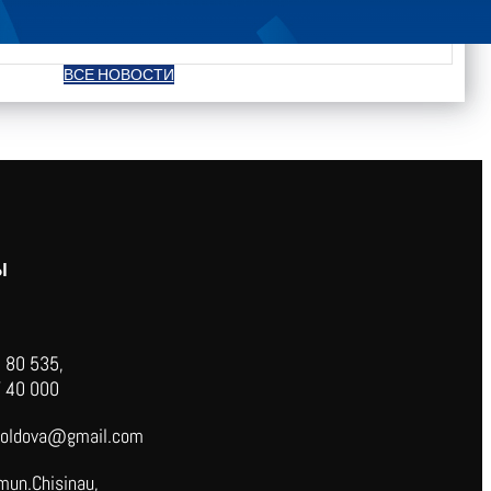
ВСЕ НОВОСТИ
Ы
 80 535,
 40 000
oldova@gmail.com
mun.Chisinau,