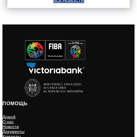
ВСЕ НОВОСТИ
ПОМОЩЬ
Домой
О нас
Новости
Документы
Команды