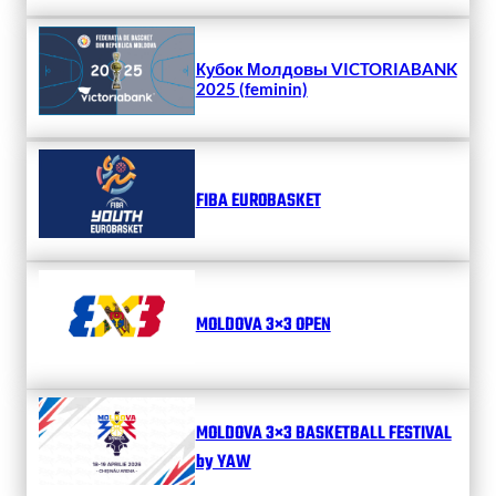
Кубок Молдовы VICTORIABANK
2025 (feminin)
FIBA EUROBASKET
MOLDOVA 3×3 OPEN
MOLDOVA 3×3 BASKETBALL FESTIVAL
by YAW