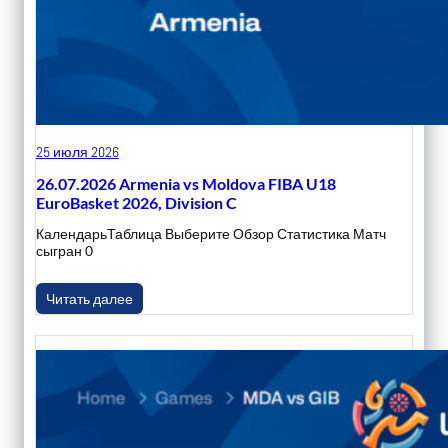
25 июля 2026
26.07.2026 Armenia vs Moldova FIBA U18
EuroBasket 2026, Division C
КалендарьТаблица Выберите Обзор Статистика Матч
сыгран 0
Читать далее