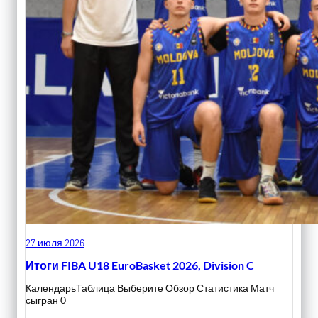
27 июля 2026
Итоги FIBA U18 EuroBasket 2026, Division C
КалендарьТаблица Выберите Обзор Статистика Матч
сыгран 0