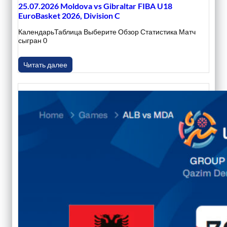
25.07.2026 Moldova vs Gibraltar FIBA U18
EuroBasket 2026, Division C
КалендарьТаблица Выберите Обзор Статистика Матч
сыгран 0
Читать далее