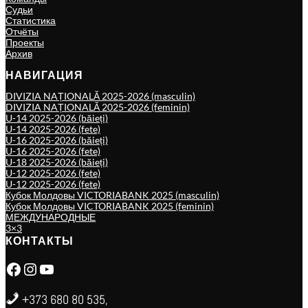
Судьи
Статистика
Отчёты
Проекты
Архив
НАВИГАЦИЯ
DIVIZIA NAȚIONALĂ 2025-2026 (masculin)
DIVIZIA NAȚIONALĂ 2025-2026 (feminin)
U-14 2025-2026 (băieți)
U-14 2025-2026 (fete)
U-16 2025-2026 (băieți)
U-16 2025-2026 (fete)
U-18 2025-2026 (băieți)
U-12 2025-2026 (fete)
U-12 2025-2026 (fete)
Кубок Молдовы VICTORIABANK 2025 (masculin)
Кубок Молдовы VICTORIABANK 2025 (feminin)
МЕЖДУНАРОДНЫЕ
3×3
КОНТАКТЫ
Facebook
Instagram
YouTube
+373 680 80 535,