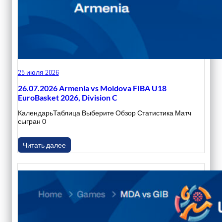
25 июля 2026
26.07.2026 Armenia vs Moldova FIBA U18
EuroBasket 2026, Division C
КалендарьТаблица Выберите Обзор Статистика Матч
сыгран 0
Читать далее