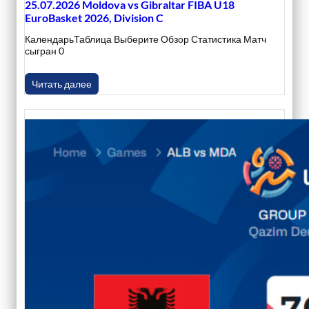
25.07.2026 Moldova vs Gibraltar FIBA U18
EuroBasket 2026, Division C
КалендарьТаблица Выберите Обзор Статистика Матч
сыгран 0
Читать далее