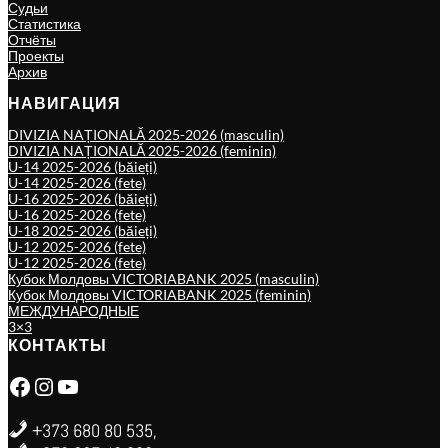
Судьи
Статистика
Отчёты
Проекты
Архив
НАВИГАЦИЯ
DIVIZIA NAȚIONALĂ 2025-2026 (masculin)
DIVIZIA NAȚIONALĂ 2025-2026 (feminin)
U-14 2025-2026 (băieți)
U-14 2025-2026 (fete)
U-16 2025-2026 (băieți)
U-16 2025-2026 (fete)
U-18 2025-2026 (băieți)
U-12 2025-2026 (fete)
U-12 2025-2026 (fete)
Кубок Молдовы VICTORIABANK 2025 (masculin)
Кубок Молдовы VICTORIABANK 2025 (feminin)
МЕЖДУНАРОДНЫЕ
3×3
КОНТАКТЫ
Facebook
Instagram
YouTube
+373 680 80 535,