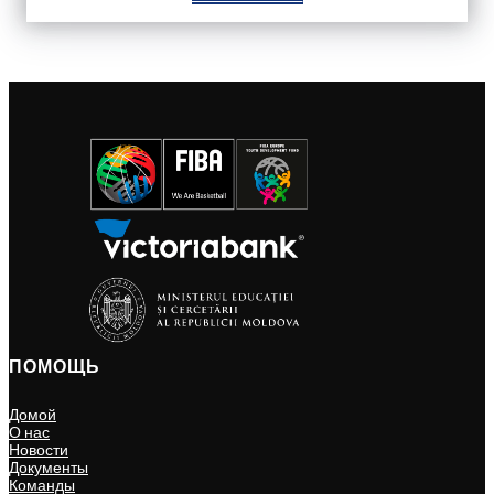
ПОМОЩЬ
Домой
О нас
Новости
Документы
Команды