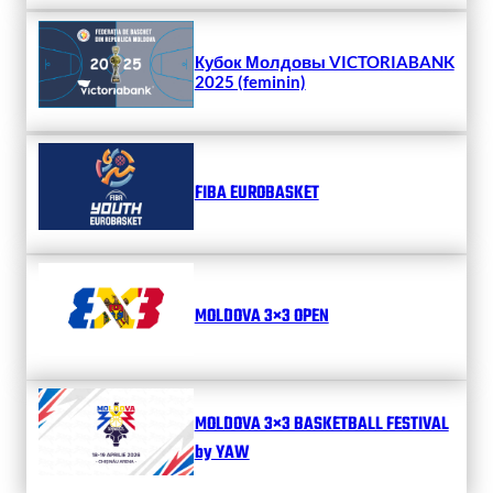
Кубок Молдовы VICTORIABANK
2025 (feminin)
FIBA EUROBASKET
MOLDOVA 3×3 OPEN
MOLDOVA 3×3 BASKETBALL FESTIVAL
by YAW