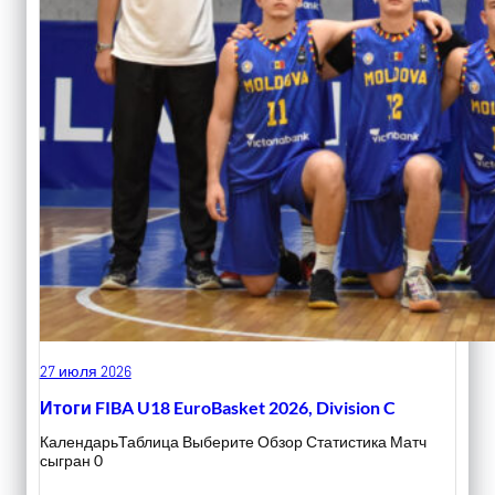
27 июля 2026
Итоги FIBA U18 EuroBasket 2026, Division C
КалендарьТаблица Выберите Обзор Статистика Матч
сыгран 0