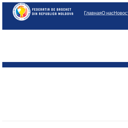
Перейти
к
Главная
О нас
Новос
содержимому