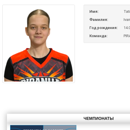
Имя:
Tat
Фамилия:
Iva
Год рождения:
14.
Команда:
PIR
ЧЕМПИОНАТЫ