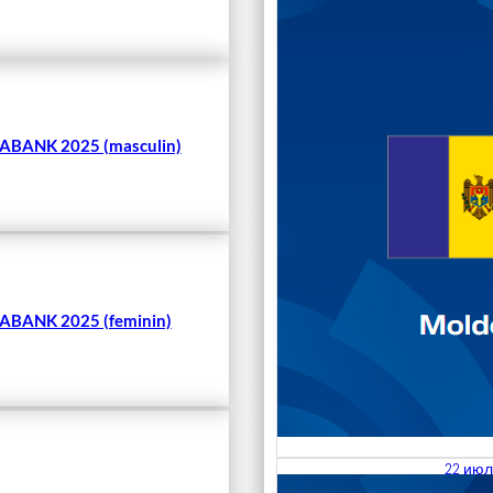
Чита
BANK 2025 (masculin)
BANK 2025 (feminin)
22 июл