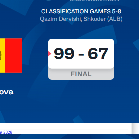
ть далее
я 2026