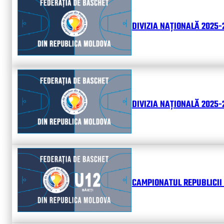
DIVIZIA NAȚIONALĂ 2025-
DIVIZIA NAȚIONALĂ 2025-2
CAMPIONATUL REPUBLICII 