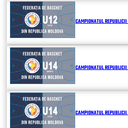
CAMPIONATUL REPUBLICII 
CAMPIONATUL REPUBLICII 
CAMPIONATUL REPUBLICII 