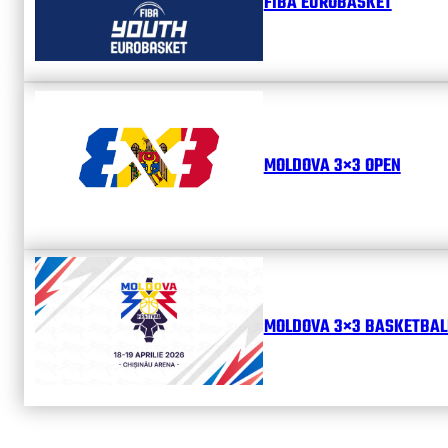
FIBA EUROBASKET
MOLDOVA 3×3 OPEN
MOLDOVA 3×3 BASKETBALL