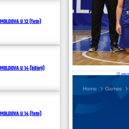
MOLDOVA U 12 (fete)
MOLDOVA U 14 (băieți)
25 июл
26.07
Divisi
Календ
Чита
MOLDOVA U 14 (fete)