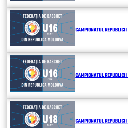
CAMPIONATUL REPUBLICII 
CAMPIONATUL REPUBLICII 
CAMPIONATUL REPUBLICII 