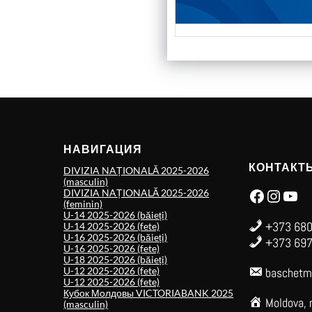
НАВИГАЦИЯ
КОНТАКТ
DIVIZIA NAȚIONALĂ 2025-2026
(masculin)
Facebook
Instagram
YouTube
DIVIZIA NAȚIONALĂ 2025-2026
(feminin)
U-14 2025-2026 (băieți)
+373 680
U-14 2025-2026 (fete)
U-16 2025-2026 (băieți)
+373 697
U-16 2025-2026 (fete)
U-18 2025-2026 (băieți)
U-12 2025-2026 (fete)
baschetm
U-12 2025-2026 (fete)
Кубок Молдовы VICTORIABANK 2025
Moldova, 
(masculin)