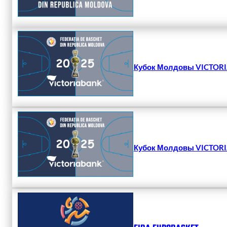
Кубок Молдовы VICTORIA
Кубок Молдовы VICTORIA